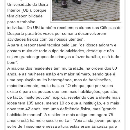
Universidade da Beira
Interior (UBI), porque
têm disponibilidade
para o trabalho
individual. Da UBI também recebemos alunos das Ciências do
Desporto para três vezes por semana desenvolverem
atividades físicas com os nossos utentes”.
A para a responsável técnica pelo Lar, “os idosos adoram e
gostam muito de todo o tipo de atividades, desde que não
sejam grandes grupos de crianças a fazer barulho, está tudo
bem”.
A maioria dos residentes tem muita idade, na ordem dos 80
anos, e as mulheres estão em maior número, sendo que é
uma população muito heterogénea, mas de habilitações,
maioritariamente, muito baixas. “O choque que por vezes
existe é para os poucos que tem mais habilitações, que são,
de facto, muito poucos”, explica, revelando que a utente mais
idosa tem 105 anos, menos 10 do que a instituição, e o mais
novo tem 42 anos, tem uma deficiência física, mas “grande
habilidade manual”. A residente mais antiga tem agora 75
anos e está há meio século no Lar. “Veio ainda jovem porque
sofre de Trissomia e nessa altura estas eram as casas para