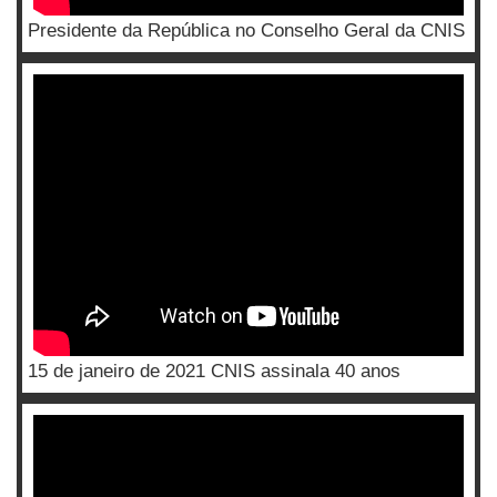
Presidente da República no Conselho Geral da CNIS
15 de janeiro de 2021 CNIS assinala 40 anos