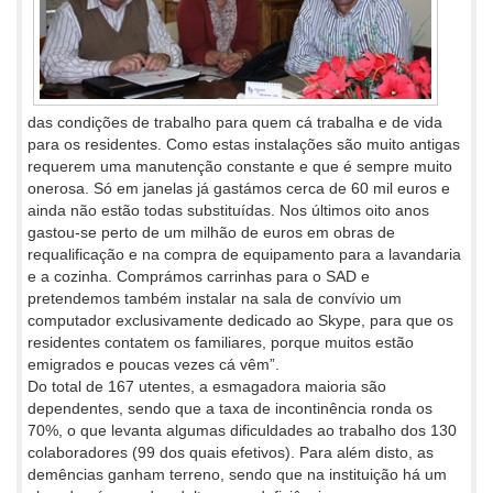
das condições de trabalho para quem cá trabalha e de vida
para os residentes. Como estas instalações são muito antigas
requerem uma manutenção constante e que é sempre muito
onerosa. Só em janelas já gastámos cerca de 60 mil euros e
ainda não estão todas substituídas. Nos últimos oito anos
gastou-se perto de um milhão de euros em obras de
requalificação e na compra de equipamento para a lavandaria
e a cozinha. Comprámos carrinhas para o SAD e
pretendemos também instalar na sala de convívio um
computador exclusivamente dedicado ao Skype, para que os
residentes contatem os familiares, porque muitos estão
emigrados e poucas vezes cá vêm”.
Do total de 167 utentes, a esmagadora maioria são
dependentes, sendo que a taxa de incontinência ronda os
70%, o que levanta algumas dificuldades ao trabalho dos 130
colaboradores (99 dos quais efetivos). Para além disto, as
demências ganham terreno, sendo que na instituição há um