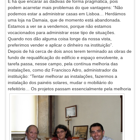
E há que encarar as dádivas de forma pragmática, pois
podem acarretar mais problemas do que vantagens: “Não
podemos estar a administrar casas em Lisboa… Herdámos
uma loja na Damaia, que de momento está abandonada.
Estamos a ver se a vendemos, porque não estamos
vocacionados para administrar esse tipo de situações.
Quando nos dão alguma coisa longe da nossa vista,
preferimos vender e aplicar o dinheiro na instituição”.
Depois de há cerca de dois anos terem terminado as obras de
fundo de requalificação do edifício e espaço envolvente, a
tarefa passa, nesse campo, pela contínua melhoria das
instalações, como diz Francisco Adro, administrador da
instituição: “Tentar melhorar as instalações, fazermos a
instalação dos painéis solares, mudar o mobiliário do
refeitório… Os projetos passam essencialmente pela
melhoria