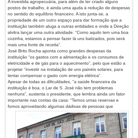
A investida agropecuária, para além de ter criado alguns
postos de trabalho, é ainda uma ajuda à redução de despesas
no sentido do equilíbrio financeiro. A isto junta-se, a
propriedade de um outro espaço para dar formação que a
instituição também aluga a outras entidades e onde a Direção
alvitra lançar uma outra atividade: “Como aquilo tem uma boa
cozinha, estamos a pensar fazer lá uns batizados, pois será
mais uma fonte de receita”.
José Brito Rocha aponta como grandes despesas da
instituição “os gastos com a alimentação e os consumos de
eletricidade e de gás para o aquecimento”, pelo que estão a
projetar “investir na instalação de uns painéis solares, para
tentar compensar o gasto com energia elétrica”.
Apesar de todas as dificuldades, “a saúde financeira da
instituição é boa, o Lar de S. José não tem problemas
nenhuns”, sustenta o presidente, que lembra ainda um fator
importante nas contas da casa: “Temos umas reservas e
fomos aproveitando algumas dádivas
de pessoas que