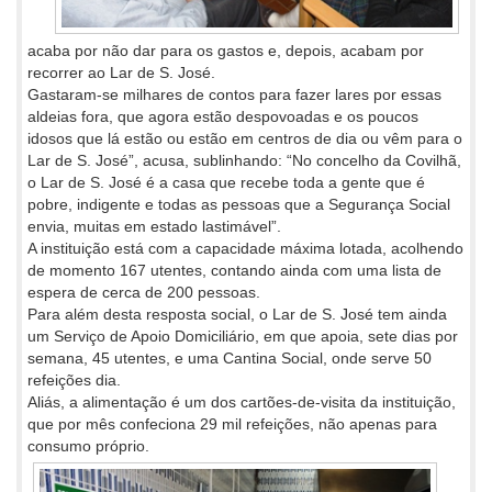
acaba por não dar para os gastos e, depois, acabam por
recorrer ao Lar de S. José.
Gastaram-se milhares de contos para fazer lares por essas
aldeias fora, que agora estão despovoadas e os poucos
idosos que lá estão ou estão em centros de dia ou vêm para o
Lar de S. José”, acusa, sublinhando: “No concelho da Covilhã,
o Lar de S. José é a casa que recebe toda a gente que é
pobre, indigente e todas as pessoas que a Segurança Social
envia, muitas em estado lastimável”.
A instituição está com a capacidade máxima lotada, acolhendo
de momento 167 utentes, contando ainda com uma lista de
espera de cerca de 200 pessoas.
Para além desta resposta social, o Lar de S. José tem ainda
um Serviço de Apoio Domiciliário, em que apoia, sete dias por
semana, 45 utentes, e uma Cantina Social, onde serve 50
refeições dia.
Aliás, a alimentação é um dos cartões-de-visita da instituição,
que por mês confeciona 29 mil refeições, não apenas para
consumo próprio.