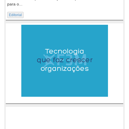
para o...
Editorial