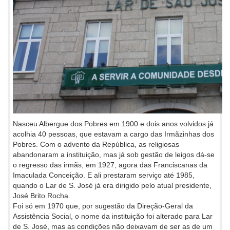
Nasceu Albergue dos Pobres em 1900 e dois anos volvidos já
acolhia 40 pessoas, que estavam a cargo das Irmãzinhas dos
Pobres. Com o advento da República, as religiosas
abandonaram a instituição, mas já sob gestão de leigos dá-se
o regresso das irmãs, em 1927, agora das Franciscanas da
Imaculada Conceição. E ali prestaram serviço até 1985,
quando o Lar de S. José já era dirigido pelo atual presidente,
José Brito Rocha.
Foi só em 1970 que, por sugestão da Direção-Geral da
Assistência Social, o nome da instituição foi alterado para Lar
de S. José, mas as condições não deixavam de ser as de um