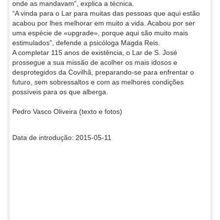
onde as mandavam”, explica a técnica.
“A vinda para o Lar para muitas das pessoas que aqui estão
acabou por lhes melhorar em muito a vida. Acabou por ser
uma espécie de «upgrade», porque aqui são muito mais
estimulados”, defende a psicóloga Magda Reis.
A completar 115 anos de existência, o Lar de S. José
prossegue a sua missão de acolher os mais idosos e
desprotegidos da Covilhã, preparando-se para enfrentar o
futuro, sem sobressaltos e com as melhores condições
possíveis para os que alberga.
Pedro Vasco Oliveira (texto e fotos)
Data de introdução: 2015-05-11