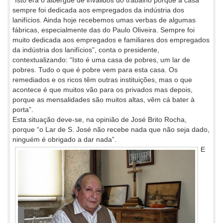
“Isto era o albergue de inválidos do trabalho porque a casa
sempre foi dedicada aos empregados da indústria dos
lanifícios. Ainda hoje recebemos umas verbas de algumas
fábricas, especialmente das do Paulo Oliveira. Sempre foi
muito dedicada aos empregados e familiares dos empregados
da indústria dos lanifícios”, conta o presidente,
contextualizando: “Isto é uma casa de pobres, um lar de
pobres. Tudo o que é pobre vem para esta casa. Os
remediados e os ricos têm outras instituições, mas o que
acontece é que muitos vão para os privados mas depois,
porque as mensalidades são muitos altas, vêm cá bater à
porta”.
Esta situação deve-se, na opinião de José Brito Rocha,
porque “o Lar de S. José não recebe nada que não seja dado,
ninguém é obrigado a dar nada”.
E