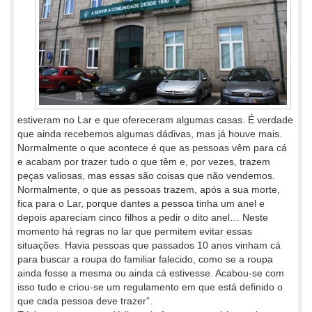
estiveram no Lar e que ofereceram algumas casas. É verdade
que ainda recebemos algumas dádivas, mas já houve mais.
Normalmente o que acontece é que as pessoas vêm para cá
e acabam por trazer tudo o que têm e, por vezes, trazem
peças valiosas, mas essas são coisas que não vendemos.
Normalmente, o que as pessoas trazem, após a sua morte,
fica para o Lar, porque dantes a pessoa tinha um anel e
depois apareciam cinco filhos a pedir o dito anel… Neste
momento há regras no lar que permitem evitar essas
situações. Havia pessoas que passados 10 anos vinham cá
para buscar a roupa do familiar falecido, como se a roupa
ainda fosse a mesma ou ainda cá estivesse. Acabou-se com
isso tudo e criou-se um regulamento em que está definido o
que cada pessoa deve trazer”.