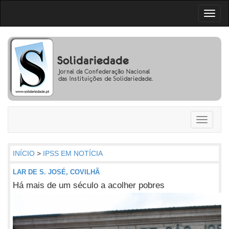
Toggl
naviga
Toggle
navigati
INÍCIO
>
IPSS EM NOTÍCIA
LAR DE S. JOSÉ, COVILHÃ
Há mais de um século a acolher pobres