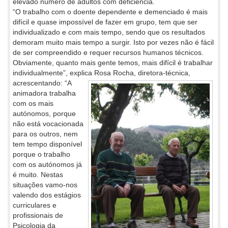
elevado número de adultos com deficiência.
“O trabalho com o doente dependente e demenciado é mais
difícil e quase impossível de fazer em grupo, tem que ser
individualizado e com mais tempo, sendo que os resultados
demoram muito mais tempo a surgir. Isto por vezes não é fácil
de ser compreendido e requer recursos humanos técnicos.
Obviamente, quanto mais gente temos, mais difícil é trabalhar
individualmente”, explica Rosa Rocha,
diretora-técnica,
acrescentando: “A
animadora trabalha
com os mais
autónomos, porque
não está vocacionada
para os outros, nem
tem tempo disponível
porque o trabalho
com os autónomos já
é muito. Nestas
situações vamo-nos
valendo dos estágios
curriculares e
profissionais de
Psicologia da