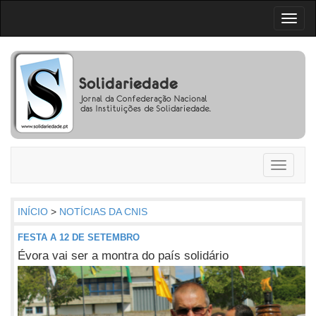
Toggl
naviga
Toggle
navigati
INÍCIO
>
NOTÍCIAS DA CNIS
FESTA A 12 DE SETEMBRO
Évora vai ser a montra do país solidário