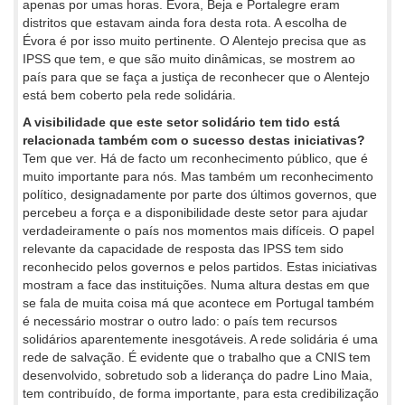
apenas por umas horas. Évora, Beja e Portalegre eram
distritos que estavam ainda fora desta rota. A escolha de
Évora é por isso muito pertinente. O Alentejo precisa que as
IPSS que tem, e que são muito dinâmicas, se mostrem ao
país para que se faça a justiça de reconhecer que o Alentejo
está bem coberto pela rede solidária.
A visibilidade que este setor solidário tem tido está
relacionada também com o sucesso destas iniciativas?
Tem que ver. Há de facto um reconhecimento público, que é
muito importante para nós. Mas também um reconhecimento
político, designadamente por parte dos últimos governos, que
percebeu a força e a disponibilidade deste setor para ajudar
verdadeiramente o país nos momentos mais difíceis. O papel
relevante da capacidade de resposta das IPSS tem sido
reconhecido pelos governos e pelos partidos. Estas iniciativas
mostram a face das instituições. Numa altura destas em que
se fala de muita coisa má que acontece em Portugal também
é necessário mostrar o outro lado: o país tem recursos
solidários aparentemente inesgotáveis. A rede solidária é uma
rede de salvação. É evidente que o trabalho que a CNIS tem
desenvolvido, sobretudo sob a liderança do padre Lino Maia,
tem contribuído, de forma importante, para esta credibilização