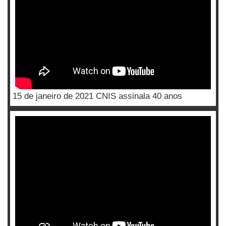
15 de janeiro de 2021 CNIS assinala 40 anos