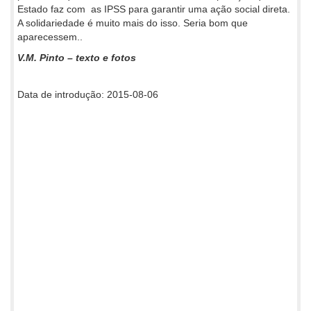
Estado faz com as IPSS para garantir uma ação social direta.
A solidariedade é muito mais do isso. Seria bom que
aparecessem..
V.M. Pinto – texto e fotos
Data de introdução: 2015-08-06