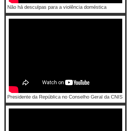
Não há desculpas para a violência doméstica
Presidente da República no Conselho Geral da CNIS