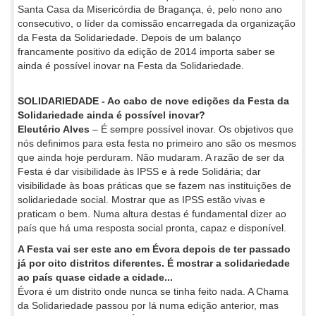
Santa Casa da Misericórdia de Bragança, é, pelo nono ano
consecutivo, o líder da comissão encarregada da organização
da Festa da Solidariedade. Depois de um balanço
francamente positivo da edição de 2014 importa saber se
ainda é possível inovar na Festa da Solidariedade.
SOLIDARIEDADE - Ao cabo de nove edições da Festa da
Solidariedade ainda é possível inovar?
Eleutério Alves
– É sempre possível inovar. Os objetivos que
nós definimos para esta festa no primeiro ano são os mesmos
que ainda hoje perduram. Não mudaram. A razão de ser da
Festa é dar visibilidade às IPSS e à rede Solidária; dar
visibilidade às boas práticas que se fazem nas instituições de
solidariedade social. Mostrar que as IPSS estão vivas e
praticam o bem. Numa altura destas é fundamental dizer ao
país que há uma resposta social pronta, capaz e disponível.
A Festa vai ser este ano em Évora depois de ter passado
já por oito distritos diferentes. É mostrar a solidariedade
ao país quase cidade a cidade...
Évora é um distrito onde nunca se tinha feito nada. A Chama
da Solidariedade passou por lá numa edição anterior, mas