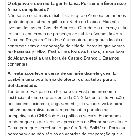
O objetivo é que muita gente lá vá. Por ser em Évora isso
é mais complicado?
Não sei se será mais difícil. É claro que o Alentejo tem menos
gente do que outras regiões do Norte ou Lisboa. Mas nós
fizemos festas em Castelo Branco e Guarda e a diferença não
foi muita em termos de presença de público. Vamos fazer a
Festa na Praça do Giraldo e é uma oferta às gentes locais e
contamos com a colaboração da cidade. Acredito que vamos
ter bastante público. Está a uma hora de Lisboa, a uma hora
do Algarve está a uma hora de Castelo Branco... Estamos
confiantes.
A Festa acontece a cerca de um mês das eleições. É
também uma boa forma de alertar os partidos para a
Solidariedade...
Também é. Faz parte do formato da Festa um momento
institucional onde o presidente da CNIS faz uma intervenção
político-institucional e, seguramente, ele vai aproveitar para
induzir na narrativa das campanhas dos partidos as
perspetivas da CNIS sobre as políticas sociais. Esperamos
também que os partidos se aproximem de Évora nesse dia de
Festa para que percebam o que é a Rede Solidária. Para que
percebam que não são só os acordos de cooperação que o