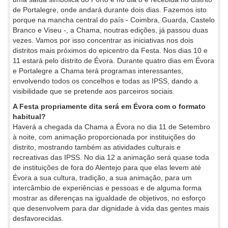
de Portalegre, onde andará durante dois dias. Fazemos isto
porque na mancha central do país - Coimbra, Guarda, Castelo
Branco e Viseu -, a Chama, noutras edições, já passou duas
vezes. Vamos por isso concentrar as iniciativas nos dois
distritos mais próximos do epicentro da Festa. Nos dias 10 e
11 estará pelo distrito de Évora. Durante quatro dias em Évora
e Portalegre a Chama terá programas interessantes,
envolvendo todos os concelhos e todas as IPSS, dando a
visibilidade que se pretende aos parceiros sociais.
A Festa propriamente dita será em Évora com o formato
habitual?
Haverá a chegada da Chama a Évora no dia 11 de Setembro
à noite, com animação proporcionada por instituições do
distrito, mostrando também as atividades culturais e
recreativas das IPSS. No dia 12 a animação será quase toda
de instituições de fora do Alentejo para que elas levem até
Évora a sua cultura, tradição, a sua animação, para um
intercâmbio de experiências e pessoas e de alguma forma
mostrar as diferenças na igualdade de objetivos, no esforço
que desenvolvem para dar dignidade à vida das gentes mais
desfavorecidas.