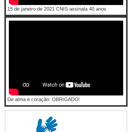
15 de janeiro de 2021 CNIS assinala 40 anos
De alma e coração: OBRIGADO!