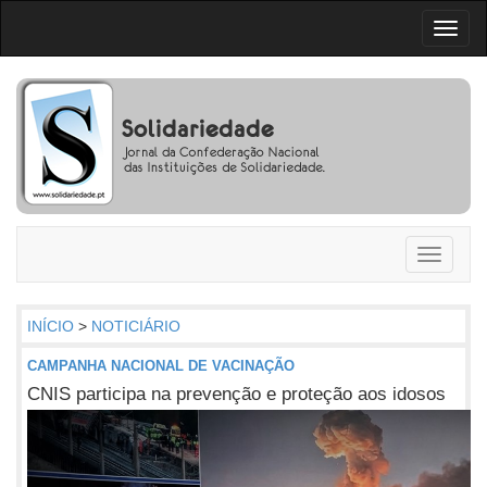
Toggl
naviga
Toggle
navigati
INÍCIO
>
NOTICIÁRIO
CAMPANHA NACIONAL DE VACINAÇÃO
CNIS participa na prevenção e proteção aos idosos