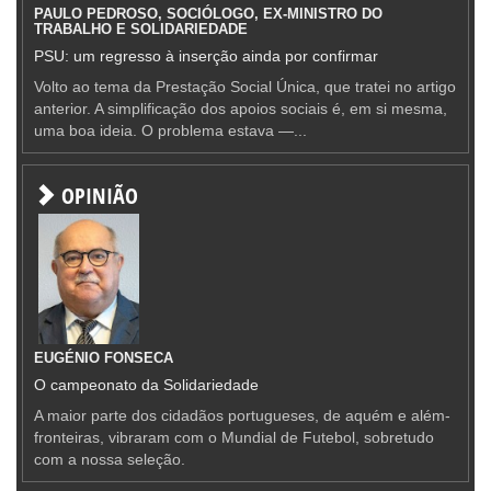
PAULO PEDROSO, SOCIÓLOGO, EX-MINISTRO DO
TRABALHO E SOLIDARIEDADE
PSU: um regresso à inserção ainda por confirmar
Volto ao tema da Prestação Social Única, que tratei no artigo
anterior. A simplificação dos apoios sociais é, em si mesma,
uma boa ideia. O problema estava —...
OPINIÃO
EUGÉNIO FONSECA
O campeonato da Solidariedade
A maior parte dos cidadãos portugueses, de aquém e além-
fronteiras, vibraram com o Mundial de Futebol, sobretudo
com a nossa seleção.