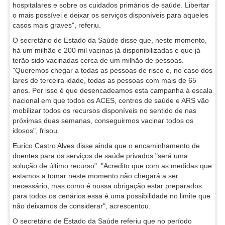
hospitalares e sobre os cuidados primários de saúde. Libertar
o mais possível e deixar os serviços disponíveis para aqueles
casos mais graves", referiu.
O secretário de Estado da Saúde disse que, neste momento,
há um milhão e 200 mil vacinas já disponibilizadas e que já
terão sido vacinadas cerca de um milhão de pessoas.
"Queremos chegar a todas as pessoas de risco e, no caso dos
lares de terceira idade, todas as pessoas com mais de 65
anos. Por isso é que desencadeamos esta campanha à escala
nacional em que todos os ACES, centros de saúde e ARS vão
mobilizar todos os recursos disponíveis no sentido de nas
próximas duas semanas, conseguirmos vacinar todos os
idosos", frisou.
Eurico Castro Alves disse ainda que o encaminhamento de
doentes para os serviços de saúde privados "será uma
solução de último recurso". "Acredito que com as medidas que
estamos a tomar neste momento não chegará a ser
necessário, mas como é nossa obrigação estar preparados
para todos os cenários essa é uma possibilidade no limite que
não deixamos de considerar", acrescentou.
O secretário de Estado da Saúde referiu que no período