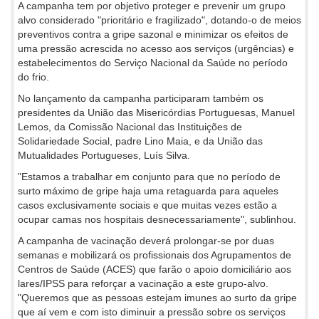
A campanha tem por objetivo proteger e prevenir um grupo
alvo considerado "prioritário e fragilizado", dotando-o de meios
preventivos contra a gripe sazonal e minimizar os efeitos de
uma pressão acrescida no acesso aos serviços (urgências) e
estabelecimentos do Serviço Nacional da Saúde no período
do frio.
No lançamento da campanha participaram também os
presidentes da União das Misericórdias Portuguesas, Manuel
Lemos, da Comissão Nacional das Instituições de
Solidariedade Social, padre Lino Maia, e da União das
Mutualidades Portugueses, Luís Silva.
"Estamos a trabalhar em conjunto para que no período de
surto máximo de gripe haja uma retaguarda para aqueles
casos exclusivamente sociais e que muitas vezes estão a
ocupar camas nos hospitais desnecessariamente", sublinhou.
A campanha de vacinação deverá prolongar-se por duas
semanas e mobilizará os profissionais dos Agrupamentos de
Centros de Saúde (ACES) que farão o apoio domiciliário aos
lares/IPSS para reforçar a vacinação a este grupo-alvo.
"Queremos que as pessoas estejam imunes ao surto da gripe
que aí vem e com isto diminuir a pressão sobre os serviços