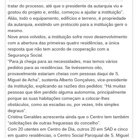
tratar do processo, até que o presidente da autarquia viu e
gostou do projeto e, então, começou a ajudar a instituição”.
Aliás, todo o equipamento, edifícios e terreno, é propriedade
da autarquia, existindo um protocolo para a instituição gerir o
mesmo.
Nove anos volvidos, a instituição sofre novo desenvolvimento
com a abertura das primeiras quatro residências, a única
resposta que não tem acordo de cooperação com a
Segurança Social.
“Para já chega para as necessidades, mas temos vários
pedidos para as residências. Se tivéssemos oito,
provavelmente estariam cheias com pessoas daqui de S.
Miguel de Acha”, sustenta Alberto Gonçalves, vice-presidente
da instituição, explicando as razões dos pedidos: “Há muitas
pessoas que têm perdido alguma autonomia, principalmente
porque as suas habitações começam a colocar-lhes
obstáculos, como as escadas ou, por vezes, três simples
degraus”.
Cristina Geraldes acrescenta ainda que o Centro tem também
“solicitações de outras freguesias do concelho”.
Com 20 utentes em Centro de Dia, outros 20 em SAD e cinco
em quatro residências, o Centro Social Paroquial de S. Miguel