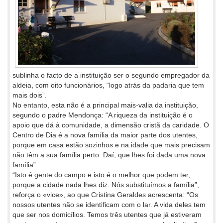
sublinha o facto de a instituição ser o segundo empregador da
aldeia, com oito funcionários, “logo atrás da padaria que tem
mais dois”.
No entanto, esta não é a principal mais-valia da instituição,
segundo o padre Mendonça: “A riqueza da instituição é o
apoio que dá à comunidade, a dimensão cristã da caridade. O
Centro de Dia é a nova família da maior parte dos utentes,
porque em casa estão sozinhos e na idade que mais precisam
não têm a sua família perto. Daí, que lhes foi dada uma nova
família”.
“Isto é gente do campo e isto é o melhor que podem ter,
porque a cidade nada lhes diz. Nós substituímos a família”,
reforça o «vice», ao que Cristina Geraldes acrescenta: “Os
nossos utentes não se identificam com o lar. A vida deles tem
que ser nos domicílios. Temos três utentes que já estiveram