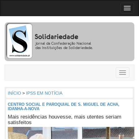
Toggl
naviga
Toggle
navigati
INÍCIO
>
IPSS EM NOTÍCIA
CENTRO SOCIAL E PAROQUIAL DE S. MIGUEL DE ACHA,
IDANHA-A-NOVA
Mais residências houvesse, mais utentes seriam
satisfeitos