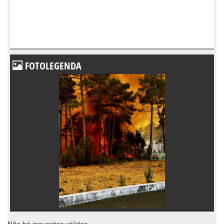
FOTOLEGENDA
Não há inqueritos válidos.