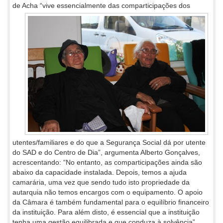
de Acha
“vive essencialmente das comparticipações dos
utentes/familiares e do que a Segurança Social dá por utente
do SAD e do Centro de Dia”, argumenta Alberto Gonçalves,
acrescentando: “No entanto, as comparticipações ainda são
abaixo da capacidade instalada. Depois, temos a ajuda
camarária, uma vez que sendo tudo isto propriedade da
autarquia não temos encargos com o equipamento. O apoio
da Câmara é também fundamental para o equilíbrio financeiro
da instituição. Para além disto, é essencial que a instituição
tenha uma gestão equilibrada e que conduza à solvência”.