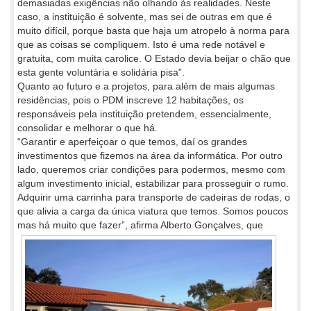
demasiadas exigências não olhando às realidades. Neste
caso, a instituição é solvente, mas sei de outras em que é
muito difícil, porque basta que haja um atropelo à norma para
que as coisas se compliquem. Isto é uma rede notável e
gratuita, com muita carolice. O Estado devia beijar o chão que
esta gente voluntária e solidária pisa”.
Quanto ao futuro e a projetos, para além de mais algumas
residências, pois o PDM inscreve 12 habitações, os
responsáveis pela instituição pretendem, essencialmente,
consolidar e melhorar o que há.
“Garantir e aperfeiçoar o que temos, daí os grandes
investimentos que fizemos na área da informática. Por outro
lado, queremos criar condições para podermos, mesmo com
algum investimento inicial, estabilizar para prosseguir o rumo.
Adquirir uma carrinha para transporte de cadeiras de rodas, o
que alivia a carga da única viatura que temos. Somos poucos
mas há muito que fazer”, afirma Alberto
Gonçalves, que