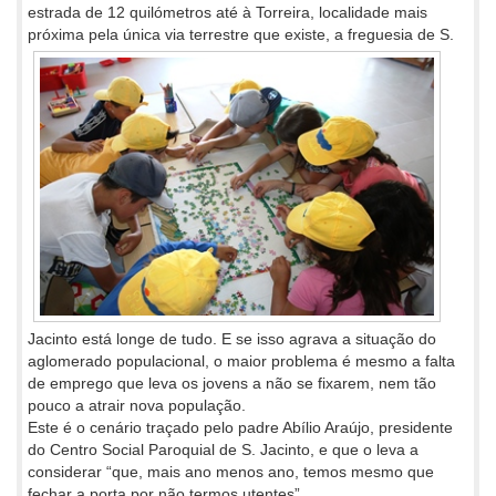
estrada de 12 quilómetros até à Torreira, localidade mais
próxima pela única via terrestre que existe, a
freguesia de S.
Jacinto está longe de tudo. E se isso agrava a situação do
aglomerado populacional, o maior problema é mesmo a falta
de emprego que leva os jovens a não se fixarem, nem tão
pouco a atrair nova população.
Este é o cenário traçado pelo padre Abílio Araújo, presidente
do Centro Social Paroquial de S. Jacinto, e que o leva a
considerar “que, mais ano menos ano, temos mesmo que
fechar a porta por não termos utentes”.