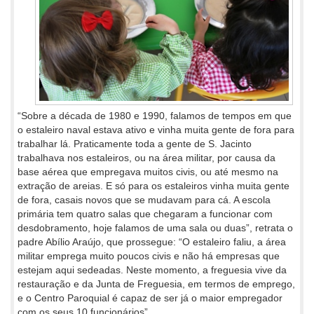
“Sobre a década de 1980 e 1990, falamos de tempos em que
o estaleiro naval estava ativo e vinha muita gente de fora para
trabalhar lá. Praticamente toda a gente de S. Jacinto
trabalhava nos estaleiros, ou na área militar, por causa da
base aérea que empregava muitos civis, ou até mesmo na
extração de areias. E só para os estaleiros vinha muita gente
de fora, casais novos que se mudavam para cá. A escola
primária tem quatro salas que chegaram a funcionar com
desdobramento, hoje falamos de uma sala ou duas”, retrata o
padre Abílio Araújo, que prossegue: “O estaleiro faliu, a área
militar emprega muito poucos civis e não há empresas que
estejam aqui sedeadas. Neste momento, a freguesia vive da
restauração e da Junta de Freguesia, em termos de emprego,
e o Centro Paroquial é capaz de ser já o maior empregador
com os seus 10 funcionários”.