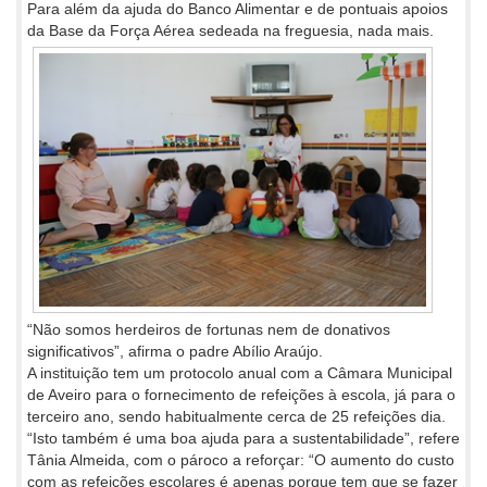
Para além da ajuda do Banco Alimentar e de pontuais apoios
da Base da Força Aérea
sedeada na freguesia, nada mais.
“Não somos herdeiros de fortunas nem de donativos
significativos”, afirma o padre Abílio Araújo.
A instituição tem um protocolo anual com a Câmara Municipal
de Aveiro para o fornecimento de refeições à escola, já para o
terceiro ano, sendo habitualmente cerca de 25 refeições dia.
“Isto também é uma boa ajuda para a sustentabilidade”, refere
Tânia Almeida, com o pároco a reforçar: “O aumento do custo
com as refeições escolares é apenas porque tem que se fazer