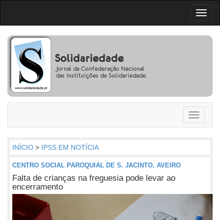
Toggl
naviga
Toggle
navigati
INÍCIO
>
IPSS EM NOTÍCIA
CENTRO SOCIAL PAROQUIAL DE S. JACINTO, AVEIRO
Falta de crianças na freguesia pode levar ao
encerramento