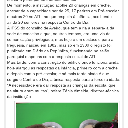
De momento, a instituição acolhe 20 crianças em creche,
apesar de a capacidade ser de 25, 17 petizes em Pré-escolar
e outros 20 no ATL, no que respeita à infância, acolhendo
ainda 20 seniores na resposta Centro de Dia.
A IPSS do concelho de Aveiro, que tem a ria a separá-la da
sede de concelho e que, noutros tempos, era uma via de
comunicação privilegiada, mas hoje é um obstáculo para a
freguesia, nasceu em 1982, mas só em 1989 o registo foi
publicado em Diário da República, funcionando no salão
paroquial e apenas com a resposta social de ATL.
Mais tarde, com a construção do edifício onde funciona ainda
hoje alargou as respostas da infância, primeiro com a creche
e depois com o pré-escolar, e só mais tarde ainda é que
surgiu o Centro de Dia, a única resposta para a terceira idade.
“A necessidade era dar resposta às crianças da escola, que
na altura eram muitas”, refere Tânia Almeida, diretora-técnica
da instituição.