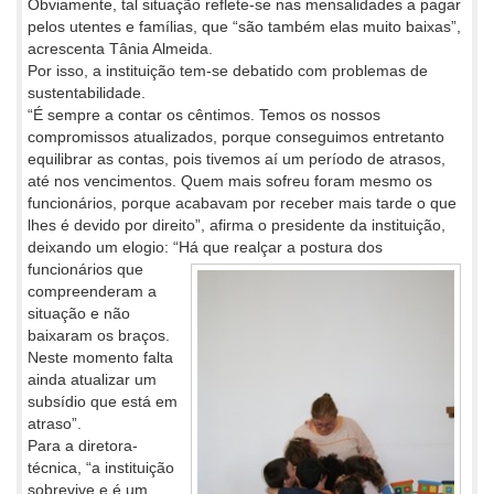
Obviamente, tal situação reflete-se nas mensalidades a pagar
pelos utentes e famílias, que “são também elas muito baixas”,
acrescenta Tânia Almeida.
Por isso, a instituição tem-se debatido com problemas de
sustentabilidade.
“É sempre a contar os cêntimos. Temos os nossos
compromissos atualizados, porque conseguimos entretanto
equilibrar as contas, pois tivemos aí um período de atrasos,
até nos vencimentos. Quem mais sofreu foram mesmo os
funcionários, porque acabavam por receber mais tarde o que
lhes é devido por direito”, afirma o presidente da instituição,
deixando um elogio: “Há que realçar a postura dos
funcionários que
compreenderam a
situação e não
baixaram os braços.
Neste momento falta
ainda atualizar um
subsídio que está em
atraso”.
Para a diretora-
técnica, “a instituição
sobrevive e é um