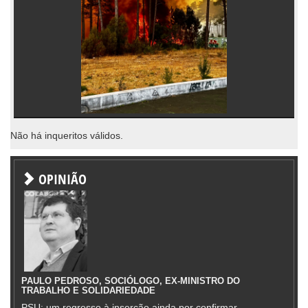
Não há inqueritos válidos.
OPINIÃO
PAULO PEDROSO, SOCIÓLOGO, EX-MINISTRO DO
TRABALHO E SOLIDARIEDADE
PSU: um regresso à inserção ainda por confirmar