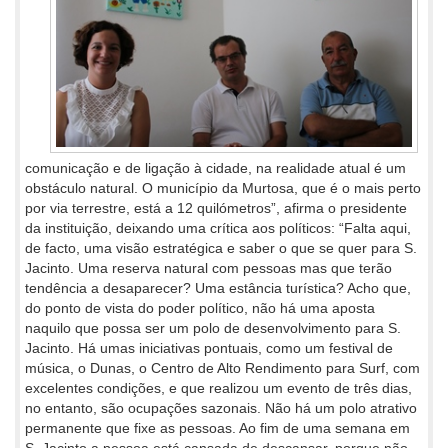
comunicação e de ligação à cidade, na realidade atual é um
obstáculo natural. O município da Murtosa, que é o mais perto
por via terrestre, está a 12 quilómetros”, afirma o presidente
da instituição, deixando uma crítica aos políticos: “Falta aqui,
de facto, uma visão estratégica e saber o que se quer para S.
Jacinto. Uma reserva natural com pessoas mas que terão
tendência a desaparecer? Uma estância turística? Acho que,
do ponto de vista do poder político, não há uma aposta
naquilo que possa ser um polo de desenvolvimento para S.
Jacinto. Há umas iniciativas pontuais, como um festival de
música, o Dunas, o Centro de Alto Rendimento para Surf, com
excelentes condições, e que realizou um evento de três dias,
no entanto, são ocupações sazonais. Não há um polo atrativo
permanente que fixe as pessoas. Ao fim de uma semana em