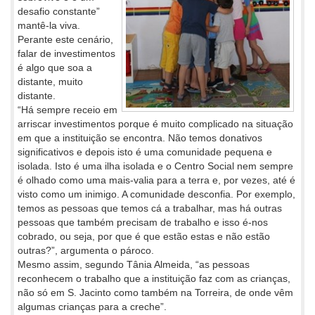
desafio constante”
mantê-la viva.
Perante este cenário,
falar de investimentos
é algo que soa a
distante, muito
distante.
“Há sempre receio em
arriscar investimentos porque é muito complicado na situação
em que a instituição se encontra. Não temos donativos
significativos e depois isto é uma comunidade pequena e
isolada. Isto é uma ilha isolada e o Centro Social nem sempre
é olhado como uma mais-valia para a terra e, por vezes, até é
visto como um inimigo. A comunidade desconfia. Por exemplo,
temos as pessoas que temos cá a trabalhar, mas há outras
pessoas que também precisam de trabalho e isso é-nos
cobrado, ou seja, por que é que estão estas e não estão
outras?”, argumenta o pároco.
Mesmo assim, segundo Tânia Almeida, “as pessoas
reconhecem o trabalho que a instituição faz com as crianças,
não só em S. Jacinto como também na Torreira, de onde vêm
algumas crianças para a creche”.