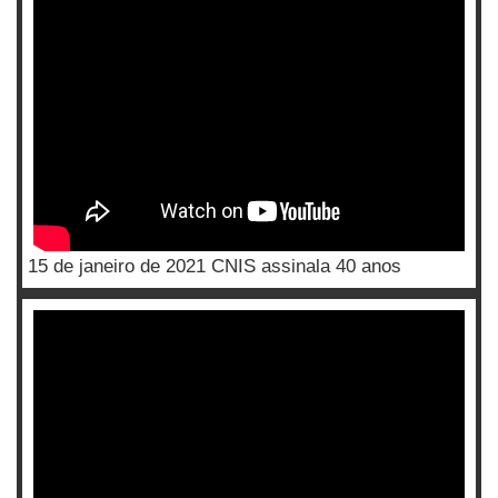
15 de janeiro de 2021 CNIS assinala 40 anos