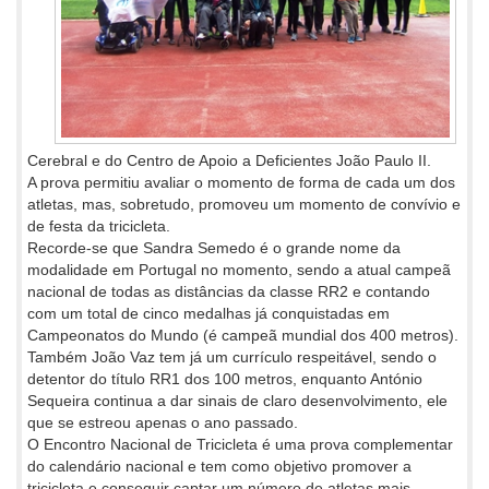
Cerebral e do Centro de Apoio a Deficientes João Paulo II.
A prova permitiu avaliar o momento de forma de cada um dos
atletas, mas, sobretudo, promoveu um momento de convívio e
de festa da tricicleta.
Recorde-se que Sandra Semedo é o grande nome da
modalidade em Portugal no momento, sendo a atual campeã
nacional de todas as distâncias da classe RR2 e contando
com um total de cinco medalhas já conquistadas em
Campeonatos do Mundo (é campeã mundial dos 400 metros).
Também João Vaz tem já um currículo respeitável, sendo o
detentor do título RR1 dos 100 metros, enquanto António
Sequeira continua a dar sinais de claro desenvolvimento, ele
que se estreou apenas o ano passado.
O Encontro Nacional de Tricicleta é uma prova complementar
do calendário nacional e tem como objetivo promover a
tricicleta e conseguir captar um número de atletas mais