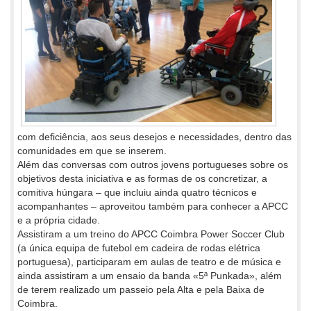
com deficiência, aos seus desejos e necessidades, dentro das
comunidades em que se inserem.
Além das conversas com outros jovens portugueses sobre os
objetivos desta iniciativa e as formas de os concretizar, a
comitiva húngara – que incluiu ainda quatro técnicos e
acompanhantes – aproveitou também para conhecer a APCC
e a própria cidade.
Assistiram a um treino do APCC Coimbra Power Soccer Club
(a única equipa de futebol em cadeira de rodas elétrica
portuguesa), participaram em aulas de teatro e de música e
ainda assistiram a um ensaio da banda «5ª Punkada», além
de terem realizado um passeio pela Alta e pela Baixa de
Coimbra.