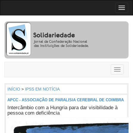
Toggl
naviga
Toggle
navigati
INÍCIO
>
IPSS EM NOTÍCIA
APCC - ASSOCIAÇÃO DE PARALISIA CEREBRAL DE COIMBRA
Intercâmbio com a Hungria para dar visibilidade à
pessoa com deficiência