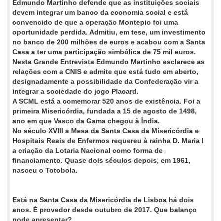
Edmundo Martinho defende que as instituições sociais
devem integrar um banco da economia social e está
convencido de que a operação Montepio foi uma
oportunidade perdida. Admitiu, em tese, um investimento
no banco de 200 milhões de euros e acabou com a Santa
Casa a ter uma participação simbólica de 75 mil euros.
Nesta Grande Entrevista Edmundo Martinho esclarece as
relações com a CNIS e admite que está tudo em aberto,
designadamente a possibilidade da Confederação vir a
integrar a sociedade do jogo Placard.
A SCML está a comemorar 520 anos de existência. Foi a
primeira Misericórdia, fundada a 15 de agosto de 1498,
ano em que Vasco da Gama chegou à Índia.
No século XVIII a Mesa da Santa Casa da Misericórdia e
Hospitais Reais de Enfermos requereu à rainha D. Maria I
a criação da Lotaria Nacional como forma de
financiamento. Quase dois séculos depois, em 1961,
nasceu o Totobola.
Está na Santa Casa da Misericórdia de Lisboa há dois
anos. É provedor desde outubro de 2017. Que balanço
pode apresentar?