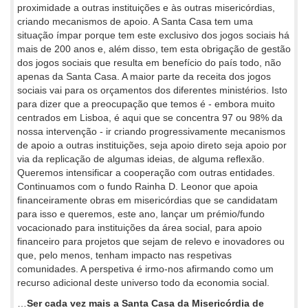
proximidade a outras instituições e às outras misericórdias,
criando mecanismos de apoio. A Santa Casa tem uma
situação ímpar porque tem este exclusivo dos jogos sociais há
mais de 200 anos e, além disso, tem esta obrigação de gestão
dos jogos sociais que resulta em benefício do país todo, não
apenas da Santa Casa. A maior parte da receita dos jogos
sociais vai para os orçamentos dos diferentes ministérios. Isto
para dizer que a preocupação que temos é - embora muito
centrados em Lisboa, é aqui que se concentra 97 ou 98% da
nossa intervenção - ir criando progressivamente mecanismos
de apoio a outras instituições, seja apoio direto seja apoio por
via da replicação de algumas ideias, de alguma reflexão.
Queremos intensificar a cooperação com outras entidades.
Continuamos com o fundo Rainha D. Leonor que apoia
financeiramente obras em misericórdias que se candidatam
para isso e queremos, este ano, lançar um prémio/fundo
vocacionado para instituições da área social, para apoio
financeiro para projetos que sejam de relevo e inovadores ou
que, pelo menos, tenham impacto nas respetivas
comunidades. A perspetiva é irmo-nos afirmando como um
recurso adicional deste universo todo da economia social.
…
Ser cada vez mais a Santa Casa da Misericórdia de