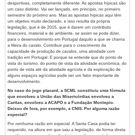
desportivas, completamente diferente. As apostas hípicas são
um caso distinto. Vai ser lançado, em princípio, no primeiro
semestre do próximo ano. Mas as apostas hípicas aqui têm
um objetivo muito declarado, e isso resulta da própria
legislação, que é de 2015, que é darem um contributo
financeiro, material e de ambiente, se assim se pode dizer,
para o desenvolvimento em Portugal daquilo a que se chama
a fileira do cavalo. Contribuir para o crescimento da
capacidade de produção de cavalos, uma atividade com
tradição em Portugal. E porque se entende que do ponto de
vista do turismo, do ponto de vista da atividade económica, do
ponto de vista até da atividade agrícola e da exploração de
alguns espaços agrícolas pode ser um fator importante de
desenvolvimento.
No caso do jogo placard, a SCML constituiu uma fórmula
que envolveu a União das Misericórdias envolveu a
Caritas, envolveu a ACAPO e a Fundação Montepio.
Deixou de fora, por exemplo, a CNIS. Por alguma razão
especial?
Por nenhuma razão em especial. A Santa Casa podia ter
requerido, na altura em que saiu a legislação, de forma direta