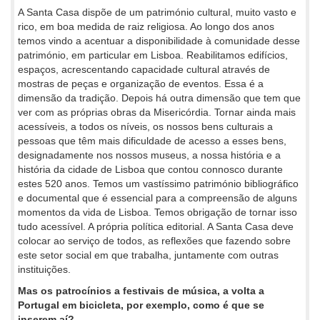
A Santa Casa dispõe de um património cultural, muito vasto e
rico, em boa medida de raiz religiosa. Ao longo dos anos
temos vindo a acentuar a disponibilidade à comunidade desse
património, em particular em Lisboa. Reabilitamos edifícios,
espaços, acrescentando capacidade cultural através de
mostras de peças e organização de eventos. Essa é a
dimensão da tradição. Depois há outra dimensão que tem que
ver com as próprias obras da Misericórdia. Tornar ainda mais
acessíveis, a todos os níveis, os nossos bens culturais a
pessoas que têm mais dificuldade de acesso a esses bens,
designadamente nos nossos museus, a nossa história e a
história da cidade de Lisboa que contou connosco durante
estes 520 anos. Temos um vastíssimo património bibliográfico
e documental que é essencial para a compreensão de alguns
momentos da vida de Lisboa. Temos obrigação de tornar isso
tudo acessível. A própria política editorial. A Santa Casa deve
colocar ao serviço de todos, as reflexões que fazendo sobre
este setor social em que trabalha, juntamente com outras
instituições.
Mas os patrocínios a festivais de música, a volta a
Portugal em bicicleta, por exemplo, como é que se
inserem aí?