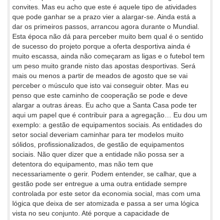
convites. Mas eu acho que este é aquele tipo de atividades
que pode ganhar se a prazo vier a alargar-se. Ainda está a
dar os primeiros passos, arrancou agora durante o Mundial.
Esta época não dá para perceber muito bem qual é o sentido
de sucesso do projeto porque a oferta desportiva ainda é
muito escassa, ainda não começaram as ligas e o futebol tem
um peso muito grande nisto das apostas desportivas. Será
mais ou menos a partir de meados de agosto que se vai
perceber o músculo que isto vai conseguir obter. Mas eu
penso que este caminho de cooperação se pode e deve
alargar a outras áreas. Eu acho que a Santa Casa pode ter
aqui um papel que é contribuir para a agregação… Eu dou um
exemplo: a gestão de equipamentos sociais. As entidades do
setor social deveriam caminhar para ter modelos muito
sólidos, profissionalizados, de gestão de equipamentos
sociais. Não quer dizer que a entidade não possa ser a
detentora do equipamento, mas não tem que
necessariamente o gerir. Podem entender, se calhar, que a
gestão pode ser entregue a uma outra entidade sempre
controlada por este setor da economia social, mas com uma
lógica que deixa de ser atomizada e passa a ser uma lógica
vista no seu conjunto. Até porque a capacidade de