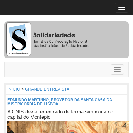
Toggl
naviga
Toggle
navigati
INÍCIO
>
GRANDE ENTREVISTA
EDMUNDO MARTINHO, PROVEDOR DA SANTA CASA DA
MISERICÓRDIA DE LISBOA
A CNIS devia ter entrado de forma simbólica no
capital do Montepio