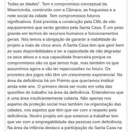
Todas as Idades". Tem o compromisso conceptual da
Misericórdia, construído com a Câmara, as freguesias e a
rede social da cidade. Tem compromissos futuros
significativos. Está prevista a construção pela CML de oito
equipamentos que serão geridos pela Santa Casa. É um peso
grande em termos de recursos humanos e funcionamentos
gerais. Nós temos a obrigação de garantir a viabilidade do
projeto a mais de cinco anos. A Santa Casa tem que gerir bem
as suas disponibilidades e ter a capacidade de não degradar
os seus ativos e a sua capacidade financeira porque os
compromissos são os que temos hoje, mas também os que
assumimos agora e vão ter repercussões no futuro. Os
proveitos dos jogos não têm um crescimento exponencial. Na
área da deficiência há um Prémio que queríamos instituir
ainda este ano. O primeiro devia ser muito em volta das
questões do trabalho na área da deficiência. Entendemos que
é uma área insuficientemente coberta. Não apenas nos
aspetos da proteção social mas também na organização das
cidades, nos aspetos que têm que ver com o respeito pela
deficiência. Noutro projeto em que estamos a trabalhar tem
que ver com a empregabilidade das pessoas com deficiência.
Na área da infância destaco a participação da Santa Casa na