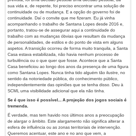
sua vida e, de repente, foi preciso encontrar uma solução de
continuidade ou de mudança. E a opção do governo foi de
continuidade. Daí o convite que me fizeram. Eu já vinha
acompanhando o trabalho de Santana Lopes desde 2016 e,
portanto, tratou-se de assegurar aqui a continuidade do
trabalho com as mudanças óbvias que resultam da mudança
de personalidades, de estilos e do ponto de vista em alguns
aspetos. A transição ocorreu de forma muito tranquila, a Santa
Casa estava estabilizada, não havia nenhum processo de
turbulência ou o que quer que fosse. Acontece que a Santa
Casa beneficiou ao longo dos anos da presença de uma figura
como Santana Lopes. Nunca tinha tido alguém tão ilustre, no
sentido da notoriedade pública, do conhecimento público,
independentemente das opiniões que se tenha disso. Deu à
SCML uma visibilidade adicional que ela não tinha.
Se é que isso é possível... A projeção dos jogos sociais é
tremenda.
É verdade, mas tem havido nos últimos anos a preocupação
de alargar o âmbito. Este alargamento não significa alterar a
esfera de influência ou as zonas territoriais de intervenção.
Queremos acentuar, este ano e no ano que vem, a