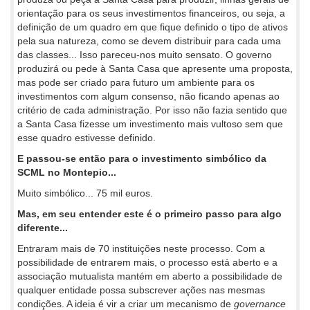
orientação para os seus investimentos financeiros, ou seja, a
definição de um quadro em que fique definido o tipo de ativos
pela sua natureza, como se devem distribuir para cada uma
das classes... Isso pareceu-nos muito sensato. O governo
produzirá ou pede à Santa Casa que apresente uma proposta,
mas pode ser criado para futuro um ambiente para os
investimentos com algum consenso, não ficando apenas ao
critério de cada administração. Por isso não fazia sentido que
a Santa Casa fizesse um investimento mais vultoso sem que
esse quadro estivesse definido.
E passou-se então para o investimento simbólico da
SCML no Montepio...
Muito simbólico... 75 mil euros.
Mas, em seu entender este é o primeiro passo para algo
diferente...
Entraram mais de 70 instituições neste processo. Com a
possibilidade de entrarem mais, o processo está aberto e a
associação mutualista mantém em aberto a possibilidade de
qualquer entidade possa subscrever ações nas mesmas
condições. A ideia é vir a criar um mecanismo de
governance