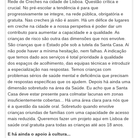
Rede de Creches na cidade de Lisboa. Questão crítica e
crucial. No pré-escolar a tendência é para que
progressivamente se integre, na rede pública, obrigatória e
gratuita. Nas creches já não é assim. Há um défice de lugares
em creche na cidade e a nossa perspetiva é poder dar um
contributo para aumentar a capacidade e a qualidade. As
crianças de risco são outra das dimensões que nos envolve.
São crianças que o Estado põe sob a tutela da Santa Casa. Aí
não pode haver a mínima hesitação, nem falhas. A indicação
que temos dado aos serviços é total prioridade à qualidade
dos espaços de acolhimento, das equipas técnicas e introduzir
a especialização nas respostas. Temos crianças com
problemas sérios de saúde mental e deficiência que precisam
de respostas específicas que os ajudem. Depois há ainda uma
dimensão sobretudo na área da Saúde. Eu acho que a Santa
Casa deve estar presente para colmatar lacunas em zonas
insuficientemente cobertas... Há uma área clara para nós que
é a questão da saúde oral. Sobretudo quando envolve
crianças oriundas de famílias com uma capacidade de acesso
mais reduzida. Queremos fazer um projeto aqui em Lisboa de
saúde oral gratuita para todas as crianças até aos 18 anos.
E há ainda o apoio à cultura...