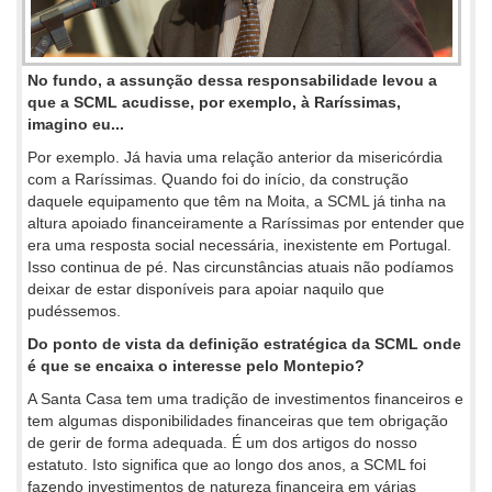
No fundo, a assunção dessa responsabilidade levou a
que a SCML acudisse, por exemplo, à Raríssimas,
imagino eu...
Por exemplo. Já havia uma relação anterior da misericórdia
com a Raríssimas. Quando foi do início, da construção
daquele equipamento que têm na Moita, a SCML já tinha na
altura apoiado financeiramente a Raríssimas por entender que
era uma resposta social necessária, inexistente em Portugal.
Isso continua de pé. Nas circunstâncias atuais não podíamos
deixar de estar disponíveis para apoiar naquilo que
pudéssemos.
Do ponto de vista da definição estratégica da SCML onde
é que se encaixa o interesse pelo Montepio?
A Santa Casa tem uma tradição de investimentos financeiros e
tem algumas disponibilidades financeiras que tem obrigação
de gerir de forma adequada. É um dos artigos do nosso
estatuto. Isto significa que ao longo dos anos, a SCML foi
fazendo investimentos de natureza financeira em várias