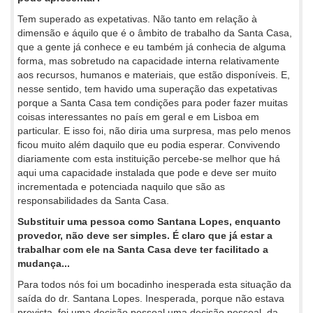
Tem superado as expetativas. Não tanto em relação à
dimensão e áquilo que é o âmbito de trabalho da Santa Casa,
que a gente já conhece e eu também já conhecia de alguma
forma, mas sobretudo na capacidade interna relativamente
aos recursos, humanos e materiais, que estão disponíveis. E,
nesse sentido, tem havido uma superação das expetativas
porque a Santa Casa tem condições para poder fazer muitas
coisas interessantes no país em geral e em Lisboa em
particular. E isso foi, não diria uma surpresa, mas pelo menos
ficou muito além daquilo que eu podia esperar. Convivendo
diariamente com esta instituição percebe-se melhor que há
aqui uma capacidade instalada que pode e deve ser muito
incrementada e potenciada naquilo que são as
responsabilidades da Santa Casa.
Substituir uma pessoa como Santana Lopes, enquanto
provedor, não deve ser simples. É claro que já estar a
trabalhar com ele na Santa Casa deve ter facilitado a
mudança...
Para todos nós foi um bocadinho inesperada esta situação da
saída do dr. Santana Lopes. Inesperada, porque não estava
prevista, foi uma decisão pessoal uma decisão pessoal, da