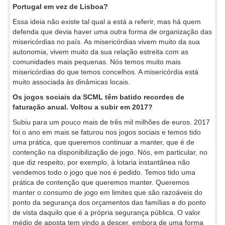
Portugal em vez de Lisboa?
Essa ideia não existe tal qual a está a referir, mas há quem
defenda que devia haver uma outra forma de organização das
misericórdias no país. As misericórdias vivem muito da sua
autonomia, vivem muito da sua relação estreita com as
comunidades mais pequenas. Nós temos muito mais
misericórdias do que temos concelhos. A misericórdia está
muito associada às dinâmicas locais.
Os jogos sociais da SCML têm batido recordes de
faturação anual. Voltou a subir em 2017?
Subiu para um pouco mais de três mil milhões de euros. 2017
foi o ano em mais se faturou nos jogos sociais e temos tido
uma prática, que queremos continuar a manter, que é de
contenção na disponibilização de jogo. Nós, em particular, no
que diz respeito, por exemplo, à lotaria instantânea não
vendemos todo o jogo que nos é pedido. Temos tido uma
prática de contenção que queremos manter. Queremos
manter o consumo de jogo em limites que são razoáveis do
ponto da segurança dos orçamentos das famílias e do ponto
de vista daquilo que é a própria segurança pública. O valor
médio de aposta tem vindo a descer, embora de uma forma