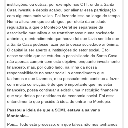
instituições, ou outras, por exemplo nos CTT, onde a Santa
Casa investiu e depois acabou por alienar essa participação
com algumas mais valias. Foi fazendo isso ao longo do tempo.
Numa altura em que se obrigou, por efeito da entidade
reguladora, a que o Montepio Geral se separasse da
associação mutualista e se transformasse numa sociedade
anónima, o entendimento que houve foi que fazia sentido que
a Santa Casa pudesse fazer parte dessa sociedade anónima.
O capital ia ser aberto a instituições do setor social. E foi
nesse sentido que se estudou a possibilidade da Santa Casa
não apenas cumprir com este objetivo, enquanto investimento
financeiro, mas, por outro lado, na linha da nossa
responsabilidade no setor social, o entendimento que
fazíamos e que fazemos, e eu pessoalmente continuo a fazer
com muita convicção, é de que é importante que, no setor
financeiro, possa continuar a existir uma instituição financeira
que seja detida por entidades da economia social. Foi esse
entendimento que presidiu à ideia de entrar no Montepio.
Passou a ideia de que a SCML estava a salvar o
Montepio...
Pois... Todo este processo, em que talvez não nos tenhamos