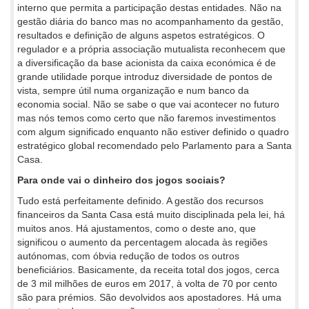
interno que permita a participação destas entidades. Não na
gestão diária do banco mas no acompanhamento da gestão,
resultados e definição de alguns aspetos estratégicos. O
regulador e a própria associação mutualista reconhecem que
a diversificação da base acionista da caixa económica é de
grande utilidade porque introduz diversidade de pontos de
vista, sempre útil numa organização e num banco da
economia social. Não se sabe o que vai acontecer no futuro
mas nós temos como certo que não faremos investimentos
com algum significado enquanto não estiver definido o quadro
estratégico global recomendado pelo Parlamento para a Santa
Casa.
Para onde vai o dinheiro dos jogos sociais?
Tudo está perfeitamente definido. A gestão dos recursos
financeiros da Santa Casa está muito disciplinada pela lei, há
muitos anos. Há ajustamentos, como o deste ano, que
significou o aumento da percentagem alocada às regiões
autónomas, com óbvia redução de todos os outros
beneficiários. Basicamente, da receita total dos jogos, cerca
de 3 mil milhões de euros em 2017, à volta de 70 por cento
são para prémios. São devolvidos aos apostadores. Há uma