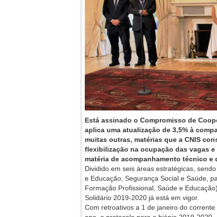
Está assinado o Compromisso de Cooper
aplica uma atualização de 3,5% à compar
muitas outras, matérias que a CNIS con
flexibilização na ocupação das vagas e
matéria de acompanhamento técnico e de
Dividido em seis áreas estratégicas, send
e Educação, Segurança Social e Saúde, par
Formação Profissional, Saúde e Educaçã
Solidário 2019-2020 já está em vigor.
Com retroativos a 1 de janeiro do corrente