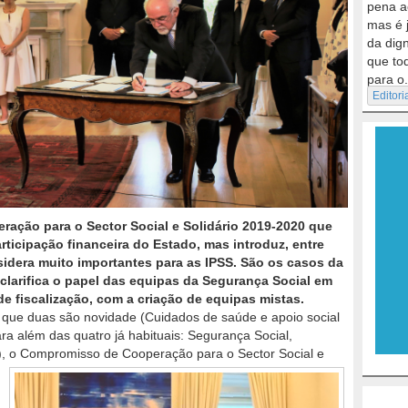
pena a
mas é 
da dig
que to
para o.
Editori
ação para o Sector Social e Solidário 2019-2020 que
ticipação financeira do Estado, mas introduz, entre
sidera muito importantes para as IPSS. São os casos da
 clarifica o papel das equipas da Segurança Social em
 fiscalização, com a criação de equipas mistas.
o que duas são novidade (Cuidados de saúde e apoio social
a além das quatro já habituais: Segurança Social,
o), o Compromisso de
Cooperação para o Sector Social e