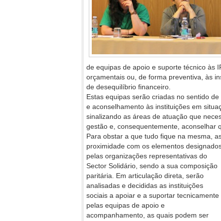
de equipas de apoio e suporte técnico às I
orçamentais ou, de forma preventiva, às in
de desequilíbrio financeiro.
Estas equipas serão criadas no sentido de 
e aconselhamento às instituições em situaç
sinalizando as áreas de atuação que nece
gestão e, consequentemente, aconselhar q
Para obstar a que tudo fique na mesma, as
proximidade com os elementos designado
pelas organizações representativas do
Sector Solidário, sendo a sua composição
paritária. Em articulação direta, serão
analisadas e decididas as instituições
sociais a apoiar e a suportar tecnicamente
pelas equipas de apoio e
acompanhamento, as quais podem ser