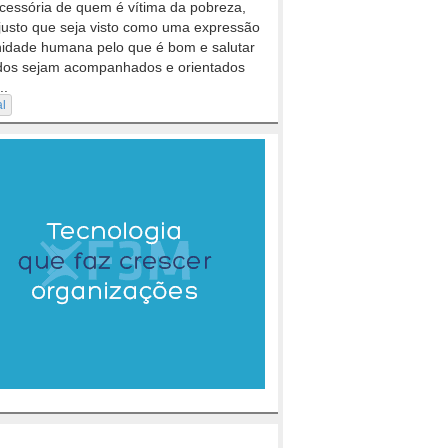
cessória de quem é vítima da pobreza,
justo que seja visto como uma expressão
nidade humana pelo que é bom e salutar
dos sejam acompanhados e orientados
..
al