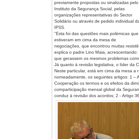
previamente propostas ou sinalizadas pelo
Instituto da Segurança Social, pelas
organizações representativas do Sector
Solidário ou através de pedido individual d
IPSS.
“Esta foi das questões mais polémicas que
estiveram em cima da mesa de
negociações, que encontrou muitas resistê
explica o padre Lino Maia, acrescentando
que gerassem os mesmos problemas como 
Já quanto à revisão legislativa, o líder da
Neste particular, está em cima da mesa a r
nomeadamente, os seguintes artigos: 1 – 
Cooperação os termos e os efeitos da dim
comparticipação mensal global da Seguran
conduz à revisão dos acordos; 2 - Artigo