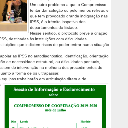
Um outro problema a que o Compromisso
tentar dar solução ou pelo menos refrear, e
que tem provocado grande indignação nas
IPSS, é o frémito inspetivo dos
departamentos do Estado.
Nesse sentido, o protocolo prevê a criação
PSS, destinadas às instituições com dificuldades
stituições que indiciem riscos de poder entrar numa situação
apoiar as IPSS no autodiagnóstico, identificação, orientação
ão de necessidade estrutural, ou dificuldades pontuais,
ssitem de intervenção na melhoria dos procedimentos de
uanto à forma de os ultrapassar.
 equipas trabalharão em articulação direta e de
s