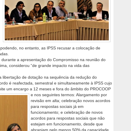
.
 podendo, no entanto, as IPSS recusar a colocação de
adas.
, durante a apresentação do Compromisso na reunião do
tima, considerou “de grande impacto na vida das
a libertação de dotação na sequência da redução do
rdo é reafectada, semestral e simultaneamente à IPSS cujo
imite um encargo a 12 meses e
fora do âmbito do PROCOOP
e nos seguintes termos: Alargamento por
revisão em alta; celebração novos acordos
para respostas sociais já em
funcionamento; e celebração de novos
acordos para respostas sociais que não
estejam em funcionamento, desde que
abranjam pelo menos 50% da capacidade.