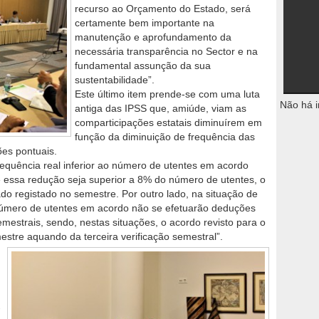
recurso ao Orçamento do Estado, será
certamente bem importante na
manutenção e aprofundamento da
necessária transparência no Sector e na
fundamental assunção da sua
sustentabilidade”.
Este último item prende-se com uma luta
Não há i
antiga das IPSS que, amiúde, viam as
comparticipações estatais diminuírem em
função da diminuição de frequência das
ões pontuais.
requência real inferior ao número de utentes em acordo
 essa redução seja superior a 8% do número de utentes, o
ado registado no semestre. Por outro lado, na situação de
o número de utentes em acordo não se efetuarão deduções
mestrais, sendo, nestas situações, o acordo revisto para o
estre aquando da terceira verificação semestral”.
-