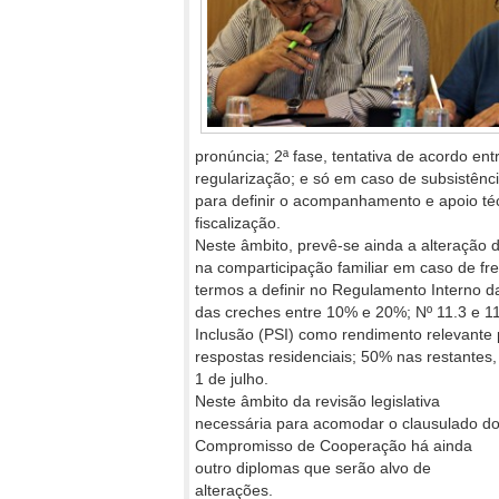
pronúncia; 2ª fase, tentativa de acordo ent
regularização; e só em caso de subsistênci
para definir o acompanhamento e apoio té
fiscalização.
Neste âmbito, prevê-se ainda a alteração 
na comparticipação familiar em caso de fr
termos a definir no Regulamento Interno d
das creches entre 10% e 20%; Nº 11.3 e 11
Inclusão (PSI) como rendimento relevante
respostas residenciais; 50% nas restantes
1 de julho.
Neste âmbito da revisão legislativa
necessária para acomodar o clausulado d
Compromisso de Cooperação há ainda
outro diplomas que serão alvo de
alterações.