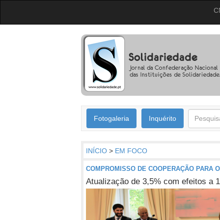
C
Fotogaleria
Inquérito
INÍCIO
>
EM FOCO
COMPROMISSO DE COOPERAÇÃO PARA O S
Atualização de 3,5% com efeitos a 1