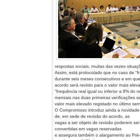
respostas sociais, muitas das vezes situaç
Assim, está protocolado que no caso de “f
durante seis meses consecutivos e em que
acordo será revisto para o valor mais elev
“frequência real igual ou inferior a 8% d
mensais nas duas primeiras verificações se
valor mais elevado registado no último sem
O Compromisso introduz ainda a novidade
de, em sede de revisão do acordo, as
vagas a ser objeto de revisão poderem ser
convertidas em vagas reservadas
e assegura também o alargamento ao Pré