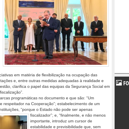
,
ativas em matéria de flexibilização na ocupação das
ntações e, entre outras medidas adequadas à realidade e
FO
estão, clarifica o papel das equipas da Segurança Social em
iscalização”.
marcas programáticas no documento e que são: “Um
o e respeitador na Cooperação”; estabelecimento de um
instituições, “porque o Estado não
pode ser apenas
fiscalizador”; e, “finalmente, e não menos
importante, introduz um cursor de
estabilidade e previsibilidade que, sem