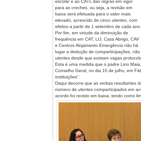
escolar e ao CATL das regras em vigor
para as creches, ou seja, a revisão em
baixa será efetuada para o valor mais
elevado, acrescido de cinco utentes, com
efeitos a partir de 1 setembro de cada ano
Por fim, em virtude da diminuição de
frequência em CAT, LIJ, Casa Abrigo, CAV
e Centros Alojamento Emergência não há
lugar a dedução de comparticipações, não
utentes desde que existam vagas protocol
Esta é uma medida que o padre Lino Maia
Conselho Geral, no dia 15 de julho, em Fá
instituições”.
Daqui decorre que as verbas resultantes d
número de utentes comparticipados em aco
acordo foi revisto em baixa, tendo como l