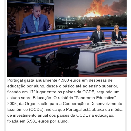
Portugal gasta anualmente 4.900 euros em despesas de
educação por aluno, desde o básico até ao ensino superior,
ficando em 17º lugar entre os países da OCDE, segundo um
estudo sobre Educação. O relatório "Panorama Educativo"
2005, da Organização para a Cooperação e Desenvolvimento
Económico (OCDE), indica que Portugal está abaixo da média
de investimento anual dos países da OCDE na educação,
fixada em 5.981 euros por aluno.