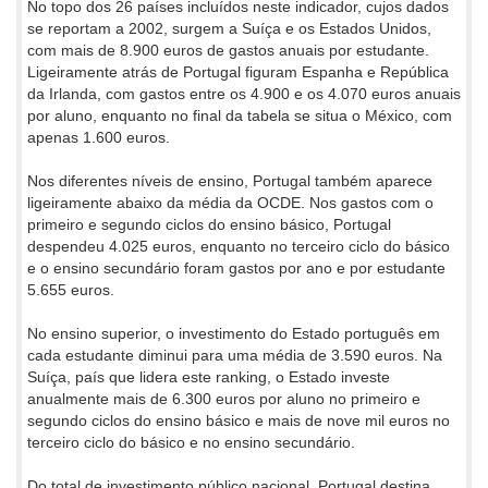
No topo dos 26 países incluídos neste indicador, cujos dados
se reportam a 2002, surgem a Suíça e os Estados Unidos,
com mais de 8.900 euros de gastos anuais por estudante.
Ligeiramente atrás de Portugal figuram Espanha e República
da Irlanda, com gastos entre os 4.900 e os 4.070 euros anuais
por aluno, enquanto no final da tabela se situa o México, com
apenas 1.600 euros.
Nos diferentes níveis de ensino, Portugal também aparece
ligeiramente abaixo da média da OCDE. Nos gastos com o
primeiro e segundo ciclos do ensino básico, Portugal
despendeu 4.025 euros, enquanto no terceiro ciclo do básico
e o ensino secundário foram gastos por ano e por estudante
5.655 euros.
No ensino superior, o investimento do Estado português em
cada estudante diminui para uma média de 3.590 euros. Na
Suíça, país que lidera este ranking, o Estado investe
anualmente mais de 6.300 euros por aluno no primeiro e
segundo ciclos do ensino básico e mais de nove mil euros no
terceiro ciclo do básico e no ensino secundário.
Do total de investimento público nacional, Portugal destina