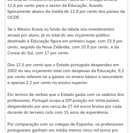
12,6 por cento para o sector da Educação, ficando
ligeiramente abaixo da média de 12,9 por cento dos países da
OCDE.
Se o México ficava no fundo da tabela nos investimentos
anuais por aluno, já no total do seu orçamento público
destinado à Educação figura em primeiro lugar, com 23,9 por
cento, seguido da Nova Zelândia, com 20,8 por cento, e da
Coreia do Sul, com 17 por cento.
Dos 12,6 por cento que o Estado português despendeu em
2002 do seu orçamento total com despesas da Educação, 9,2
por cento referem-se a gastos no ensino básico e secundário
e apenas 2,2 por cento no ensino superior.
Em termos de verbas que o Estado gasta com os salários dos
professores, Portugal ocupa a 20ª posição em trinta países,
despendendo por ano cerca de 27 mil euros brutos por cada
docente do terceiro ciclo com 15 anos de experiência.
Por comparação com os colegas de Espanha, os professores
portugueses ganham em média menos cinco mil euros por