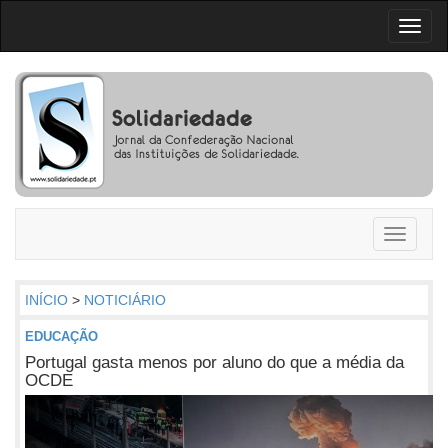
Toggl
naviga
Toggle
navigati
INÍCIO
>
NOTICIÁRIO
EDUCAÇÃO
Portugal gasta menos por aluno do que a média da
OCDE