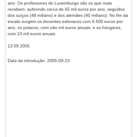
ano. Os professores do Luxemburgo são os que mais
recebem, auferindo cerca de 65 mil euros por ano, seguidos
dos suíços (48 mil/ano) e dos alemães (40 mil/ano). No fim da
escala surgem os docentes eslovacos com 6.500 euros por
ano, os polacos, com oito mil euros anuais, e os húngaros,
com 13 mil euros anuais.
13.09.2005
Data de introdução: 2005-09-23