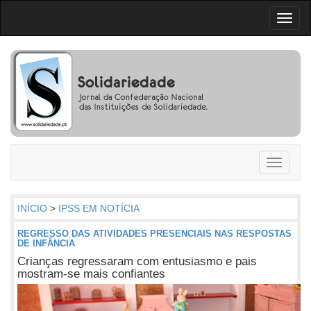
Toggl
naviga
Toggle
navigati
INÍCIO
>
IPSS EM NOTÍCIA
REGRESSO DAS ATIVIDADES PRESENCIAIS NAS RESPOSTAS
DE INFÂNCIA
Crianças regressaram com entusiasmo e pais
mostram-se mais confiantes