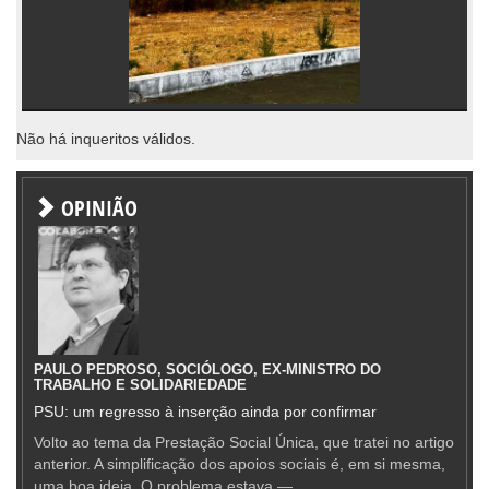
Não há inqueritos válidos.
OPINIÃO
PAULO PEDROSO, SOCIÓLOGO, EX-MINISTRO DO
TRABALHO E SOLIDARIEDADE
PSU: um regresso à inserção ainda por confirmar
Volto ao tema da Prestação Social Única, que tratei no artigo
anterior. A simplificação dos apoios sociais é, em si mesma,
uma boa ideia. O problema estava —...