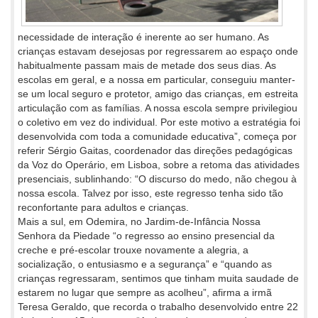
necessidade de interação é inerente ao ser humano. As
crianças estavam desejosas por regressarem ao espaço onde
habitualmente passam mais de metade dos seus dias. As
escolas em geral, e a nossa em particular, conseguiu manter-
se um local seguro e protetor, amigo das crianças, em estreita
articulação com as famílias. A nossa escola sempre privilegiou
o coletivo em vez do individual. Por este motivo a estratégia foi
desenvolvida com toda a comunidade educativa”, começa por
referir Sérgio Gaitas, coordenador das direções pedagógicas
da Voz do Operário, em Lisboa, sobre a retoma das atividades
presenciais, sublinhando: “O discurso do medo, não chegou à
nossa escola. Talvez por isso, este regresso tenha sido tão
reconfortante para adultos e crianças.
Mais a sul, em Odemira, no Jardim-de-Infância Nossa
Senhora da Piedade “o regresso ao ensino presencial da
creche e pré-escolar trouxe novamente a alegria, a
socialização, o entusiasmo e a segurança” e “quando as
crianças regressaram, sentimos que tinham muita saudade de
estarem no lugar que sempre as acolheu”, afirma a irmã
Teresa Geraldo, que recorda o trabalho desenvolvido entre 22