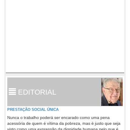
EDITORIAL
PRESTAÇÃO SOCIAL ÚNICA
Nunca o trabalho poderá ser encarado como uma pena
acessória de quem é vítima da pobreza, mas é justo que seja
visto como uma expressão da dignidade humana pelo que é