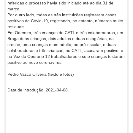
referidas o processo havia sido iniciado até ao dia 31 de
março.
Por outro lado, todas as três instituições registaram casos
positivos de Covid-19, registando, no entanto, números muito
residuais.
Em Odemira, três crianças do CATL e três colaboradoras; em
Braga duas crianças, dois adultos e duas estagiárias, na
creche, uma crianças e um adulto, no pré-escolar, e duas
colaboradoras e três crianças, no CATL, acusaram positivo; e
na Voz do Operário 12 trabalhadores e sete crianças testaram
positivo ao novo coronavírus.
Pedro Vasco Oliveira (texto e fotos)
Data de introdução: 2021-04-08