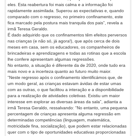
eles. Esta reabertura foi mais calma e a informação foi
rapidamente assimilada. Superou as expectativas e, quando
comparado com o regresso, no primeiro confinamento, este
fica marcado pela postura mais tranquila dos pais”, revela a
irmã Teresa Geraldo.
É dado adquirido que os confinamentos têm efeitos perversos
nas crianças (e não só, já agora!), que após cerca de dois
meses em casa, sem os educadores, os companheiros de
brincadeiras e aprendizagens e todas as rotinas que a escola
lhe confere apresentam algumas regressões.
No entanto, a situação é diferente da de 2020, onde tudo era
mais novo e a incerteza quanto ao futuro muito maior.
“Neste regresso após o confinamento identificámos que, de
um modo geral, as crianças estavam ávidas de estar umas
com as outras, o que facilitou a interação e a disponibilidade
para a realização de atividades coletivas. Existiu um maior
interesse em explorar as diversas áreas da sala”, adianta a
irmã Teresa Geraldo, ressalvando: “No entanto, uma pequena
percentagem de crianças apresenta alguma regressão em
determinadas competências (linguagem, matemática,
motricidade fina, socialização), que podem estar relacionadas
quer com o tipo de oportunidades educativas proporcionadas