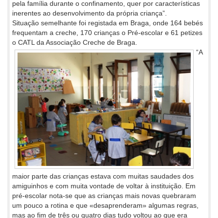
pela família durante o confinamento, quer por características
inerentes ao desenvolvimento da própria criança”.
Situação semelhante foi registada em Braga, onde 164 bebés
frequentam a creche, 170 crianças o Pré-escolar e 61 petizes
o CATL da Associação Creche de Braga.
“A
maior parte das crianças estava com muitas saudades dos
amiguinhos e com muita vontade de voltar à instituição. Em
pré-escolar nota-se que as crianças mais novas quebraram
um pouco a rotina e que «desaprenderam» algumas regras,
mas ao fim de três ou quatro dias tudo voltou ao que era