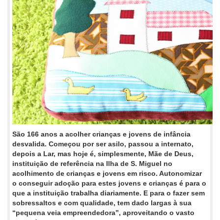
São 166 anos a acolher crianças e jovens de infância
desvalida. Começou por ser asilo, passou a internato,
depois a Lar, mas hoje é, simplesmente, Mãe de Deus,
instituição de referência na Ilha de S. Miguel no
acolhimento de crianças e jovens em risco. Autonomizar
o conseguir adoção para estes jovens e crianças é para o
que a instituição trabalha diariamente. E para o fazer sem
sobressaltos e com qualidade, tem dado largas à sua
“pequena veia empreendedora”, aproveitando o vasto