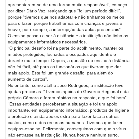
apresentaram-se de uma forma muito responsável”, começa
por dizer Dário Vaz, realçando que “foi um período difícil”,
porque “tivemos que nos adaptar e não tínhamos os meios
para o fazer, porque trabalhamos com crianças e jovens e
houve, por exemplo, a interrupção das aulas presenciais”.
O ensino passou a ser à distância e a instituição não tinha os
equipamentos informáticos necessários.
“O principal desafio foi na parte do acolhimento, manter os
miúdos protegidos, fechados e ocupados aqui dentro e
durante muito tempo. Depois, a questão do ensino à distância
não foi fácil, até para os funcionários que tiveram que dar
mais apoio. Este foi um grande desafio, para além do
aumento de custos”.
No entanto, como atalha José Rodrigues, a instituição teve
ajudas preciosas: “Tivemos apoios do Governo Regional e da
própria Câmara e foram rápidos na resposta, o que foi bom”.
“Essas entidades perceberam a situação e foi um apoio
importante, em equipamento informático, produtos de higiene
e proteção e ainda apoios extra para fazer face a outros
custos, como o dos recursos humanos. Tivemos que fazer
equipas-espelho. Felizmente, conseguimos com que o vírus
não entrasse na instituição. Nunca houve nenhum surto,