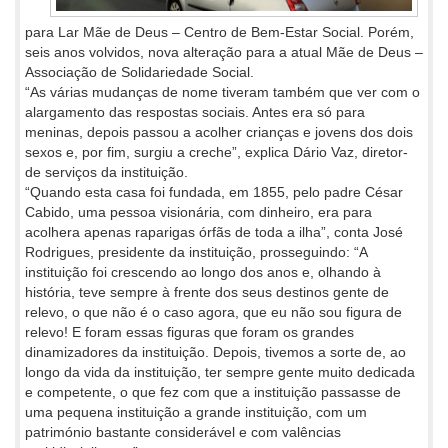
para Lar Mãe de Deus – Centro de Bem-Estar Social. Porém,
seis anos volvidos, nova alteração para a atual Mãe de Deus –
Associação de Solidariedade Social.
“As várias mudanças de nome tiveram também que ver com o
alargamento das respostas sociais. Antes era só para
meninas, depois passou a acolher crianças e jovens dos dois
sexos e, por fim, surgiu a creche”, explica Dário Vaz, diretor-
de serviços da instituição.
“Quando esta casa foi fundada, em 1855, pelo padre César
Cabido, uma pessoa visionária, com dinheiro, era para
acolhera apenas raparigas órfãs de toda a ilha”, conta José
Rodrigues, presidente da instituição, prosseguindo: “A
instituição foi crescendo ao longo dos anos e, olhando à
história, teve sempre à frente dos seus destinos gente de
relevo, o que não é o caso agora, que eu não sou figura de
relevo! E foram essas figuras que foram os grandes
dinamizadores da instituição. Depois, tivemos a sorte de, ao
longo da vida da instituição, ter sempre gente muito dedicada
e competente, o que fez com que a instituição passasse de
uma pequena instituição a grande instituição, com um
património bastante considerável e com valências