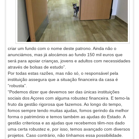
criar um fundo com o nome deste patrono. Ainda não o
anunciámos, mas já alocámos ao fundo 150 mil euros que
será para apoiar crianças, jovens e adultos com necessidades
através de bolsas de estudo”.
Por todas estas razões, mas não só, o responsável pela
instituição assegura que a situação financeira da casa é
“robusta”.
“Podemos dizer que devemos ser das únicas instituições
sociais dos Açores com alguma robustez financeira. E temo-la
fruto da gestão rigorosa que fazemos. Ao longo do tempo,
fomos sempre tendo muitas ajudas, fomos gerindo da melhor
forma o património e temos também as ajudas do Estado. A
gestão criteriosa e as ajudas que recebemos têm-nos dado
uma certa robustez e, por isso, temos avançado com diversos
projetos. Caso contrário, não tínhamos essa possibilidade.