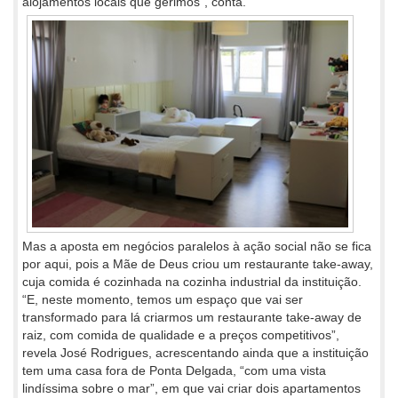
alojamentos locais que gerimos”, conta.
Mas a aposta em negócios paralelos à ação social não se fica
por aqui, pois a Mãe de Deus criou um restaurante take-away,
cuja comida é cozinhada na cozinha industrial da instituição.
“E, neste momento, temos um espaço que vai ser
transformado para lá criarmos um restaurante take-away de
raiz, com comida de qualidade e a preços competitivos”,
revela José Rodrigues, acrescentando ainda que a instituição
tem uma casa fora de Ponta Delgada, “com uma vista
lindíssima sobre o mar”, em que vai criar dois apartamentos