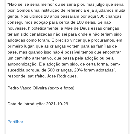
“Não sei se seria melhor ou se seria pior, mas julgo que seria
pior. Somos uma instituição de referência e já ajudámos muita
gente. Nos últimos 20 anos passaram por aqui 500 crianças,
conseguimos adoção para cerca de 100 delas. Se não
houvesse, hipoteticamente, a Mãe de Deus essas crianças
teriam sido canalizadas não sei para onde e não teriam sido
adotadas como foram. É preciso vincar que procuramos, em
primeiro lugar, que as crianças voltem para as famílias de
base, mas quando isso não é possível temos que encontrar
um caminho alternativo, que passa pela adoção ou pela
autonomização. E a adoção tem sido, de certa forma, bem-
sucedida porque, de 500 crianças, 20% foram adotadas”,
responde, satisfeito, José Rodrigues.
Pedro Vasco Oliveira (texto e fotos)
Data de introdução: 2021-10-29
Partilhar