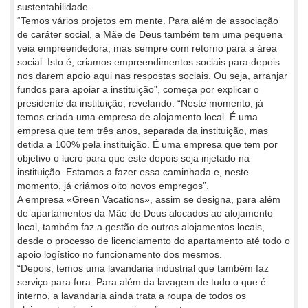
sustentabilidade.
“Temos vários projetos em mente. Para além de associação
de caráter social, a Mãe de Deus também tem uma pequena
veia empreendedora, mas sempre com retorno para a área
social. Isto é, criamos empreendimentos sociais para depois
nos darem apoio aqui nas respostas sociais. Ou seja, arranjar
fundos para apoiar a instituição”, começa por explicar o
presidente da instituição, revelando: “Neste momento, já
temos criada uma empresa de alojamento local. É uma
empresa que tem três anos, separada da instituição, mas
detida a 100% pela instituição. É uma empresa que tem por
objetivo o lucro para que este depois seja injetado na
instituição. Estamos a fazer essa caminhada e, neste
momento, já criámos oito novos empregos”.
A empresa «Green Vacations», assim se designa, para além
de apartamentos da Mãe de Deus alocados ao alojamento
local, também faz a gestão de outros alojamentos locais,
desde o processo de licenciamento do apartamento até todo o
apoio logístico no funcionamento dos mesmos.
“Depois, temos uma lavandaria industrial que também faz
serviço para fora. Para além da lavagem de tudo o que é
interno, a lavandaria ainda trata a roupa de todos os