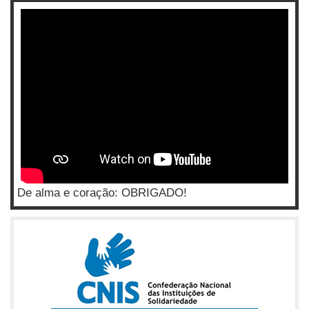
De alma e coração: OBRIGADO!