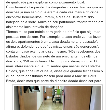
de qualidade para explorar como alojamento local.
É um lamento frequente dos dirigentes das instituições que as
doações já não são o que eram e cada vez mais é difícil de
encontrar beneméritos. Porém, a Mãe de Deus tem sido
bafejada pela sorte. Muito do seu património transformado em
alojamento local proveio de doações.
“Temos muito património para gerir, património que algumas
pessoas nos deixam. Por exemplo, a casa onde vamos fazer
os dois apartamentos é uma casa doada no ano passado”,
afirma e, defendendo que “os micaelenses são generosos”,
conta um caso exemplar disso mesmo: “Nós recebemos dos
Estados Unidos, de um neto de um emigrante, nos últimos
dois anos, 350 mil dólares. Ele cumpriu o desejo do pai. O
mais interessante é que um senhor que nasceu nos Estados
Unidos, que tinha um clube lá, disse que quando fechassem o
clube, parte dos fundos fossem para doar à Mãe de Deus.
Então, decidimos que parte do dinheiro doado devia ser para