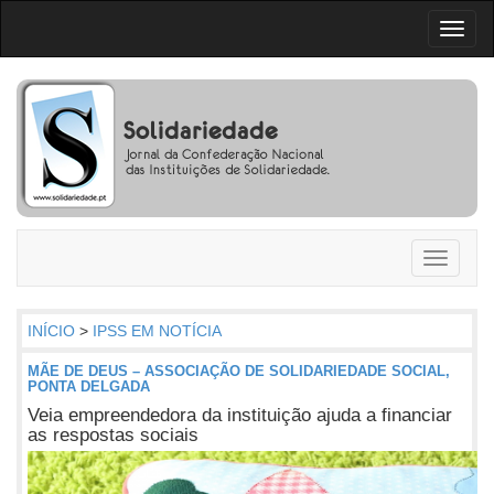
Toggl
naviga
Toggle
navigati
INÍCIO
>
IPSS EM NOTÍCIA
MÃE DE DEUS – ASSOCIAÇÃO DE SOLIDARIEDADE SOCIAL,
PONTA DELGADA
Veia empreendedora da instituição ajuda a financiar
as respostas sociais