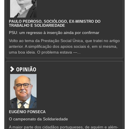
PAULO PEDROSO, SOCIÓLOGO, EX-MINISTRO DO
TRABALHO E SOLIDARIEDADE
PSU: um regresso à inserção ainda por confirmar
Volto ao tema da Prestação Social Única, que tratei no artigo
anterior. A simplificação dos apoios sociais é, em si mesma,
uma boa ideia. O problema estava —...
OPINIÃO
EUGÉNIO FONSECA
O campeonato da Solidariedade
A maior parte dos cidadãos portugueses, de aquém e além-