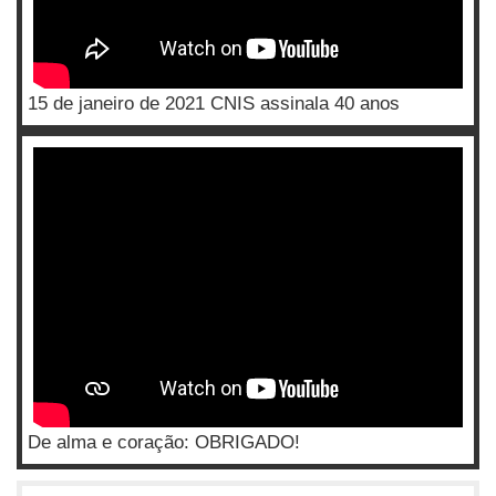
15 de janeiro de 2021 CNIS assinala 40 anos
De alma e coração: OBRIGADO!