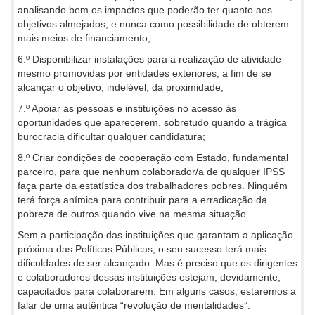
analisando bem os impactos que poderão ter quanto aos
objetivos almejados, e nunca como possibilidade de obterem
mais meios de financiamento;
6.º Disponibilizar instalações para a realização de atividade
mesmo promovidas por entidades exteriores, a fim de se
alcançar o objetivo, indelével, da proximidade;
7.º Apoiar as pessoas e instituições no acesso às
oportunidades que aparecerem, sobretudo quando a trágica
burocracia dificultar qualquer candidatura;
8.º Criar condições de cooperação com Estado, fundamental
parceiro, para que nenhum colaborador/a de qualquer IPSS
faça parte da estatística dos trabalhadores pobres. Ninguém
terá força anímica para contribuir para a erradicação da
pobreza de outros quando vive na mesma situação.
Sem a participação das instituições que garantam a aplicação
próxima das Políticas Públicas, o seu sucesso terá mais
dificuldades de ser alcançado. Mas é preciso que os dirigentes
e colaboradores dessas instituições estejam, devidamente,
capacitados para colaborarem. Em alguns casos, estaremos a
falar de uma autêntica “revolução de mentalidades”.