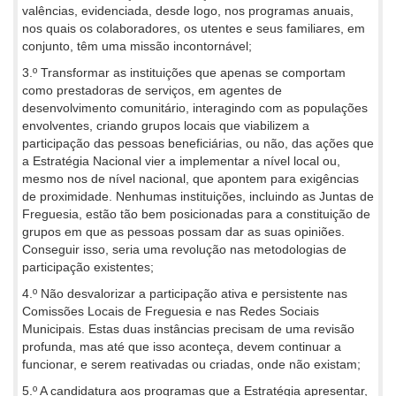
valências, evidenciada, desde logo, nos programas anuais,
nos quais os colaboradores, os utentes e seus familiares, em
conjunto, têm uma missão incontornável;
3.º Transformar as instituições que apenas se comportam
como prestadoras de serviços, em agentes de
desenvolvimento comunitário, interagindo com as populações
envolventes, criando grupos locais que viabilizem a
participação das pessoas beneficiárias, ou não, das ações que
a Estratégia Nacional vier a implementar a nível local ou,
mesmo nos de nível nacional, que apontem para exigências
de proximidade. Nenhumas instituições, incluindo as Juntas de
Freguesia, estão tão bem posicionadas para a constituição de
grupos em que as pessoas possam dar as suas opiniões.
Conseguir isso, seria uma revolução nas metodologias de
participação existentes;
4.º Não desvalorizar a participação ativa e persistente nas
Comissões Locais de Freguesia e nas Redes Sociais
Municipais. Estas duas instâncias precisam de uma revisão
profunda, mas até que isso aconteça, devem continuar a
funcionar, e serem reativadas ou criadas, onde não existam;
5.º A candidatura aos programas que a Estratégia apresentar,