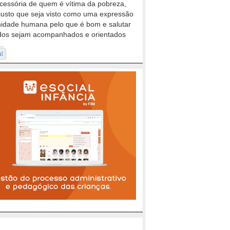
cessória de quem é vítima da pobreza,
justo que seja visto como uma expressão
nidade humana pelo que é bom e salutar
dos sejam acompanhados e orientados
..
al