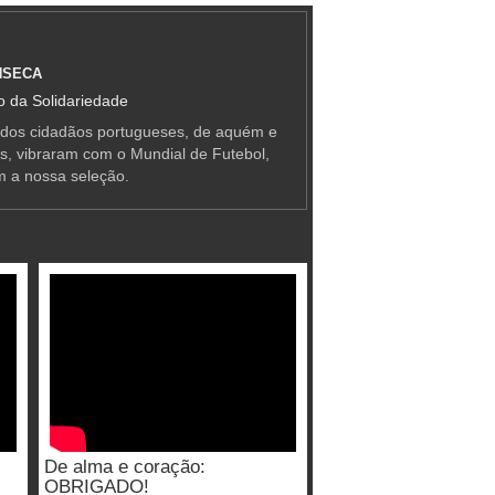
NSECA
 da Solidariedade
 dos cidadãos portugueses, de aquém e
as, vibraram com o Mundial de Futebol,
m a nossa seleção.
De alma e coração:
OBRIGADO!