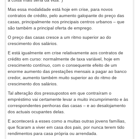
a coisa mais séria da vida.”)
Mas essa modalidade está hoje em crise, para novos
contratos de crédito, pelo aumento galopante do preço das
casas, principalmente nos principais centros urbanos – que
são também a principal oferta de emprego.
O preço das casas cresce a um ritmo superior ao do
crescimento dos salários.
E está igualmente em crise relativamente aos contratos de
crédito em curso: normalmente de taxa variável, hoje em
crescimento contínuo, com o consequente efeito de um
enorme aumento das prestações mensais a pagar ao banco
credor, aumento também muito superior ao do ritmo de
crescimento dos salários.
Tal alteração dos pressupostos em que contraíram o
empréstimo vai certamente levar a muito incumprimento e às
correspondentes penhoras das casas – e ao desalojamento
dos actuais ocupantes delas.
E acontecerá a esses como a muitas outras jovens famílias,
que ficaram a viver em casa dos pais, por nunca terem tido
rendimentos para casa própria ou arrendada.