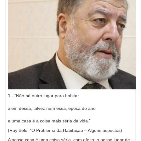
1
- “Não há outro lugar para habitar
além dessa, talvez nem essa, época do ano
e uma casa é a coisa mais séria da vida.”
(Ruy Belo, “O Problema da Habitação – Alguns aspectos)
A nossa casa é uma coisa séria, com efeito: o nosso lugar de