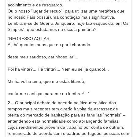
acolhimento e de resguardo.
Ou o nosso “lugar de recuo”, para utilizar uma metáfora que
no nosso País possui uma conotação mais significativa.
Lembram-se de Guerra Junqueiro, hoje tão esquecido, em Os
Simples”, que estudámos na escola primária?
“REGRESSO AO LAR
Ai, há quantos anos que eu parti chorando
deste meu saudoso, carinhoso lar!...
Foi há vinte?... Há trinta?... Nem eu sei já quando!...
Minha velha ama, que me estás fitando,
canta-me cantigas para me eu lembrar!...”
2
– O principal debate da agenda político-mediática dos
tempos mais recentes tem girado à volta da escassez de
oferta do mercado de habitação para as famílias “normais” –
entendendo esta normalidade como abrangendo famílias
cujos rendimentos provêm de trabalho por conta de outrem,
remunerado de acordo com o padrão português: pessoas com