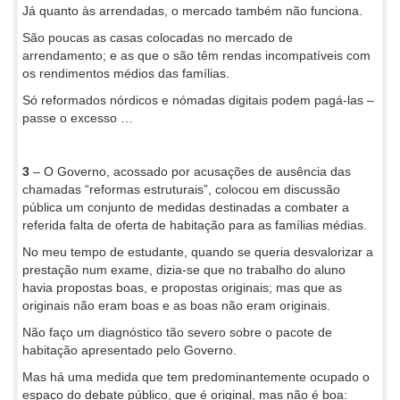
Já quanto às arrendadas, o mercado também não funciona.
São poucas as casas colocadas no mercado de
arrendamento; e as que o são têm rendas incompatíveis com
os rendimentos médios das famílias.
Só reformados nórdicos e nómadas digitais podem pagá-las –
passe o excesso …
3
– O Governo, acossado por acusações de ausência das
chamadas “reformas estruturais”, colocou em discussão
pública um conjunto de medidas destinadas a combater a
referida falta de oferta de habitação para as famílias médias.
No meu tempo de estudante, quando se queria desvalorizar a
prestação num exame, dizia-se que no trabalho do aluno
havia propostas boas, e propostas originais; mas que as
originais não eram boas e as boas não eram originais.
Não faço um diagnóstico tão severo sobre o pacote de
habitação apresentado pelo Governo.
Mas há uma medida que tem predominantemente ocupado o
espaço do debate público, que é original, mas não é boa: