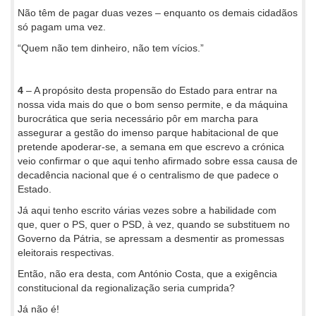
Não têm de pagar duas vezes – enquanto os demais cidadãos
só pagam uma vez.
“Quem não tem dinheiro, não tem vícios.”
4
– A propósito desta propensão do Estado para entrar na
nossa vida mais do que o bom senso permite, e da máquina
burocrática que seria necessário pôr em marcha para
assegurar a gestão do imenso parque habitacional de que
pretende apoderar-se, a semana em que escrevo a crónica
veio confirmar o que aqui tenho afirmado sobre essa causa de
decadência nacional que é o centralismo de que padece o
Estado.
Já aqui tenho escrito várias vezes sobre a habilidade com
que, quer o PS, quer o PSD, à vez, quando se substituem no
Governo da Pátria, se apressam a desmentir as promessas
eleitorais respectivas.
Então, não era desta, com António Costa, que a exigência
constitucional da regionalização seria cumprida?
Já não é!