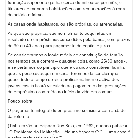
formação superior a ganhar cerca de mil euros por mês; e
titulares de menores habilitações com remunerações à roda
do salário mínimo.
As casas onde habitamos, ou são próprias, ou arrendadas.
As que são próprias, são normalmente adquiridas em
resultado de empréstimos concedidos pela banca, com prazos
de 30 ou 40 anos para pagamento de capital e juros.
Se considerarmos a idade média de constituição de família
nos tempos que correm – qualquer coisa como 25/30 anos -,
e se partirmos do princípio que é quando constituem família
que as pessoas adquirem casa, teremos de concluir que
quase todo o tempo de vida profissionalmente activa dos
jovens casais ficará vinculado ao pagamento das prestações
de empréstimo contraído no início da vida em comum.
Pouco sobra!
O pagamento integral do empréstimo coincidirá com a idade
da reforma.
(Tinha razão antecipada Ruy Belo, em 1962, quando publicou
“O Problema da Habitação – Alguns Aspectos”: “… uma casa é