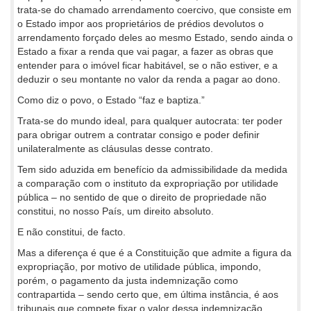
trata-se do chamado arrendamento coercivo, que consiste em
o Estado impor aos proprietários de prédios devolutos o
arrendamento forçado deles ao mesmo Estado, sendo ainda o
Estado a fixar a renda que vai pagar, a fazer as obras que
entender para o imóvel ficar habitável, se o não estiver, e a
deduzir o seu montante no valor da renda a pagar ao dono.
Como diz o povo, o Estado “faz e baptiza.”
Trata-se do mundo ideal, para qualquer autocrata: ter poder
para obrigar outrem a contratar consigo e poder definir
unilateralmente as cláusulas desse contrato.
Tem sido aduzida em benefício da admissibilidade da medida
a comparação com o instituto da expropriação por utilidade
pública – no sentido de que o direito de propriedade não
constitui, no nosso País, um direito absoluto.
E não constitui, de facto.
Mas a diferença é que é a Constituição que admite a figura da
expropriação, por motivo de utilidade pública, impondo,
porém, o pagamento da justa indemnização como
contrapartida – sendo certo que, em última instância, é aos
tribunais que compete fixar o valor dessa indemnização.