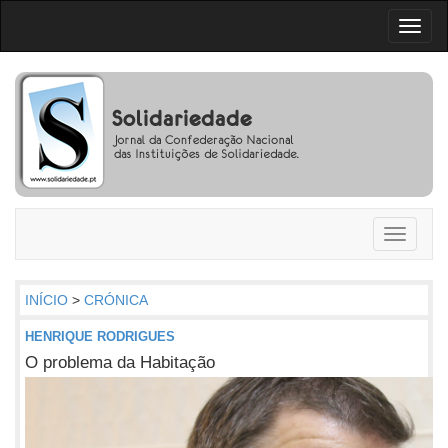
Toggl
naviga
Toggle
navigati
INÍCIO
>
CRÓNICA
HENRIQUE RODRIGUES
O problema da Habitação