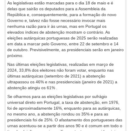
As legislativas estão marcadas para o dia 18 de maio e é
delas que sairão os deputados para a Assembleia da
República e, consequentemente, para a formação do novo
Governo e, talvez não fosse necessário invocar mais
nenhuma razão para ir às urnas, mas em Portugal os
elevados índices de abstenção mostram o contrário. As
eleições autárquicas portuguesas de 2025 serão realizadas
em data a marcar pelo Governo, entre 22 de setembro e 14
de outubro. Previsivelmente, as presidenciais serão em janeiro
próximo.
Nas últimas eleições legislativas, realizadas em março de
2024, 33,8% dos eleitores não foram votar, enquanto nas
últimas autárquicas (setembro de 2021) a abstenção
ultrapassou os 46% e nas presidenciais (janeiro de 2021) a
abstenção atingiu os 61% .
Se olharmos para as eleições legislativas por sufrágio
universal direto em Portugal, a taxa de abstenção, em 1976,
foi de aproximadamente 16%, enquanto para as autárquicas,
no mesmo ano, a abstenção rondou os 35% e para as
presidenciais foi de 25%. O afastamento dos portugueses das
urnas acentuou-se a partir dos anos 90 e é comum em todo o