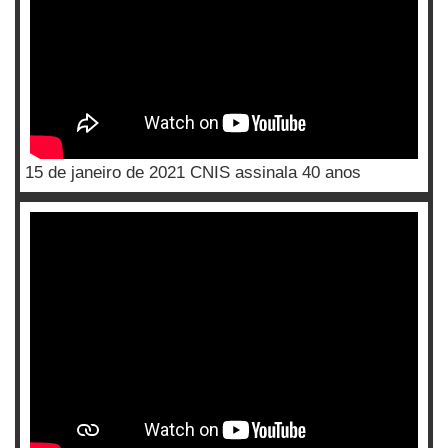
15 de janeiro de 2021 CNIS assinala 40 anos