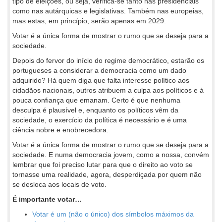
tipo de eleições, ou seja, verifica-se tanto nas presidenciais
como nas autárquicas e legislativas. Também nas europeias,
mas estas, em princípio, serão apenas em 2029.
Votar é a única forma de mostrar o rumo que se deseja para a
sociedade.
Depois do fervor do início do regime democrático, estarão os
portugueses a considerar a democracia como um dado
adquirido? Há quem diga que falta interesse político aos
cidadãos nacionais, outros atribuem a culpa aos políticos e à
pouca confiança que emanam. Certo é que nenhuma
desculpa é plausível e, enquanto os políticos vêm da
sociedade, o exercício da política é necessário e é uma
ciência nobre e enobrecedora.
Votar é a única forma de mostrar o rumo que se deseja para a
sociedade. E numa democracia jovem, como a nossa, convém
lembrar que foi preciso lutar para que o direito ao voto se
tornasse uma realidade, agora, desperdiçada por quem não
se desloca aos locais de voto.
É importante votar…
Votar é um (não o único) dos símbolos máximos da