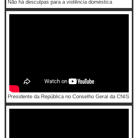
Não há desculpas para a violência doméstica
Presidente da República no Conselho Geral da CNIS