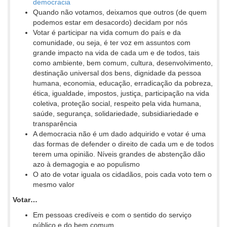
democracia
Quando não votamos, deixamos que outros (de quem
podemos estar em desacordo) decidam por nós
Votar é participar na vida comum do país e da
comunidade, ou seja, é ter voz em assuntos com
grande impacto na vida de cada um e de todos, tais
como ambiente, bem comum, cultura, desenvolvimento,
destinação universal dos bens, dignidade da pessoa
humana, economia, educação, erradicação da pobreza,
ética, igualdade, impostos, justiça, participação na vida
coletiva, proteção social, respeito pela vida humana,
saúde, segurança, solidariedade, subsidiariedade e
transparência
A democracia não é um dado adquirido e votar é uma
das formas de defender o direito de cada um e de todos
terem uma opinião. Níveis grandes de abstenção dão
azo à demagogia e ao populismo
O ato de votar iguala os cidadãos, pois cada voto tem o
mesmo valor
Votar…
Em pessoas credíveis e com o sentido do serviço
público e do bem comum