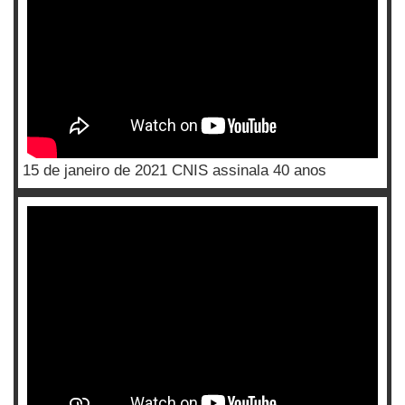
15 de janeiro de 2021 CNIS assinala 40 anos