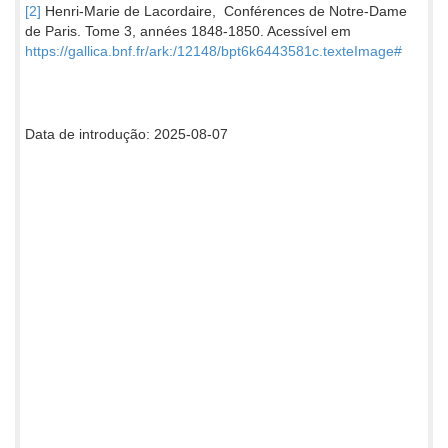
[2]
Henri-Marie de Lacordaire, Conférences de Notre-Dame
de Paris. Tome 3, années 1848-1850. Acessível em
https://gallica.bnf.fr/ark:/12148/bpt6k6443581c.texteImage#
Data de introdução: 2025-08-07