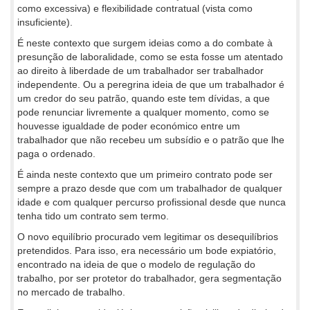
como excessiva) e flexibilidade contratual (vista como
insuficiente).
É neste contexto que surgem ideias como a do combate à
presunção de laboralidade, como se esta fosse um atentado
ao direito à liberdade de um trabalhador ser trabalhador
independente. Ou a peregrina ideia de que um trabalhador é
um credor do seu patrão, quando este tem dívidas, a que
pode renunciar livremente a qualquer momento, como se
houvesse igualdade de poder económico entre um
trabalhador que não recebeu um subsídio e o patrão que lhe
paga o ordenado.
É ainda neste contexto que um primeiro contrato pode ser
sempre a prazo desde que com um trabalhador de qualquer
idade e com qualquer percurso profissional desde que nunca
tenha tido um contrato sem termo.
O novo equilíbrio procurado vem legitimar os desequilíbrios
pretendidos. Para isso, era necessário um bode expiatório,
encontrado na ideia de que o modelo de regulação do
trabalho, por ser protetor do trabalhador, gera segmentação
no mercado de trabalho.