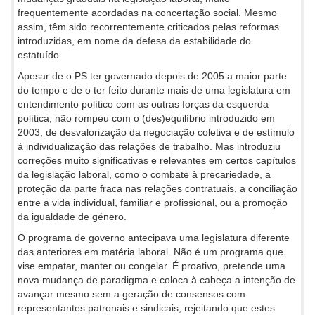
frequentemente acordadas na concertação social. Mesmo
assim, têm sido recorrentemente criticados pelas reformas
introduzidas, em nome da defesa da estabilidade do
estatuído.
Apesar de o PS ter governado depois de 2005 a maior parte
do tempo e de o ter feito durante mais de uma legislatura em
entendimento político com as outras forças da esquerda
política, não rompeu com o (des)equilíbrio introduzido em
2003, de desvalorização da negociação coletiva e de estímulo
à individualização das relações de trabalho. Mas introduziu
correções muito significativas e relevantes em certos capítulos
da legislação laboral, como o combate à precariedade, a
proteção da parte fraca nas relações contratuais, a conciliação
entre a vida individual, familiar e profissional, ou a promoção
da igualdade de género.
O programa de governo antecipava uma legislatura diferente
das anteriores em matéria laboral. Não é um programa que
vise empatar, manter ou congelar. É proativo, pretende uma
nova mudança de paradigma e coloca à cabeça a intenção de
avançar mesmo sem a geração de consensos com
representantes patronais e sindicais, rejeitando que estes