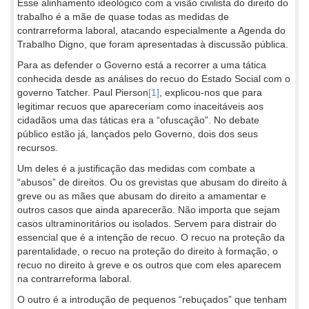
Esse alinhamento ideológico com a visão civilista do direito do
trabalho é a mãe de quase todas as medidas de
contrarreforma laboral, atacando especialmente a Agenda do
Trabalho Digno, que foram apresentadas à discussão pública.
Para as defender o Governo está a recorrer a uma tática
conhecida desde as análises do recuo do Estado Social com o
governo Tatcher. Paul Pierson
[1]
, explicou-nos que para
legitimar recuos que apareceriam como inaceitáveis aos
cidadãos uma das táticas era a “ofuscação”. No debate
público estão já, lançados pelo Governo, dois dos seus
recursos.
Um deles é a justificação das medidas com combate a
“abusos” de direitos. Ou os grevistas que abusam do direito à
greve ou as mães que abusam do direito a amamentar e
outros casos que ainda aparecerão. Não importa que sejam
casos ultraminoritários ou isolados. Servem para distrair do
essencial que é a intenção de recuo. O recuo na proteção da
parentalidade, o recuo na proteção do direito à formação, o
recuo no direito à greve e os outros que com eles aparecem
na contrarreforma laboral.
O outro é a introdução de pequenos “rebuçados” que tenham