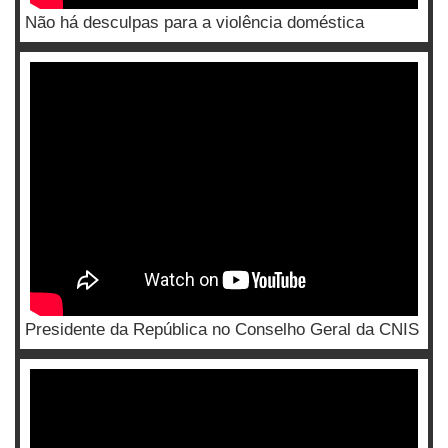
Não há desculpas para a violência doméstica
Presidente da República no Conselho Geral da CNIS