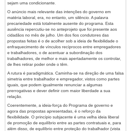
sejam uma condicionante.
O anúncio mais relevante das intenções do governo em
matéria laboral, era, no entanto, um silêncio. A palavra
precariedade está totalmente ausente do programa. Esta
ausência repercutiu-se no anteprojeto que foi presente aos
cidadãos no mês de julho. Um dos fios condutores das
propostas feitas é o de acolher sob a ideia de flexibilidade o
enfraquecimento de vínculos recíprocos entre empregadores
e trabalhadores, o de acentuar a subordinação dos
trabalhadores, de melhor e mais apertadamente os controlar,
de lhes retirar poder onde o têm.
A rutura é paradigmática. Caminha-se na direção de uma falsa
simetria entre trabalhador e empregador, vistos como partes
iguais, que podem igualmente renunciar a algumas
prerrogativas e dever definir com maior liberdade a sua
relação.
Coerentemente, a ideia-força do Programa de governo e
agora das propostas apresentadas, é o reforço da
flexibilidade. O princípio subjacente é uma velha ideia liberal
de promoção de equilíbrio entre as partes contratuais e, para
além disso, de equilíbrio entre proteção do trabalhador (vista