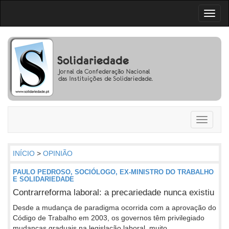
Toggl
naviga
Toggle
navigati
INÍCIO
>
OPINIÃO
PAULO PEDROSO, SOCIÓLOGO, EX-MINISTRO DO TRABALHO
E SOLIDARIEDADE
Contrarreforma laboral: a precariedade nunca existiu
Desde a mudança de paradigma ocorrida com a aprovação do
Código de Trabalho em 2003, os governos têm privilegiado
mudanças graduais na legislação laboral, muito