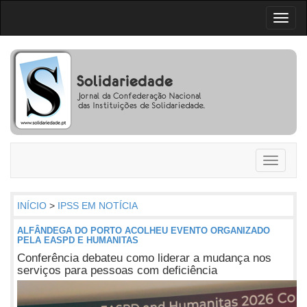
Toggl
naviga
Toggle
navigati
INÍCIO
>
IPSS EM NOTÍCIA
ALFÂNDEGA DO PORTO ACOLHEU EVENTO ORGANIZADO
PELA EASPD E HUMANITAS
Conferência debateu como liderar a mudança nos
serviços para pessoas com deficiência