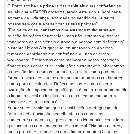
comunitárias”.
O Porto acolheu a primeira das habituais duas conferências
anuais que a EASPD organiza, tendo esta sido subordinada
ao tema da Liderança, abordada no sentido de “levar os
nossos serviços a aperfeiçoar as suas práticas”.
“Em muita coisa, pensamos que estamos muito atrás em
relação às práticas europeias, mas não, estamos quase na
vanguarda da assistência europeia à pessoa com deficiência”,
sustenta Helena Albuquerque, enumerando as diversas
temáticas abordadas em conferência ou nos diversos
workshops: “Estudámos como melhorar a nossa prestação
financeira ou como criar instituições sustentáveis, abordámos
a questão dos recursos humanos, ou seja, como podemos
formar instituições que sejam boas tanto para os cuidadores
como para os cuidados. Refletimos sobre como fazer a
avaliação do impacto na gestão, pois é muito importante medir
o impacto social da instituição ou ainda como combater a
escassez de profissionais”.
Sobre se os problemas que as instituições portuguesas da
área da deficiência são semelhantes aos das suas
congéneres europeias, a presidente da Humanitas considera
que sim, mas com uma variante essencial: “Há uma diferença
muito grande e prende-se com o financiamento. O que se