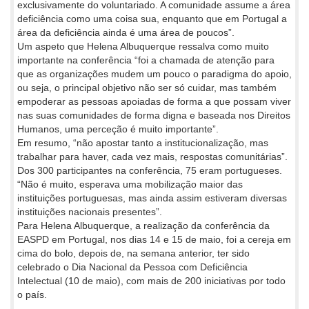
exclusivamente do voluntariado. A comunidade assume a área
deficiência como uma coisa sua, enquanto que em Portugal a
área da deficiência ainda é uma área de poucos”.
Um aspeto que Helena Albuquerque ressalva como muito
importante na conferência “foi a chamada de atenção para
que as organizações mudem um pouco o paradigma do apoio,
ou seja, o principal objetivo não ser só cuidar, mas também
empoderar as pessoas apoiadas de forma a que possam viver
nas suas comunidades de forma digna e baseada nos Direitos
Humanos, uma perceção é muito importante”.
Em resumo, “não apostar tanto a institucionalização, mas
trabalhar para haver, cada vez mais, respostas comunitárias”.
Dos 300 participantes na conferência, 75 eram portugueses.
“Não é muito, esperava uma mobilização maior das
instituições portuguesas, mas ainda assim estiveram diversas
instituições nacionais presentes”.
Para Helena Albuquerque, a realização da conferência da
EASPD em Portugal, nos dias 14 e 15 de maio, foi a cereja em
cima do bolo, depois de, na semana anterior, ter sido
celebrado o Dia Nacional da Pessoa com Deficiência
Intelectual (10 de maio), com mais de 200 iniciativas por todo
o país.