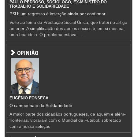
PAULO PEDROSO, SOCIÓLOGO, EX-MINISTRO DO
TRABALHO E SOLIDARIEDADE
PSU: um regresso à inserção ainda por confirmar
Volto ao tema da Prestação Social Única, que tratei no artigo
anterior. A simplificação dos apoios sociais é, em si mesma,
uma boa ideia. O problema estava —...
OPINIÃO
EUGÉNIO FONSECA
O campeonato da Solidariedade
A maior parte dos cidadãos portugueses, de aquém e além-
fronteiras, vibraram com o Mundial de Futebol, sobretudo
com a nossa seleção.