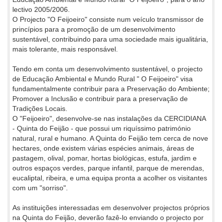
lectivo 2005/2006.
O Projecto "O Feijoeiro" consiste num veículo transmissor de
princípios para a promoção de um desenvolvimento
sustentável, contribuindo para uma sociedade mais igualitária,
mais tolerante, mais responsável.
Tendo em conta um desenvolvimento sustentável, o projecto
de Educação Ambiental e Mundo Rural " O Feijoeiro" visa
fundamentalmente contribuir para a Preservação do Ambiente;
Promover a Inclusão e contribuir para a preservação de
Tradições Locais.
O "Feijoeiro", desenvolve-se nas instalações da CERCIDIANA
- Quinta do Feijão - que possui um riquíssimo património
natural, rural e humano. A Quinta do Feijão tem cerca de nove
hectares, onde existem várias espécies animais, áreas de
pastagem, olival, pomar, hortas biológicas, estufa, jardim e
outros espaços verdes, parque infantil, parque de merendas,
eucaliptal, ribeira, e uma equipa pronta a acolher os visitantes
com um "sorriso".
As instituições interessadas em desenvolver projectos próprios
na Quinta do Feijão, deverão fazê-lo enviando o projecto por