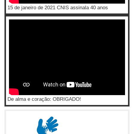
15 de janeiro de 2021 CNIS assinala 40 anos
De alma e coração: OBRIGADO!