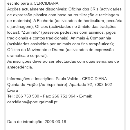
escrito para a CERCIDIANA.
Acções actualmente disponíveis: Oficina dos 3R’s (actividades
de expressão plástica com base na reutilização e reciclagem
de materiais); A Ecohorta (actividades de horticultura, pecuária
e jardinagem); Ofícios (actividades no âmbito das tradições
locais); "Zurrindo" (passeios pedestres com asininos, jogos
tradicionais e contos tradicionais); Animais & Companhia
(actividades assistidas por animais com fins terapêuticos);
Oficina do Movimento e Drama (actividades de expressão
dramática e corporal).
As inscrições deverão ser efectuadas com duas semanas de
antecedência.
Informações e Inscrições: Paula Valido - CERCIDIANA
Quinta do Feijão (Ao Espinheiro); Apartado 92; 7002-502
Évora
Tel.: 266 759 530 - Fax: 266 751 964 - E-mail:
cercidiana@portugalmail.pt
Data de introdução: 2006-03-18