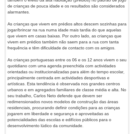
de crianças de pouca idade e os resultados são considerados
alarmantes.
As crianças que vivem em prédios altos descem sozinhas para
jogar/brincar na rua numa idade mais tardia do que aquelas
que vivem em casas baixas. Por outro lado, as crianças que
vivem em prédios também não saem para a rua com tanta
frequência e têm dificuldade de contacto com os amigos.
As crianças portuguesas entre os 06 e os 12 anos vivem o seu
quotidiano com uma agenda preenchida com actividades
orientadas ou institucionalizadas para além do tempo escolar,
principalmente centrada em actividades desportivas e
artísticas. Esta tendência é observada nos grandes centros
urbanos e em agregados familiares de classe média e alta. No
seu trabalho, Carlos Neto defende que devem ser
redimensionados novos modelos de construção das áreas
residenciais, procurando definir condições para as crianças
jogarem em liberdade e segurança e aproveitadas as
potencialidades das escolas e edifícios públicos para o
desenvolvimento lúdico da comunidade.