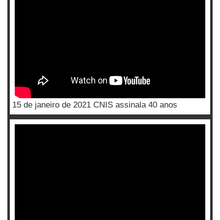
15 de janeiro de 2021 CNIS assinala 40 anos