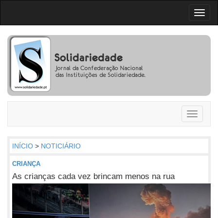
Toggl
naviga
Toggle
navigati
INÍCIO
>
NOTICIÁRIO
CRIANÇA
As crianças cada vez brincam menos na rua