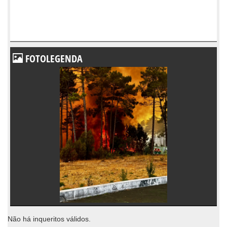
FOTOLEGENDA
Não há inqueritos válidos.