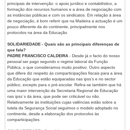
principais de intervenção: o apoio jurídico e contabilístico, a
formação dos recursos humanos e a área de negociação com
as instâncias públicas e com os sindicatos. Em relação à área
de negociação, é bom referir que na Madeira a actuação é um
pouco diferente da do continente, principalmente nos
protocolos na área da Educação.
SOLIDARIEDADE - Quais são as principais diferenças de
que fala?
PADRE FRANCISCO CALDEIRA
- Desde já o facto do nosso
pessoal ser pago segundo o regime laboral da Função
Pública, o que consideramos muito positivo. Outro aspecto
que difere diz respeito às comparticipações fiscais para a área
da Educação que estão equiparadas nas ipss’s e no sector
público, excepto para o pré-escolar. Refira-se também que há
uma maior intervenção da Secretaria Regional de Educação
nas ipss´s da área, que pode ser criticável ou não.
Relativamente às instituições cujas valências estão sobre a
tutela da Segurança Social seguimos o modelo adoptado no
continente, desde a elaboração dos protocolos às
comparticipações.