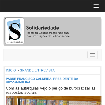
Toggl
naviga
Toggle
navigati
INÍCIO
>
GRANDE ENTREVISTA
PADRE FRANCISCO CALDEIRA, PRESIDENTE DA
UIPSS/MADEIRA
Com as autarquias vejo o perigo de burocratizar as
respostas sociais