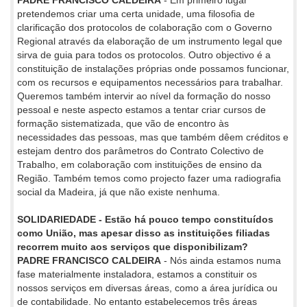
PADRE FRANCISCO CALDEIRA
- Em primeiro lugar
pretendemos criar uma certa unidade, uma filosofia de
clarificação dos protocolos de colaboração com o Governo
Regional através da elaboração de um instrumento legal que
sirva de guia para todos os protocolos. Outro objectivo é a
constituição de instalações próprias onde possamos funcionar,
com os recursos e equipamentos necessários para trabalhar.
Queremos também intervir ao nível da formação do nosso
pessoal e neste aspecto estamos a tentar criar cursos de
formação sistematizada, que vão de encontro às
necessidades das pessoas, mas que também dêem créditos e
estejam dentro dos parâmetros do Contrato Colectivo de
Trabalho, em colaboração com instituições de ensino da
Região. Também temos como projecto fazer uma radiografia
social da Madeira, já que não existe nenhuma.
SOLIDARIEDADE - Estão há pouco tempo constituídos
como União, mas apesar disso as instituições filiadas
recorrem muito aos serviços que disponibilizam?
PADRE FRANCISCO CALDEIRA
- Nós ainda estamos numa
fase materialmente instaladora, estamos a constituir os
nossos serviços em diversas áreas, como a área jurídica ou
de contabilidade. No entanto estabelecemos três áreas