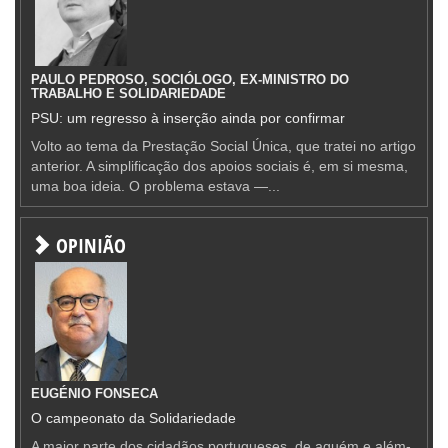
PAULO PEDROSO, SOCIÓLOGO, EX-MINISTRO DO
TRABALHO E SOLIDARIEDADE
PSU: um regresso à inserção ainda por confirmar
Volto ao tema da Prestação Social Única, que tratei no artigo
anterior. A simplificação dos apoios sociais é, em si mesma,
uma boa ideia. O problema estava —...
OPINIÃO
EUGÉNIO FONSECA
O campeonato da Solidariedade
A maior parte dos cidadãos portugueses, de aquém e além-