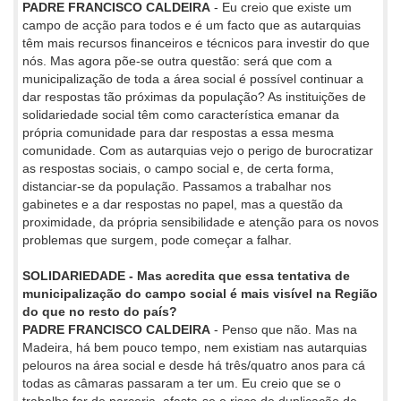
PADRE FRANCISCO CALDEIRA
- Eu creio que existe um
campo de acção para todos e é um facto que as autarquias
têm mais recursos financeiros e técnicos para investir do que
nós. Mas agora põe-se outra questão: será que com a
municipalização de toda a área social é possível continuar a
dar respostas tão próximas da população? As instituições de
solidariedade social têm como característica emanar da
própria comunidade para dar respostas a essa mesma
comunidade. Com as autarquias vejo o perigo de burocratizar
as respostas sociais, o campo social e, de certa forma,
distanciar-se da população. Passamos a trabalhar nos
gabinetes e a dar respostas no papel, mas a questão da
proximidade, da própria sensibilidade e atenção para os novos
problemas que surgem, pode começar a falhar.
SOLIDARIEDADE - Mas acredita que essa tentativa de
municipalização do campo social é mais visível na Região
do que no resto do país?
PADRE FRANCISCO CALDEIRA
- Penso que não. Mas na
Madeira, há bem pouco tempo, nem existiam nas autarquias
pelouros na área social e desde há três/quatro anos para cá
todas as câmaras passaram a ter um. Eu creio que se o