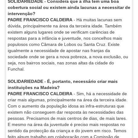
SOLIDARIEDADE - Considera que a ilha tem uma boa
cobertura social ou existem ainda lacunas a necessitar de
intervenção?
PADRE FRANCISCO CALDEIRA
- Há muitas lacunas sem
dúvida, principalmente na área da terceira idade. Também
existem alguns lugares onde se verificam carências de
respostas para a infância e juventude, nos concelhos mais
populosos como Câmara de Lobos ou Santa Cruz. Existe
igualmente a necessidade de apostar nas franjas da
sociedade onde se gera a nova pobreza, a nova exclusão, ou
seja, nos bairros sociais, nas zonas altas da cidade do
Funchal.
SOLIDARIEDADE - É, portanto, necessário criar mais
instituições na Madeira?
PADRE FRANCISCO CALDEIRA
- Sim, há a necessidade de
criar mais algumas, principalmente na área da terceira idade.
Com o aumento da população idosa as infra-estruturas que
existem não conseguem dar resposta às necessidades das
pessoas. Precisamos de mais centros de dias, de mais lares.
E mesmo na área da juventude é preciso mais respostas no
sentido da protecção da criança e do jovem em risco. Temos
feito algum trabalho em colaboração com a Comissão de