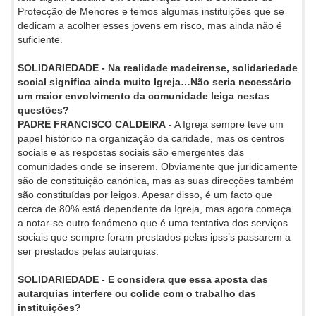
Protecção de Menores e temos algumas instituições que se
dedicam a acolher esses jovens em risco, mas ainda não é
suficiente.
SOLIDARIEDADE - Na realidade madeirense, solidariedade
social significa ainda muito Igreja…Não seria necessário
um maior envolvimento da comunidade leiga nestas
questões?
PADRE FRANCISCO CALDEIRA
- A Igreja sempre teve um
papel histórico na organização da caridade, mas os centros
sociais e as respostas sociais são emergentes das
comunidades onde se inserem. Obviamente que juridicamente
são de constituição canónica, mas as suas direcções também
são constituídas por leigos. Apesar disso, é um facto que
cerca de 80% está dependente da Igreja, mas agora começa
a notar-se outro fenómeno que é uma tentativa dos serviços
sociais que sempre foram prestados pelas ipss’s passarem a
ser prestados pelas autarquias.
SOLIDARIEDADE - E considera que essa aposta das
autarquias interfere ou colide com o trabalho das
instituições?