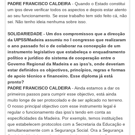
PADRE FRANCISCO CALDEIRA
- Quando o Estado constitui
um ipss deve verificar todos os aspectos e depois estar atento
ao seu funcionamento. Se esse trabalho tem sido feito cá, não
sei. Não tenho ideia nenhuma sobre isso.
SOLIDARIEDADE - Um dos compromissos que a direcção
da UIPSS/Madeira assumiu no I congresso que realizaram
o ano passado foi o de colaborar na concepção de um
instrumento legislativo que estabeleça o enquadramento
político e jurídico do sistema de cooperação entre o
Governo Regional da Madeira e as ipss’s, onde deveriam
estar definidos os objectivos, princípios, regras e formas
de apoio técnico e financeiro. Esse diploma já está
pronto?
PADRE FRANCISCO CALDEIRA
- Ainda estamos a dar os
primeiros passos para cumprir esse objectivo, está ainda
muito longe de ser protocolado e de ser aplicado no terreno.
O nosso principal objectivo com esse instrumento legal é
regular o funcionamento das ipss’s tendo em conta as
especificidades da Madeira. Por exemplo, temos instituições
que estabelecem protocolos com a Secretaria da Educação e
simultaneamente com a Segurança Social. Ora a Segurança