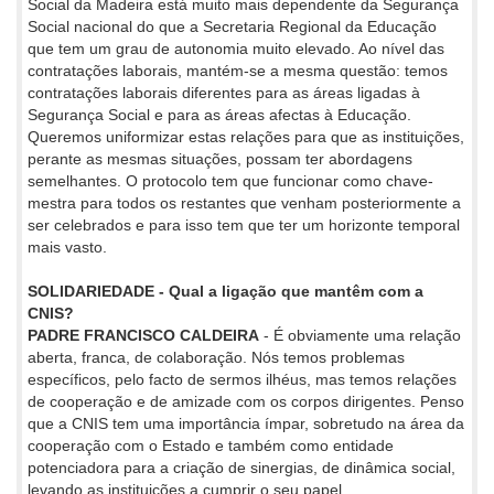
Social da Madeira está muito mais dependente da Segurança
Social nacional do que a Secretaria Regional da Educação
que tem um grau de autonomia muito elevado. Ao nível das
contratações laborais, mantém-se a mesma questão: temos
contratações laborais diferentes para as áreas ligadas à
Segurança Social e para as áreas afectas à Educação.
Queremos uniformizar estas relações para que as instituições,
perante as mesmas situações, possam ter abordagens
semelhantes. O protocolo tem que funcionar como chave-
mestra para todos os restantes que venham posteriormente a
ser celebrados e para isso tem que ter um horizonte temporal
mais vasto.
SOLIDARIEDADE - Qual a ligação que mantêm com a
CNIS?
PADRE FRANCISCO CALDEIRA
- É obviamente uma relação
aberta, franca, de colaboração. Nós temos problemas
específicos, pelo facto de sermos ilhéus, mas temos relações
de cooperação e de amizade com os corpos dirigentes. Penso
que a CNIS tem uma importância ímpar, sobretudo na área da
cooperação com o Estado e também como entidade
potenciadora para a criação de sinergias, de dinâmica social,
levando as instituições a cumprir o seu papel.