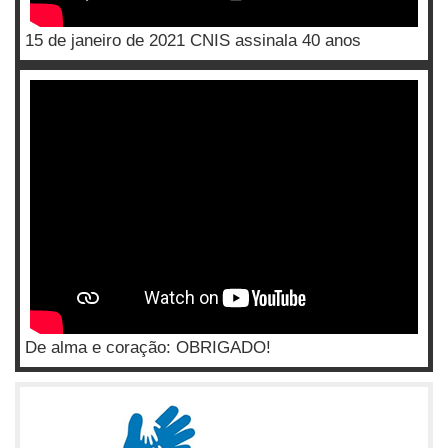
15 de janeiro de 2021 CNIS assinala 40 anos
De alma e coração: OBRIGADO!