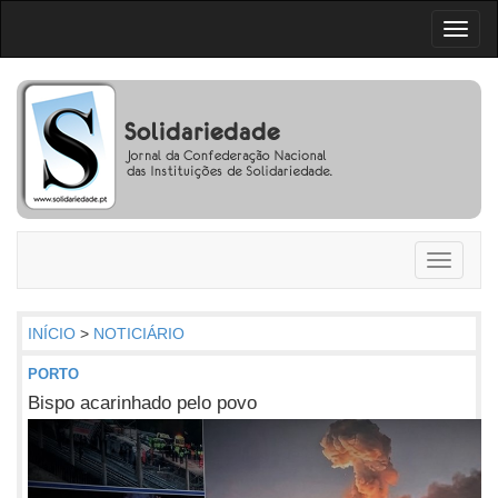
Toggl
naviga
Toggle
navigati
INÍCIO
>
NOTICIÁRIO
PORTO
Bispo acarinhado pelo povo