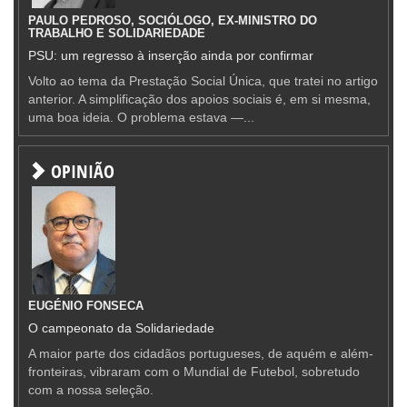
PAULO PEDROSO, SOCIÓLOGO, EX-MINISTRO DO
TRABALHO E SOLIDARIEDADE
PSU: um regresso à inserção ainda por confirmar
Volto ao tema da Prestação Social Única, que tratei no artigo
anterior. A simplificação dos apoios sociais é, em si mesma,
uma boa ideia. O problema estava —...
OPINIÃO
EUGÉNIO FONSECA
O campeonato da Solidariedade
A maior parte dos cidadãos portugueses, de aquém e além-
fronteiras, vibraram com o Mundial de Futebol, sobretudo
com a nossa seleção.