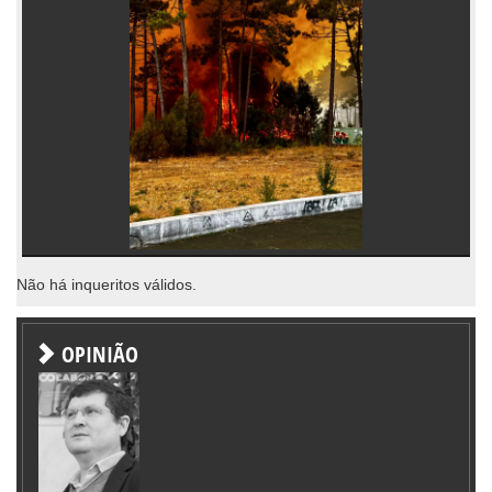
Não há inqueritos válidos.
OPINIÃO