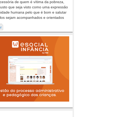
cessória de quem é vítima da pobreza,
justo que seja visto como uma expressão
nidade humana pelo que é bom e salutar
dos sejam acompanhados e orientados
..
al