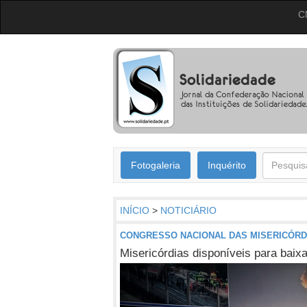
C
Fotogaleria
Inquérito
INÍCIO
>
NOTICIÁRIO
CONGRESSO NACIONAL DAS MISERICÓRD
Misericórdias disponíveis para baixa