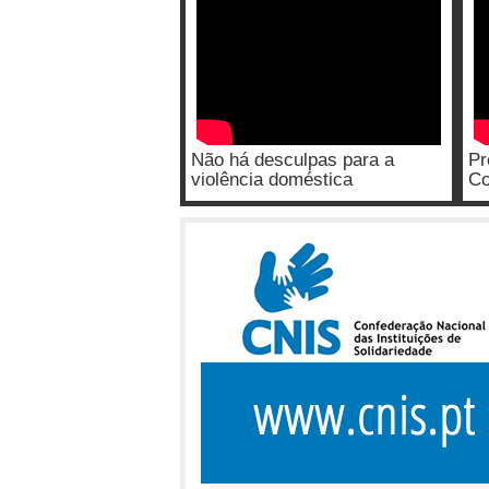
Não há desculpas para a
Pr
violência doméstica
Co