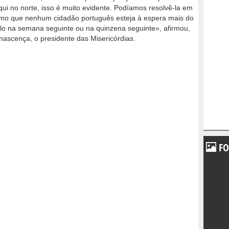
qui no norte, isso é muito evidente. Podíamos resolvê-la em
timo que nenhum cidadão português esteja à espera mais do
-lo na semana seguinte ou na quinzena seguinte», afirmou,
ascença, o presidente das Misericórdias.
FO