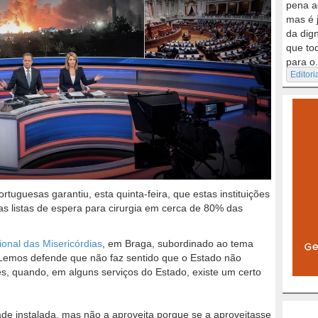
pena a
mas é 
da dig
que to
para o.
Editori
tuguesas garantiu, esta quinta-feira, que estas instituições
as listas de espera para cirurgia em cerca de 80% das
onal das Misericórdias
, em Braga, subordinado ao tema
Lemos defende que não faz sentido que o Estado não
es, quando, em alguns serviços do Estado, existe um certo
e instalada, mas não a aproveita porque se a aproveitasse