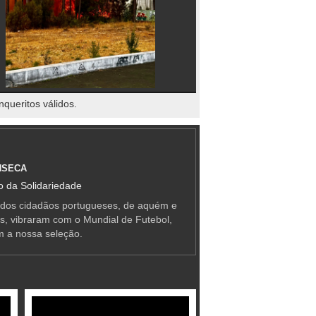
nqueritos válidos.
NSECA
 da Solidariedade
 dos cidadãos portugueses, de aquém e
as, vibraram com o Mundial de Futebol,
m a nossa seleção.