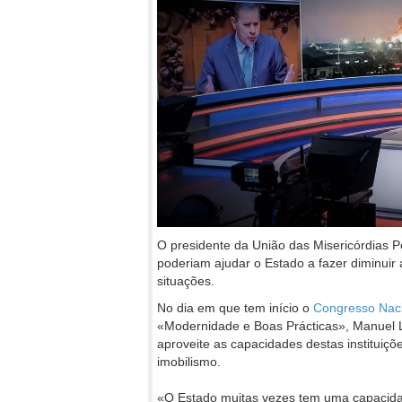
O presidente da União das Misericórdias Por
poderiam ajudar o Estado a fazer diminuir 
situações.
No dia em que tem início o
Congresso Naci
«Modernidade e Boas Prácticas», Manuel 
aproveite as capacidades destas instituiçõ
imobilismo.
«O Estado muitas vezes tem uma capacidad