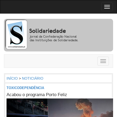
Toggl
naviga
Toggle
navigati
INÍCIO
>
NOTICIÁRIO
TOXICODEPENDÊNCIA
Acabou o programa Porto Feliz