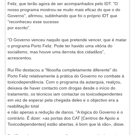
Feliz, que terão agora de ser acompanhados pelo IDT. "O
nosso programa mostrou-se muito mais eficaz do que o do
Governo", afirmou, sublinhando que foi o próprio IDT que
"reconheceu esse sucesso
por escrito".
"O Governo venceu naquilo que pretende vencer, que é matar
o programa Porto Feliz. Pode ter havido uma vitória do
socialismo, mas houve uma derrota dos cidadãos",
acrescentou.
Rui Rio destacou a "filosofia completamente diferente" do
Porto Feliz relativamente à prática do Governo no combate à
toxicodependência. Com o programa da autarquia, realçou,
deixava de haver contacto com drogas desde o início do
tratamento, os técnicos iam contactar os toxicodependentes
em vez de esperar pela chegada deles e o objectivo era a
reabilitação total
e não apenas a redução de danos. "A lógica do Governo é o
contrário. É dizer: «as portas dos CAT [Centros de Apoio a
Toxicodependentes] estão abertas, é bom que lá vão», disse.