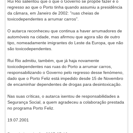
Rui Rio salientou que o que o Governo se propõe fazer é o
regresso ao que o Porto tinha quando assumiu a presidência
da câmara, em Janeiro de 2002: "ruas cheias de
toxicodependentes a arrumar carros".
O autarca reconheceu que continua a haver arrumadores de
automóveis na cidade, mas afirmou que agora são de outro
tipo, nomeadamente imigrantes do Leste da Europa, que não
são toxicodependentes.
Rui Rio admitiu, também, que já haja novamente
toxicodependentes nas ruas do Porto a arrumar carros,
responsabilizando o Governo pelo regresso desse fenómeno,
dado que o Porto Feliz está impedido desde 15 de Novembro
de encaminhar dependentes de drogas para desintoxicação.
Nas suas críticas, o autarca isentou de responsabilidades a
Segurança Social, a quem agradeceu a colaboração prestada
no programa Porto Feliz.
19.07.2001