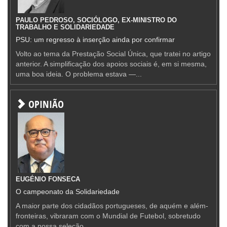
PAULO PEDROSO, SOCIÓLOGO, EX-MINISTRO DO
TRABALHO E SOLIDARIEDADE
PSU: um regresso à inserção ainda por confirmar
Volto ao tema da Prestação Social Única, que tratei no artigo
anterior. A simplificação dos apoios sociais é, em si mesma,
uma boa ideia. O problema estava —...
OPINIÃO
EUGÉNIO FONSECA
O campeonato da Solidariedade
A maior parte dos cidadãos portugueses, de aquém e além-
fronteiras, vibraram com o Mundial de Futebol, sobretudo
com a nossa seleção.