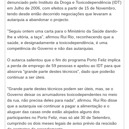
denunciado pelo Instituto da Droga e Toxicodependência (IDT)
em Julho de 2006, com efeitos a partir de 15 de Novembro,
tendo desde então decorrido negociações que levaram a
autarquia a abandonar o projecto.
"Seguiu ontem uma carta para o Ministério da Saúde dando-
lhe a vitória, a taça", afirmou Rui Rio, reconhecendo que a
saúde, e designadamente a toxicodependência, é uma
competência do Governo e não das autarquias.
O autarca salientou que o fim do programa Porto Feliz implica
a perda de emprego de 59 pessoas e apelou ao IDT para que
absorva "grande parte destes técnicos", dado que poderão
continuar a ser úteis.
"Grande parte destes técnicos podem ser úteis, mas, se o
Governo deixar os arrumadores toxicodependentes no meio
da rua, não precisa deles para nada", afirmou. Rui Rio disse
que a autarquia vai continuar a pagar a alimentação e o
aluguer das casas onde estão alojados alguns dos
participantes no Porto Feliz, mas só até 30 de Setembro,
cumprindo os dois meses legais de aviso prévio da rescisão
de contratos de arrendamento.