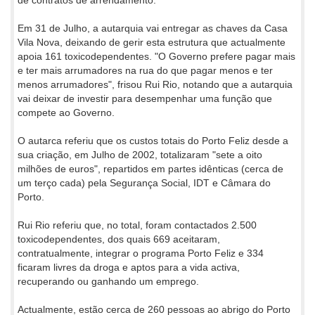
Em 31 de Julho, a autarquia vai entregar as chaves da Casa
Vila Nova, deixando de gerir esta estrutura que actualmente
apoia 161 toxicodependentes. "O Governo prefere pagar mais
e ter mais arrumadores na rua do que pagar menos e ter
menos arrumadores", frisou Rui Rio, notando que a autarquia
vai deixar de investir para desempenhar uma função que
compete ao Governo.
O autarca referiu que os custos totais do Porto Feliz desde a
sua criação, em Julho de 2002, totalizaram "sete a oito
milhões de euros", repartidos em partes idênticas (cerca de
um terço cada) pela Segurança Social, IDT e Câmara do
Porto.
Rui Rio referiu que, no total, foram contactados 2.500
toxicodependentes, dos quais 669 aceitaram,
contratualmente, integrar o programa Porto Feliz e 334
ficaram livres da droga e aptos para a vida activa,
recuperando ou ganhando um emprego.
Actualmente, estão cerca de 260 pessoas ao abrigo do Porto