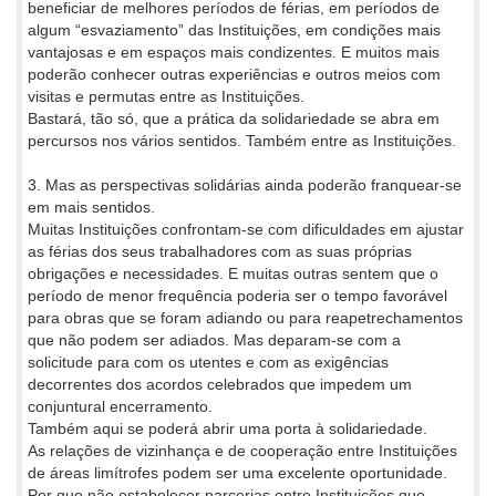
beneficiar de melhores períodos de férias, em períodos de
algum “esvaziamento” das Instituições, em condições mais
vantajosas e em espaços mais condizentes. E muitos mais
poderão conhecer outras experiências e outros meios com
visitas e permutas entre as Instituições.
Bastará, tão só, que a prática da solidariedade se abra em
percursos nos vários sentidos. Também entre as Instituições.
3. Mas as perspectivas solidárias ainda poderão franquear-se
em mais sentidos.
Muitas Instituições confrontam-se com dificuldades em ajustar
as férias dos seus trabalhadores com as suas próprias
obrigações e necessidades. E muitas outras sentem que o
período de menor frequência poderia ser o tempo favorável
para obras que se foram adiando ou para reapetrechamentos
que não podem ser adiados. Mas deparam-se com a
solicitude para com os utentes e com as exigências
decorrentes dos acordos celebrados que impedem um
conjuntural encerramento.
Também aqui se poderá abrir uma porta à solidariedade.
As relações de vizinhança e de cooperação entre Instituições
de áreas limítrofes podem ser uma excelente oportunidade.
Por que não estabelecer parcerias entre Instituições que