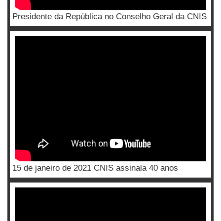
Presidente da República no Conselho Geral da CNIS
15 de janeiro de 2021 CNIS assinala 40 anos