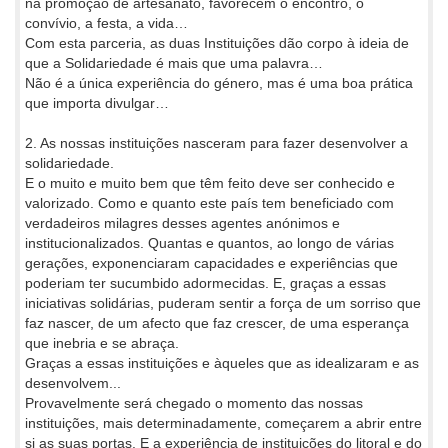
na promoção de artesanato, favorecem o encontro, o
convívio, a festa, a vida…
Com esta parceria, as duas Instituições dão corpo à ideia de
que a Solidariedade é mais que uma palavra…
Não é a única experiência do género, mas é uma boa prática
que importa divulgar…
2. As nossas instituições nasceram para fazer desenvolver a
solidariedade.
E o muito e muito bem que têm feito deve ser conhecido e
valorizado. Como e quanto este país tem beneficiado com
verdadeiros milagres desses agentes anónimos e
institucionalizados. Quantas e quantos, ao longo de várias
gerações, exponenciaram capacidades e experiências que
poderiam ter sucumbido adormecidas. E, graças a essas
iniciativas solidárias, puderam sentir a força de um sorriso que
faz nascer, de um afecto que faz crescer, de uma esperança
que inebria e se abraça.
Graças a essas instituições e àqueles que as idealizaram e as
desenvolvem...
Provavelmente será chegado o momento das nossas
instituições, mais determinadamente, começarem a abrir entre
si as suas portas. E a experiência de instituições do litoral e do