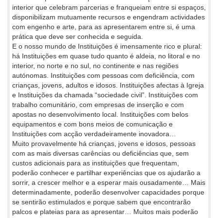
interior que celebram parcerias e franqueiam entre si espaços,
disponibilizam mutuamente recursos e engendram actividades
com engenho e arte, para as apresentarem entre si, é uma
prática que deve ser conhecida e seguida.
E o nosso mundo de Instituições é imensamente rico e plural:
há Instituições em quase tudo quanto é aldeia, no litoral e no
interior, no norte e no sul, no continente e nas regiões
autónomas. Instituições com pessoas com deficiência, com
crianças, jovens, adultos e idosos. Instituições afectas à Igreja
e Instituições da chamada “sociedade civil”. Instituições com
trabalho comunitário, com empresas de inserção e com
apostas no desenvolvimento local. Instituições com belos
equipamentos e com bons meios de comunicação e
Instituições com acção verdadeiramente inovadora…
Muito provavelmente há crianças, jovens e idosos, pessoas
com as mais diversas carências ou deficiências que, sem
custos adicionais para as instituições que frequentam,
poderão conhecer e partilhar experiências que os ajudarão a
sorrir, a crescer melhor e a esperar mais ousadamente… Mais
determinadamente, poderão desenvolver capacidades porque
se sentirão estimulados e porque sabem que encontrarão
palcos e plateias para as apresentar… Muitos mais poderão