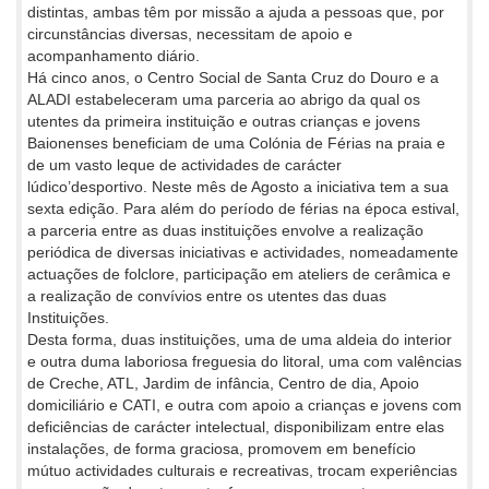
distintas, ambas têm por missão a ajuda a pessoas que, por
circunstâncias diversas, necessitam de apoio e
acompanhamento diário.
Há cinco anos, o Centro Social de Santa Cruz do Douro e a
ALADI estabeleceram uma parceria ao abrigo da qual os
utentes da primeira instituição e outras crianças e jovens
Baionenses beneficiam de uma Colónia de Férias na praia e
de um vasto leque de actividades de carácter
lúdico’desportivo. Neste mês de Agosto a iniciativa tem a sua
sexta edição. Para além do período de férias na época estival,
a parceria entre as duas instituições envolve a realização
periódica de diversas iniciativas e actividades, nomeadamente
actuações de folclore, participação em ateliers de cerâmica e
a realização de convívios entre os utentes das duas
Instituições.
Desta forma, duas instituições, uma de uma aldeia do interior
e outra duma laboriosa freguesia do litoral, uma com valências
de Creche, ATL, Jardim de infância, Centro de dia, Apoio
domiciliário e CATI, e outra com apoio a crianças e jovens com
deficiências de carácter intelectual, disponibilizam entre elas
instalações, de forma graciosa, promovem em benefício
mútuo actividades culturais e recreativas, trocam experiências