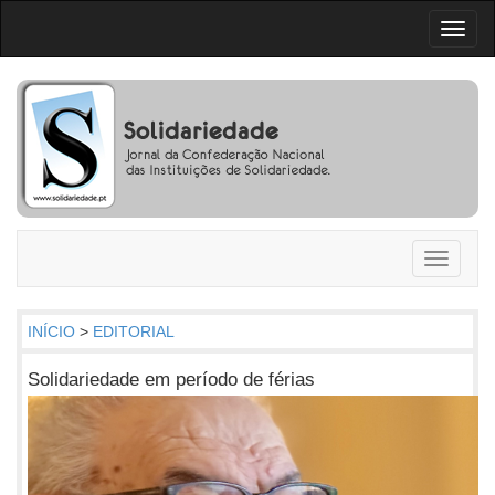
Toggl
naviga
Toggle
navigati
INÍCIO
>
EDITORIAL
Solidariedade em período de férias