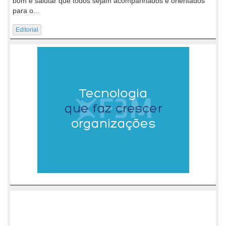
bom e salutar que todos sejam acompanhados e orientados
para o...
Editorial