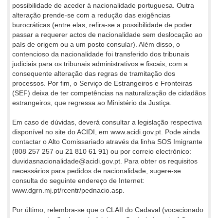
possibilidade de aceder à nacionalidade portuguesa. Outra
alteração prende-se com a redução das exigências
burocráticas (entre elas, refira-se a possibilidade de poder
passar a requerer actos de nacionalidade sem deslocação ao
país de origem ou a um posto consular). Além disso, o
contencioso da nacionalidade foi transferido dos tribunais
judiciais para os tribunais administrativos e fiscais, com a
consequente alteração das regras de tramitação dos
processos. Por fim, o Serviço de Estrangeiros e Fronteiras
(SEF) deixa de ter competências na naturalização de cidadãos
estrangeiros, que regressa ao Ministério da Justiça.
Em caso de dúvidas, deverá consultar a legislação respectiva
disponível no site do ACIDI, em www.acidi.gov.pt. Pode ainda
contactar o Alto Comissariado através da linha SOS Imigrante
(808 257 257 ou 21 810 61 91) ou por correio electrónico:
duvidasnacionalidade@acidi.gov.pt. Para obter os requisitos
necessários para pedidos de nacionalidade, sugere-se
consulta do seguinte endereço de Internet:
www.dgrn.mj.pt/rcentr/pednacio.asp.
Por último, relembra-se que o CLAII do Cadaval (vocacionado