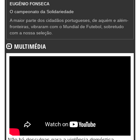
EUGÉNIO FONSECA
O campeonato da Solidariedade
A maior parte dos cidadãos portugueses, de aquém e além-
fronteiras, vibraram com o Mundial de Futebol, sobretudo
com a nossa seleção.
MULTIMÉDIA
Não há desculpas para a violência doméstica