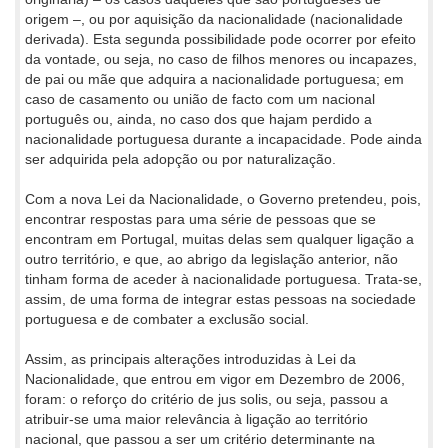
origem –, ou por aquisição da nacionalidade (nacionalidade
derivada). Esta segunda possibilidade pode ocorrer por efeito
da vontade, ou seja, no caso de filhos menores ou incapazes,
de pai ou mãe que adquira a nacionalidade portuguesa; em
caso de casamento ou união de facto com um nacional
português ou, ainda, no caso dos que hajam perdido a
nacionalidade portuguesa durante a incapacidade. Pode ainda
ser adquirida pela adopção ou por naturalização.
Com a nova Lei da Nacionalidade, o Governo pretendeu, pois,
encontrar respostas para uma série de pessoas que se
encontram em Portugal, muitas delas sem qualquer ligação a
outro território, e que, ao abrigo da legislação anterior, não
tinham forma de aceder à nacionalidade portuguesa. Trata-se,
assim, de uma forma de integrar estas pessoas na sociedade
portuguesa e de combater a exclusão social.
Assim, as principais alterações introduzidas à Lei da
Nacionalidade, que entrou em vigor em Dezembro de 2006,
foram: o reforço do critério de jus solis, ou seja, passou a
atribuir-se uma maior relevância à ligação ao território
nacional, que passou a ser um critério determinante na