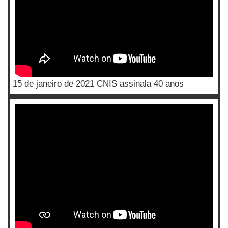
15 de janeiro de 2021 CNIS assinala 40 anos