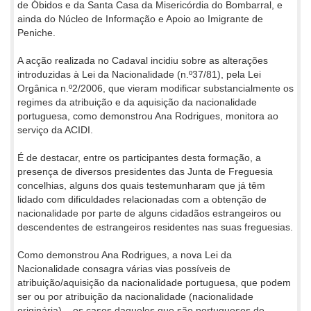
de Óbidos e da Santa Casa da Misericórdia do Bombarral, e
ainda do Núcleo de Informação e Apoio ao Imigrante de
Peniche.
A acção realizada no Cadaval incidiu sobre as alterações
introduzidas à Lei da Nacionalidade (n.º37/81), pela Lei
Orgânica n.º2/2006, que vieram modificar substancialmente os
regimes da atribuição e da aquisição da nacionalidade
portuguesa, como demonstrou Ana Rodrigues, monitora ao
serviço da ACIDI.
É de destacar, entre os participantes desta formação, a
presença de diversos presidentes das Junta de Freguesia
concelhias, alguns dos quais testemunharam que já têm
lidado com dificuldades relacionadas com a obtenção de
nacionalidade por parte de alguns cidadãos estrangeiros ou
descendentes de estrangeiros residentes nas suas freguesias.
Como demonstrou Ana Rodrigues, a nova Lei da
Nacionalidade consagra várias vias possíveis de
atribuição/aquisição da nacionalidade portuguesa, que podem
ser ou por atribuição da nacionalidade (nacionalidade
originária) – os casos daqueles que são portugueses de