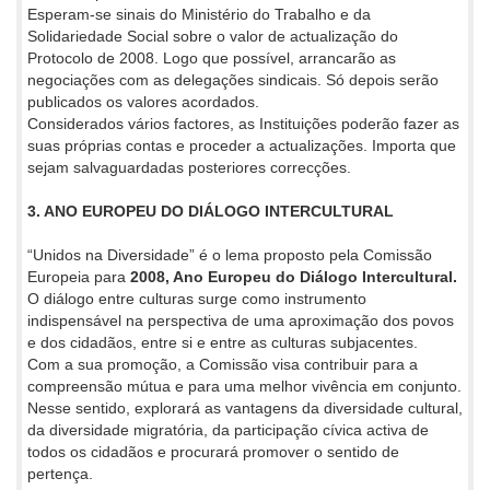
Esperam-se sinais do Ministério do Trabalho e da
Solidariedade Social sobre o valor de actualização do
Protocolo de 2008. Logo que possível, arrancarão as
negociações com as delegações sindicais. Só depois serão
publicados os valores acordados.
Considerados vários factores, as Instituições poderão fazer as
suas próprias contas e proceder a actualizações. Importa que
sejam salvaguardadas posteriores correcções.
3. ANO EUROPEU DO DIÁLOGO INTERCULTURAL
“Unidos na Diversidade” é o lema proposto pela Comissão
Europeia para
2008, Ano Europeu do Diálogo Intercultural.
O diálogo entre culturas surge como instrumento
indispensável na perspectiva de uma aproximação dos povos
e dos cidadãos, entre si e entre as culturas subjacentes.
Com a sua promoção, a Comissão visa contribuir para a
compreensão mútua e para uma melhor vivência em conjunto.
Nesse sentido, explorará as vantagens da diversidade cultural,
da diversidade migratória, da participação cívica activa de
todos os cidadãos e procurará promover o sentido de
pertença.