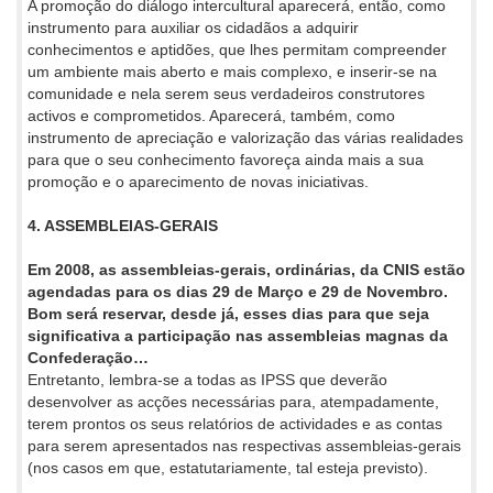
A promoção do diálogo intercultural aparecerá, então, como
instrumento para auxiliar os cidadãos a adquirir
conhecimentos e aptidões, que lhes permitam compreender
um ambiente mais aberto e mais complexo, e inserir-se na
comunidade e nela serem seus verdadeiros construtores
activos e comprometidos. Aparecerá, também, como
instrumento de apreciação e valorização das várias realidades
para que o seu conhecimento favoreça ainda mais a sua
promoção e o aparecimento de novas iniciativas.
4. ASSEMBLEIAS-GERAIS
Em 2008, as assembleias-gerais, ordinárias, da CNIS estão
agendadas para os dias 29 de Março e 29 de Novembro.
Bom será reservar, desde já, esses dias para que seja
significativa a participação nas assembleias magnas da
Confederação…
Entretanto, lembra-se a todas as IPSS que deverão
desenvolver as acções necessárias para, atempadamente,
terem prontos os seus relatórios de actividades e as contas
para serem apresentados nas respectivas assembleias-gerais
(nos casos em que, estatutariamente, tal esteja previsto).