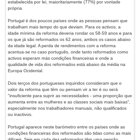
estabelecida por lei, maioritariamente (77%) por vontade
própria.
Portugal é dos poucos países onde as pessoas pensam que
trabalham mais tempo do que deviam. Para os activos, a
idade mínima da reforma deveria rondar os 58-59 anos e para
os que já são reformados os 62 anos, ambos os casos abaixo
da idade legal. A perda de rendimentos com a reforma
acentua-se no caso português, onde tanto reformados como
activos esperam más condições financeiras e onde a
qualidade de vida dos reformados está abaixo da média na
Europa Ocidental.
Dois terços dos portugueses inquiridos consideram que o
valor da reforma que têm ou pensam vir a ter é ou será
"insuficiente para suprir as necessidades - uma proporção que
aumenta entre as mulheres e as classes sociais mais baixas",
especialmente nos trabalhadores manuais, não qualificados
ou inactivos.
Portugal aparece neste barómetro entre os países onde as
condições financeiras dos reformados são tidas como as mais
difíceis. Seis em cada dez reformados têm uma pensão