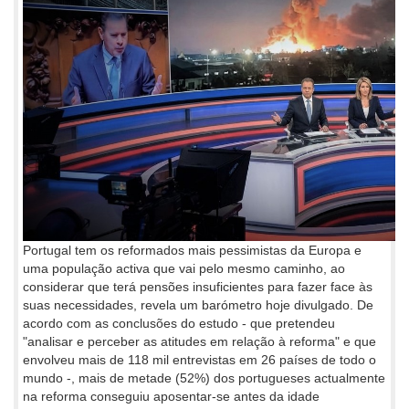
Portugal tem os reformados mais pessimistas da Europa e
uma população activa que vai pelo mesmo caminho, ao
considerar que terá pensões insuficientes para fazer face às
suas necessidades, revela um barómetro hoje divulgado. De
acordo com as conclusões do estudo - que pretendeu
"analisar e perceber as atitudes em relação à reforma" e que
envolveu mais de 118 mil entrevistas em 26 países de todo o
mundo -, mais de metade (52%) dos portugueses actualmente
na reforma conseguiu aposentar-se antes da idade