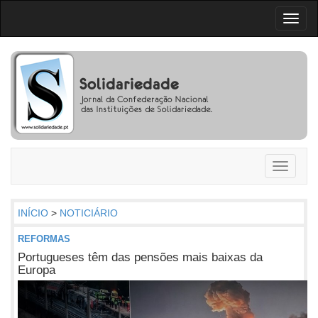
Toggl
naviga
Toggle
navigati
INÍCIO
>
NOTICIÁRIO
REFORMAS
Portugueses têm das pensões mais baixas da
Europa