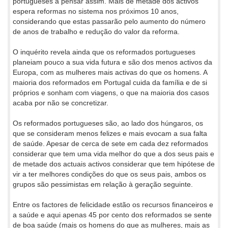
portugueses a pensar assim. Mais de metade dos activos
espera reformas no sistema nos próximos 10 anos,
considerando que estas passarão pelo aumento do número
de anos de trabalho e redução do valor da reforma.
O inquérito revela ainda que os reformados portugueses
planeiam pouco a sua vida futura e são dos menos activos da
Europa, com as mulheres mais activas do que os homens. A
maioria dos reformados em Portugal cuida da família e de si
próprios e sonham com viagens, o que na maioria dos casos
acaba por não se concretizar.
Os reformados portugueses são, ao lado dos húngaros, os
que se consideram menos felizes e mais evocam a sua falta
de saúde. Apesar de cerca de sete em cada dez reformados
considerar que tem uma vida melhor do que a dos seus pais e
de metade dos actuais activos considerar que tem hipótese de
vir a ter melhores condições do que os seus pais, ambos os
grupos são pessimistas em relação à geração seguinte.
Entre os factores de felicidade estão os recursos financeiros e
a saúde e aqui apenas 45 por cento dos reformados se sente
de boa saúde (mais os homens do que as mulheres, mais as