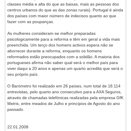
classes média e alta do que as baixas, mais as pessoas dos
centros urbanos do que as das zonas rurais). Portugal é ainda
dos países com maior número de indecisos quanto ao que
fazer com as poupanças.
As mulheres consideram-se melhor preparadas
psicologicamente para a reforma e têm em geral a vida mais
preenchida. Um terço dos homens activos espera não se
aborrecer durante a reforma, enquanto os homens
reformados estão preocupados com a solidão. A maioria dos
portugueses afirma não saber qual será o melhor país para
viver daqui a 20 anos e apenas um quarto acredita que será o
seu próprio país.
O Barómetro foi realizado em 26 países, num total de 18.114
entrevistas, pelo quarto ano consecutivo para a AXA Seguros,
através de chamadas telefónicas realizadas pela empresa GfK
Metris, entre meados de Julho e princípios de Agosto do ano
passado.
22.01.2008