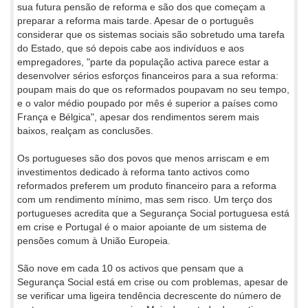
sua futura pensão de reforma e são dos que começam a
preparar a reforma mais tarde. Apesar de o português
considerar que os sistemas sociais são sobretudo uma tarefa
do Estado, que só depois cabe aos indivíduos e aos
empregadores, "parte da população activa parece estar a
desenvolver sérios esforços financeiros para a sua reforma:
poupam mais do que os reformados poupavam no seu tempo,
e o valor médio poupado por mês é superior a países como
França e Bélgica", apesar dos rendimentos serem mais
baixos, realçam as conclusões.
Os portugueses são dos povos que menos arriscam e em
investimentos dedicado à reforma tanto activos como
reformados preferem um produto financeiro para a reforma
com um rendimento mínimo, mas sem risco. Um terço dos
portugueses acredita que a Segurança Social portuguesa está
em crise e Portugal é o maior apoiante de um sistema de
pensões comum à União Europeia.
São nove em cada 10 os activos que pensam que a
Segurança Social está em crise ou com problemas, apesar de
se verificar uma ligeira tendência decrescente do número de