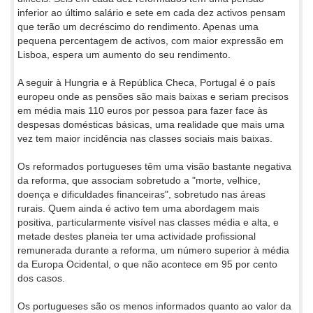
inferior ao último salário e sete em cada dez activos pensam
que terão um decréscimo do rendimento. Apenas uma
pequena percentagem de activos, com maior expressão em
Lisboa, espera um aumento do seu rendimento.
A seguir à Hungria e à República Checa, Portugal é o país
europeu onde as pensões são mais baixas e seriam precisos
em média mais 110 euros por pessoa para fazer face às
despesas domésticas básicas, uma realidade que mais uma
vez tem maior incidência nas classes sociais mais baixas.
Os reformados portugueses têm uma visão bastante negativa
da reforma, que associam sobretudo a "morte, velhice,
doença e dificuldades financeiras", sobretudo nas áreas
rurais. Quem ainda é activo tem uma abordagem mais
positiva, particularmente visível nas classes média e alta, e
metade destes planeia ter uma actividade profissional
remunerada durante a reforma, um número superior à média
da Europa Ocidental, o que não acontece em 95 por cento
dos casos.
Os portugueses são os menos informados quanto ao valor da