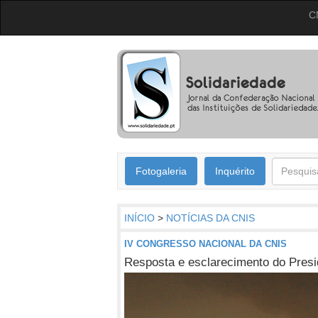
C
Fotogaleria
Inquérito
INÍCIO
>
NOTÍCIAS DA CNIS
IV CONGRESSO NACIONAL DA CNIS
Resposta e esclarecimento do Pres