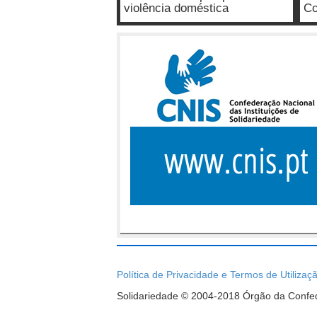
violência doméstica
Co
Política de Privacidade e Termos de Utilizaç
Solidariedade © 2004-2018 Órgão da Confede