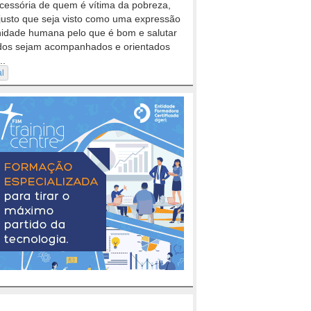
cessória de quem é vítima da pobreza,
justo que seja visto como uma expressão
nidade humana pelo que é bom e salutar
dos sejam acompanhados e orientados
..
al