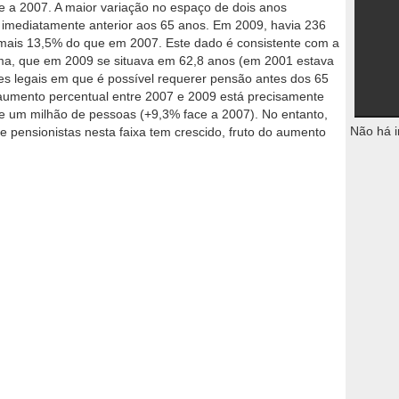
e a 2007. A maior variação no espaço de dois anos
 imediatamente anterior aos 65 anos. Em 2009, havia 236
 mais 13,5% do que em 2007. Este dado é consistente com a
rma, que em 2009 se situava em 62,8 anos (em 2001 estava
ões legais em que é possível requerer pensão antes dos 65
aumento percentual entre 2007 e 2009 está precisamente
de um milhão de pessoas (+9,3% face a 2007). No entanto,
Não há i
pensionistas nesta faixa tem crescido, fruto do aumento