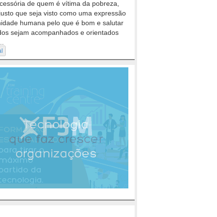
cessória de quem é vítima da pobreza,
justo que seja visto como uma expressão
nidade humana pelo que é bom e salutar
dos sejam acompanhados e orientados
..
al