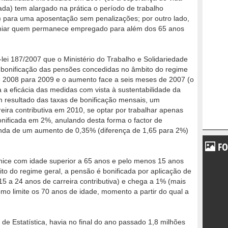
da) tem alargado na prática o período de trabalho
) para uma aposentação sem penalizações; por outro lado,
remiar quem permanece empregado para além dos 65 anos
lei 187/2007 que o Ministério do Trabalho e Solidariedade
à bonificação das pensões concedidas no âmbito do regime
de 2008 para 2009 e o aumento face a seis meses de 2007 (o
 a eficácia das medidas com vista à sustentabilidade da
m resultado das taxas de bonificação mensais, um
eira contributiva em 2010, se optar por trabalhar apenas
nificada em 2%, anulando desta forma o factor de
ainda de um aumento de 0,35% (diferença de 1,65 para 2%)
FO
lhice com idade superior a 65 anos e pelo menos 15 anos
to do regime geral, a pensão é bonificada por aplicação de
15 a 24 anos de carreira contributiva) e chega a 1% (mais
o limite os 70 anos de idade, momento a partir do qual a
de Estatística, havia no final do ano passado 1,8 milhões