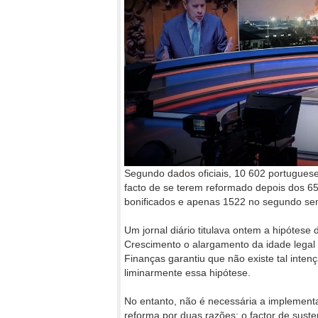
Segundo dados oficiais, 10 602 portuguese
facto de se terem reformado depois dos 65
bonificados e apenas 1522 no segundo se
Um jornal diário titulava ontem a hipótes
Crescimento o alargamento da idade legal 
Finanças garantiu que não existe tal inte
liminarmente essa hipótese.
No entanto, não é necessária a implement
reforma por duas razões: o factor de sust