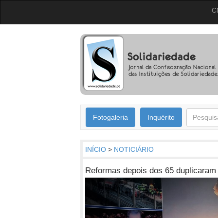
C
Fotogaleria
Inquérito
INÍCIO
>
NOTICIÁRIO
Reformas depois dos 65 duplicaram