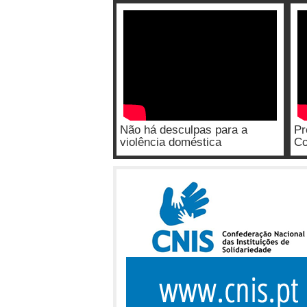
Não há desculpas para a
Pr
violência doméstica
Co