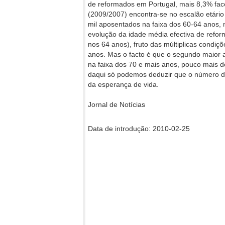
de reformados em Portugal, mais 8,3% fac
(2009/2007) encontra-se no escalão etário
mil aposentados na faixa dos 60-64 anos,
evolução da idade média efectiva de refo
nos 64 anos), fruto das múltiplicas condiç
anos. Mas o facto é que o segundo maior 
na faixa dos 70 e mais anos, pouco mais 
daqui só podemos deduzir que o número de 
da esperança de vida.
Jornal de Notícias
Data de introdução: 2010-02-25