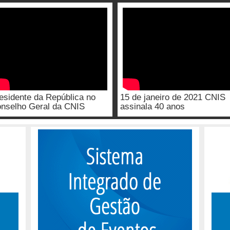
esidente da República no
15 de janeiro de 2021 CNIS
nselho Geral da CNIS
assinala 40 anos