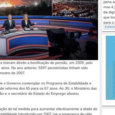
pena a
mas é 
da dig
que to
para o.
Editori
s tiveram direito a bonificação de pensão, em 2009, pelo
 anos. No ano anterior, 5597 pensionistas tinham sido
mestre de 2007.
e de o Governo contemplar no Programa de Estabilidade e
de reforma dos 65 para os 67 anos. Ao JN, o Ministério das
nção e o secretário de Estado do Emprego afastou
ação de tal medida para aumentar efectivamente a idade de
entabilidade introduzido em 2007 (se a esperança de vida