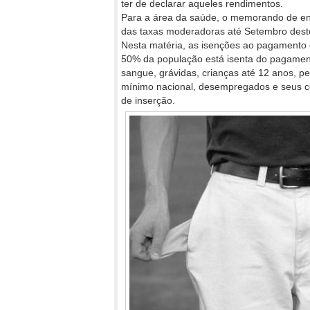
ter de declarar aqueles rendimentos.
Para a área da saúde, o memorando de en
das taxas moderadoras até Setembro deste
Nesta matéria, as isenções ao pagamento
50% da população está isenta do pagamen
sangue, grávidas, crianças até 12 anos, p
mínimo nacional, desempregados e seus côn
de inserção.