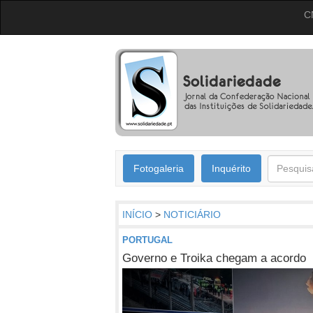
C
Fotogaleria
Inquérito
INÍCIO
>
NOTICIÁRIO
PORTUGAL
Governo e Troika chegam a acordo