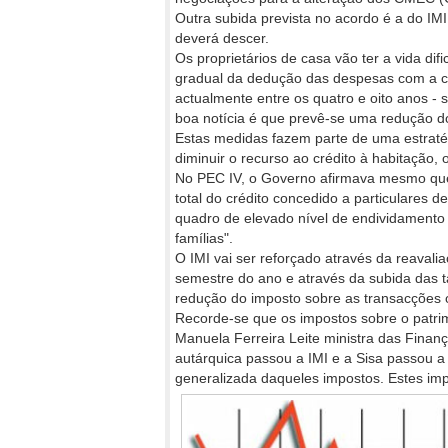
Outra subida prevista no acordo é a do IM
deverá descer.
Os proprietários de casa vão ter a vida di
gradual da dedução das despesas com a casa
actualmente entre os quatro e oito anos - 
boa notícia é que prevê-se uma redução 
Estas medidas fazem parte de uma estraté
diminuir o recurso ao crédito à habitação,
No PEC IV, o Governo afirmava mesmo que 
total do crédito concedido a particulares de
quadro de elevado nível de endividamento
famílias".
O IMI vai ser reforçado através da reavali
semestre do ano e através da subida das t
redução do imposto sobre as transacções 
Recorde-se que os impostos sobre o patri
Manuela Ferreira Leite ministra das Finan
autárquica passou a IMI e a Sisa passou 
generalizada daqueles impostos. Estes impo