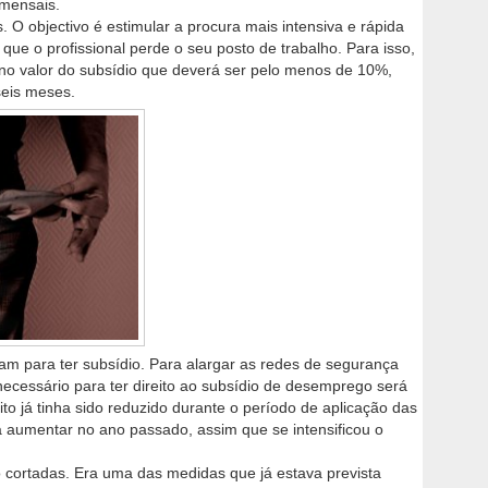
 mensais.
O objectivo é estimular a procura mais intensiva e rápida
ue o profissional perde o seu posto de trabalho. Para isso,
o valor do subsídio que deverá ser pelo menos de 10%,
seis meses.
am para ter subsídio. Para alargar as redes de segurança
necessário para ter direito ao subsídio de desemprego será
to já tinha sido reduzido durante o período de aplicação das
a aumentar no ano passado, assim que se intensificou o
cortadas. Era uma das medidas que já estava prevista