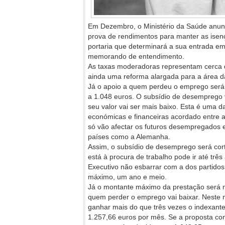
Em Dezembro, o Ministério da Saúde anunc
prova de rendimentos para manter as ise
portaria que determinará a sua entrada e
memorando de entendimento.
As taxas moderadoras representam cerca 
ainda uma reforma alargada para a área d
Já o apoio a quem perdeu o emprego será 
a 1.048 euros. O subsídio de desemprego 
seu valor vai ser mais baixo. Esta é uma d
económicas e financeiras acordado entre a
só vão afectar os futuros desempregados 
países como a Alemanha.
Assim, o subsídio de desemprego será cor
está à procura de trabalho pode ir até trê
Executivo não esbarrar com a dos partidos 
máximo, um ano e meio.
Já o montante máximo da prestação será m
quem perder o emprego vai baixar. Neste
ganhar mais do que três vezes o indexante
1.257,66 euros por mês. Se a proposta conj