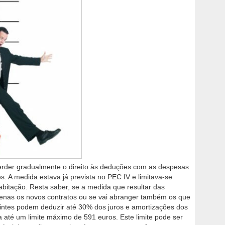
perder gradualmente o direito às deduções com as despesas
es. A medida estava já prevista no PEC IV e limitava-se
abitação. Resta saber, se a medida que resultar das
penas os novos contratos ou se vai abranger também os que
buintes podem deduzir até 30% dos juros e amortizações dos
até um limite máximo de 591 euros. Este limite pode ser