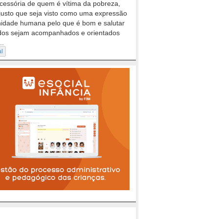
cessória de quem é vítima da pobreza,
justo que seja visto como uma expressão
nidade humana pelo que é bom e salutar
dos sejam acompanhados e orientados
..
al