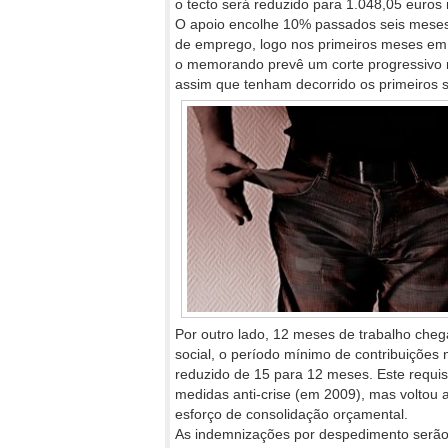
o tecto será reduzido para 1.048,05 euros
O apoio encolhe 10% passados seis meses. 
de emprego, logo nos primeiros meses em q
o memorando prevê um corte progressivo n
assim que tenham decorrido os primeiros 
Por outro lado, 12 meses de trabalho cheg
social, o período mínimo de contribuições 
reduzido de 15 para 12 meses. Este requisi
medidas anti-crise (em 2009), mas voltou 
esforço de consolidação orçamental.
As indemnizações por despedimento serão 