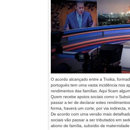
O acordo alcançado entre a Troika, forma
português tem uma vasta incidência nos ap
rendimentos das famílias. Aqui ficam algu
Quem recebe apoios sociais como o Subsí
passar a ter de declarar estes rendimentos 
forma, haverá um corte, por via indirecta, 
De acordo com uma versão mais detalhada
sociais vão passar a ser tributados em s
abono de família, subsídio de maternidade 