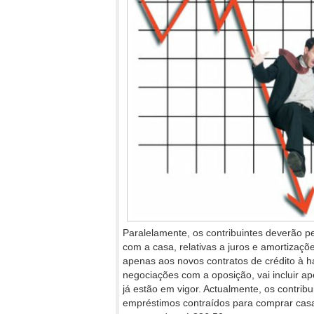
Paralelamente, os contribuintes deverão 
com a casa, relativas a juros e amortizaçõ
apenas aos novos contratos de crédito à h
negociações com a oposição, vai incluir a
já estão em vigor. Actualmente, os contri
empréstimos contraídos para comprar casa 