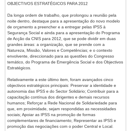
OBJECTIVOS ESTRATÉGICOS PARA 2012
Da longa ordem de trabalho, que prolongou a reunião pela
noite dentro, destaque para a apresentação do novo modelo
de orçamento a preencher e a entregar pelas IPSS à
Segurança Social e ainda para a apresentação do Programa
de Acção da CNIS para 2012, que se pode dividir em duas
grandes áreas: a organização, que se prende com a
Natureza, Missão, Valores e Competências; e o contexto
envolvente, direccionado para as questões do Congresso
temático, do Programa de Emergência Social e dos Objectivos
Estratégicos.
Relativamente a este último item, foram avançados cinco
objectivos estratégicos principais: Preservar a identidade e
autonomia das IPSS e do Sector Solidário; Contribuir para a
capacitação contínua dos dirigentes e demais recursos
humanos; Reforçar a Rede Nacional de Solidariedade para
que, em proximidade, sejam respondidas as necessidades
sociais; Apoiar as IPSS na promoção de formas
complementares de financiamento; Representar as IPSS e
promoção das negociações com o poder Central e Local.