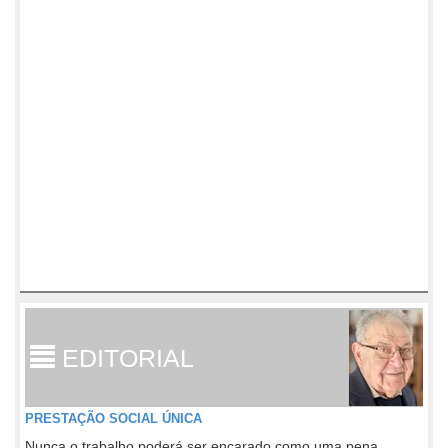
EDITORIAL
PRESTAÇÃO SOCIAL ÚNICA
Nunca o trabalho poderá ser encarado como uma pena