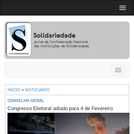
Toggl
naviga
Toggle
navigati
INÍCIO
>
NOTICIÁRIO
CONSELHO GERAL
Congresso Eleitoral adiado para 4 de Fevereiro