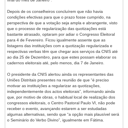
Depois de os conselheiros concluírem que não havia
condições efectivas para que o prazo fosse cumprido, na
perspectiva de que a votação seja ampla e abrangente, visto
que o processo de regularização das quotizações está
bastante atrasado, optaram por adiar o Congresso Eleitoral
para 4 de Fevereiro. Ficou igualmente assente que as
listagens das instituições com a quotização regularizada e
respectivas verbas têm que chegar aos serviços da CNIS até
ao dia 25 de Dezembro, para que estes possam elaborar os
cadernos eleitorais até, pelo menos, dia 7 de Janeiro.
O presidente da CNIS alertou ainda os representantes das
Uniões Distritais presentes na reunião de que “é preciso
motivar as instituições a regularizar as quotizações,
independentemente dos actos eleitorais”, informando ainda
que, por motivo de obras, o habitual local de realização dos
congressos eleitorais, o Centro Pastoral Paulo VI, não pode
receber o evento, avançando estarem a ser estudadas
algumas alternativas, sendo que “a opção mais plausível será
o Seminário do Verbo Divino”, igualmente em Fátima.