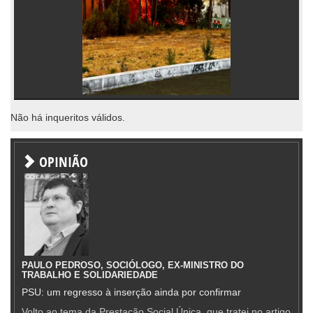
Não há inqueritos válidos.
OPINIÃO
PAULO PEDROSO, SOCIÓLOGO, EX-MINISTRO DO
TRABALHO E SOLIDARIEDADE
PSU: um regresso à inserção ainda por confirmar
Volto ao tema da Prestação Social Única, que tratei no artigo