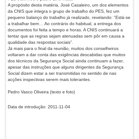
A propósito desta matéria, José Casaleiro, um dos elementos
da CNIS que integra o grupo de trabalho do PES, fez um
pequeno balanço do trabalho já realizado, revelando: “Está-se
a trabalhar bem… Ao contrário do habitual, a entrega dos
documentos foi feita a tempo e horas. A CNIS continuará a
tentar que as regras sejam atenuadas sem pôr em causa a
qualidade das respostas sociais”.
Já mais para o final da reunião, muitos dos conselheiros
voltaram a dar conta das exigências descabidas que muitos
dos técnicos da Segurança Social ainda continuam a fazer,
apesar das instruções que alguns dirigentes da Segurança
Social dizem estar a ser transmitidas no sentido de nas
acções inspectivas serem mais tolerantes.
Pedro Vasco Oliveira (texto e foto)
Data de introdução: 2011-11-04