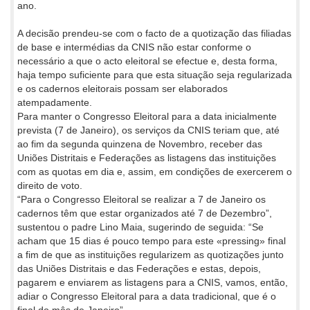
ano.
A decisão prendeu-se com o facto de a quotização das filiadas
de base e intermédias da CNIS não estar conforme o
necessário a que o acto eleitoral se efectue e, desta forma,
haja tempo suficiente para que esta situação seja regularizada
e os cadernos eleitorais possam ser elaborados
atempadamente.
Para manter o Congresso Eleitoral para a data inicialmente
prevista (7 de Janeiro), os serviços da CNIS teriam que, até
ao fim da segunda quinzena de Novembro, receber das
Uniões Distritais e Federações as listagens das instituições
com as quotas em dia e, assim, em condições de exercerem o
direito de voto.
“Para o Congresso Eleitoral se realizar a 7 de Janeiro os
cadernos têm que estar organizados até 7 de Dezembro”,
sustentou o padre Lino Maia, sugerindo de seguida: “Se
acham que 15 dias é pouco tempo para este «pressing» final
a fim de que as instituições regularizem as quotizações junto
das Uniões Distritais e das Federações e estas, depois,
pagarem e enviarem as listagens para a CNIS, vamos, então,
adiar o Congresso Eleitoral para a data tradicional, que é o
final do mês de Janeiro”.