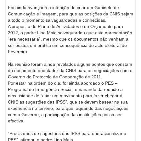
Foi ainda avançada a intenção de criar um Gabinete de
Comunicação e Imagem, para que as posições da CNIS sejam
a todo o momento salvaguardadas e conhecidas.
A propósito do Plano de Actividades e do Orçamento para
2012, o padre Lino Maia salvaguardou que esta apresentação
“era necessária”, mesmo que os documentos não venham a
ser postos em prática em consequência do acto eleitoral de
Fevereiro.
Na reunião foram ainda revelados alguns pontos que constam
do documento orientador da CNIS para as negociações com o
Governo do Protocolo de Cooperação de 2011.
Por estar na ordem do dia, foi ainda abordado o PES –
Programa de Emergência Social, emanando da reunião a
necessidade de “criar um movimento para fazer chegar à
CNIS as sugestões das IPSS”, que se devem basear na sua
experiência no terreno, para que, aquando das negociações
com o Governo, a participação das instituições possa ser
efectiva.
“Precisamos de sugestões das IPSS para operacionalizar o
PES”, afirmou o padre Lino Maia.