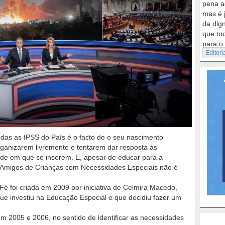
pena a
mas é 
da dig
que to
para o.
Editori
odas as IPSS do País é o facto de o seu nascimento
rganizarem livremente e tentarem dar resposta às
de em que se inserem. E, apesar de educar para a
e Amigos de Crianças com Necessidades Especiais não é
é foi criada em 2009 por iniciativa de Celmira Macedo,
ue investiu na Educação Especial e que decidiu fazer um
 2005 e 2006, no sentido de identificar as necessidades