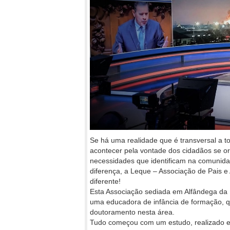
Se há uma realidade que é transversal a t
acontecer pela vontade dos cidadãos se o
necessidades que identificam na comunida
diferença, a Leque – Associação de Pais 
diferente!
Esta Associação sediada em Alfândega da F
uma educadora de infância de formação, q
doutoramento nesta área.
Tudo começou com um estudo, realizado em