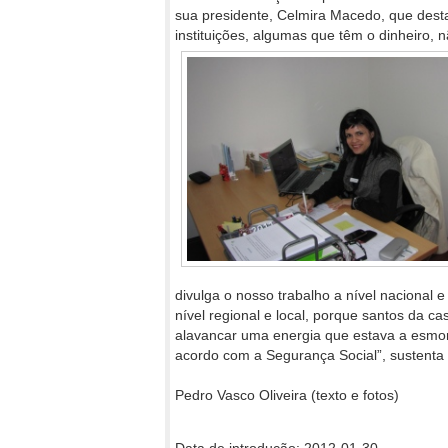
sua presidente, Celmira Macedo, que desta
instituições, algumas que têm o dinheiro,
divulga o nosso trabalho a nível nacional 
nível regional e local, porque santos da 
alavancar uma energia que estava a esmo
acordo com a Segurança Social”, sustenta 
Pedro Vasco Oliveira (texto e fotos)
Data de introdução: 2012-01-30