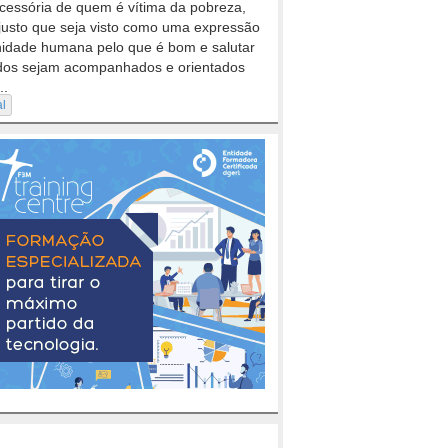
cessória de quem é vítima da pobreza,
justo que seja visto como uma expressão
nidade humana pelo que é bom e salutar
dos sejam acompanhados e orientados
..
al