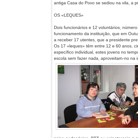
antiga Casa do Povo se sediou na vila, a pr
OS «LEQUES»
Dois funcionários e 12 voluntários, númer
funcionamento da instituição, que em Out
a receber 17 utentes, que a presidente pr
Os 17 «leques» têm entre 12 e 60 anos, ci
específico individual, estes jovens no tem
escola sem fazer nada, aproveitam-no na in