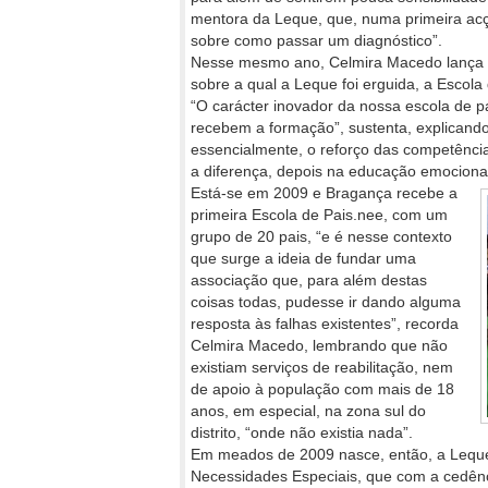
mentora da Leque, que, numa primeira acç
sobre como passar um diagnóstico”.
Nesse mesmo ano, Celmira Macedo lança o 
sobre a qual a Leque foi erguida, a Escola
“O carácter inovador da nossa escola de p
recebem a formação”, sustenta, explicando
essencialmente, o reforço das competência
a diferença, depois na educação emocional
Está-se em 2009 e Bragança recebe a
primeira Escola de Pais.nee, com um
grupo de 20 pais, “e é nesse contexto
que surge a ideia de fundar uma
associação que, para além destas
coisas todas, pudesse ir dando alguma
resposta às falhas existentes”, recorda
Celmira Macedo, lembrando que não
existiam serviços de reabilitação, nem
de apoio à população com mais de 18
anos, em especial, na zona sul do
distrito, “onde não existia nada”.
Em meados de 2009 nasce, então, a Leque
Necessidades Especiais, que com a cedênci