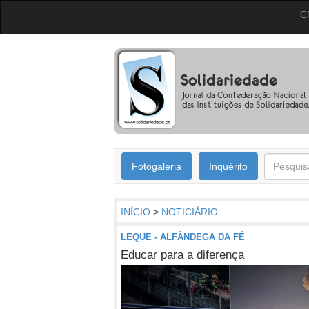
C
Fotogaleria
Inquérito
INÍCIO
>
NOTICIÁRIO
LEQUE - ALFÂNDEGA DA FÉ
Educar para a diferença