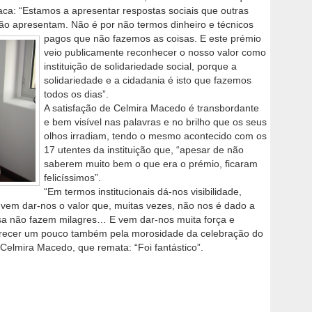
ca: “Estamos a apresentar respostas sociais que outras
 não apresentam.
Não é por não termos dinheiro e técnicos
pagos que não fazemos as coisas. E este prémio
veio publicamente reconhecer o nosso valor como
instituição de solidariedade social, porque a
solidariedade e a cidadania é isto que fazemos
todos os dias”.
A satisfação de Celmira Macedo é transbordante
e bem visível nas palavras e no brilho que os seus
olhos irradiam, tendo o mesmo acontecido com os
17 utentes da instituição que, “apesar de não
saberem muito bem o que era o prémio, ficaram
felicíssimos”.
“Em termos institucionais dá-nos visibilidade,
e vem dar-nos o valor que, muitas vezes, não nos é dado a
casa não fazem milagres… E vem dar-nos muita força e
recer um pouco também pela morosidade da celebração do
Celmira Macedo, que remata: “Foi fantástico”.