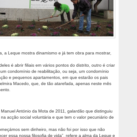
a, a Leque mostra dinamismo e já tem obra para mostrar,
 é abrir filiais em vários pontos do distrito, outro é criar
é um condomínio de reabilitação, ou seja, um condomínio
tação e pequenos apartamentos, em que estarão os pais
 Celmira Macedo, que, de tão atarefada, apenas neste mês
mento.
 Manuel António da Mota de 2011, galardão que distinguiu
 na acção social voluntária e que tem o valor pecuniário de
omeçámos sem dinheiro, mas não foi por isso que não
er essa nossa filosofia de vida”, refere a alma da Leque e