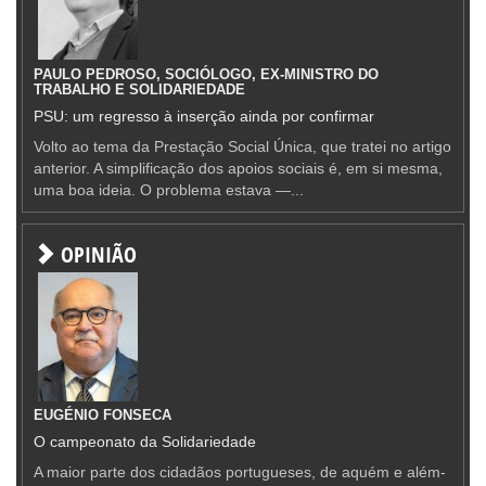
PAULO PEDROSO, SOCIÓLOGO, EX-MINISTRO DO
TRABALHO E SOLIDARIEDADE
PSU: um regresso à inserção ainda por confirmar
Volto ao tema da Prestação Social Única, que tratei no artigo
anterior. A simplificação dos apoios sociais é, em si mesma,
uma boa ideia. O problema estava —...
OPINIÃO
EUGÉNIO FONSECA
O campeonato da Solidariedade
A maior parte dos cidadãos portugueses, de aquém e além-