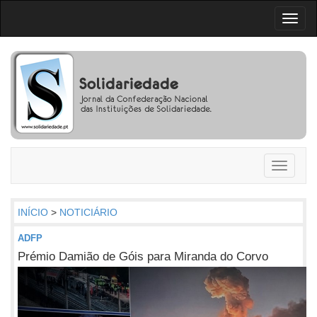
Toggl
naviga
Toggle
navigati
INÍCIO
>
NOTICIÁRIO
ADFP
Prémio Damião de Góis para Miranda do Corvo