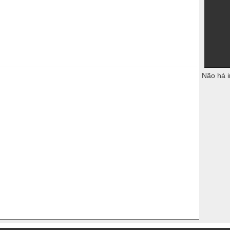
Não há i