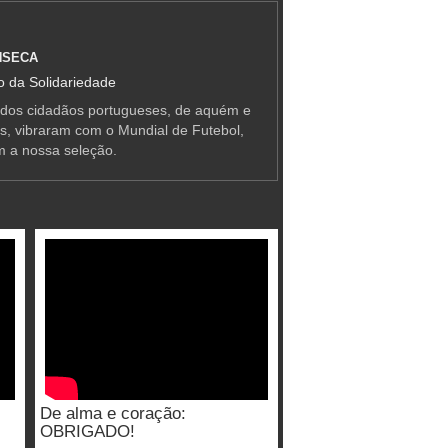
NSECA
 da Solidariedade
 dos cidadãos portugueses, de aquém e
as, vibraram com o Mundial de Futebol,
m a nossa seleção.
De alma e coração:
OBRIGADO!