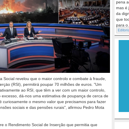
pena a
mas é 
da dig
que to
para o.
Editori
a Social revelou que o maior controlo e combate à fraude,
erçäo (RSI), permitirá poupar 70 milhões de euros. "Um
ativamente ao RSI, que têm a ver com um maior controlo,
o excesso, dá-nos uma estimativa de poupança de cerca de
 é curiosamente o mesmo valor que precisamos para fazer
sões sociais e das pensões rurais", afirmou Pedro Mota
sobre o Rendimento Social de Inserção que permitia que