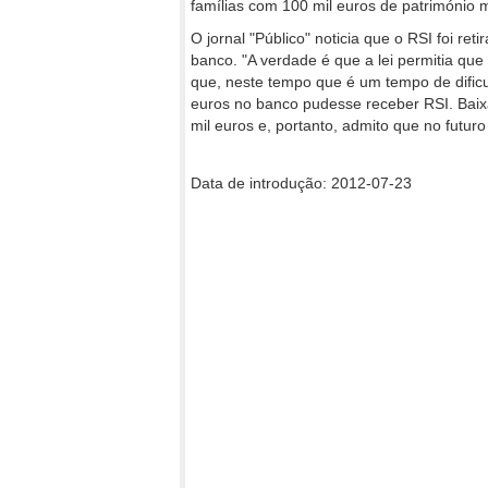
famílias com 100 mil euros de património 
O jornal "Público" noticia que o RSI foi re
banco. "A verdade é que a lei permitia qu
que, neste tempo que é um tempo de dificu
euros no banco pudesse receber RSI. Baix
mil euros e, portanto, admito que no futur
Data de introdução: 2012-07-23