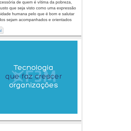
cessória de quem é vítima da pobreza,
justo que seja visto como uma expressão
nidade humana pelo que é bom e salutar
dos sejam acompanhados e orientados
..
al