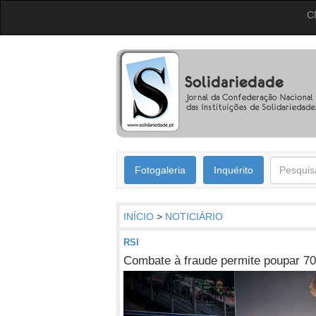
C
Fotogaleria
Inquérito
INÍCIO
>
NOTICIÁRIO
RSI
Combate à fraude permite poupar 70