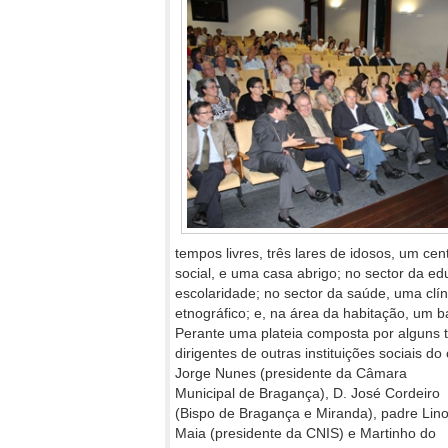
tempos livres, três lares de idosos, um cen
social, e uma casa abrigo; no sector da ed
escolaridade; no sector da saúde, uma clín
etnográfico; e, na área da habitação, um ba
Perante uma plateia composta por alguns 
dirigentes de outras instituições sociais 
Jorge
Nunes (presidente da Câmara
Municipal de Bragança), D. José Cordeiro
(Bispo de Bragança e Miranda), padre Lin
Maia (presidente da CNIS) e Martinho do