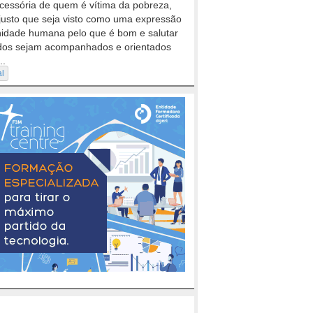
cessória de quem é vítima da pobreza,
justo que seja visto como uma expressão
nidade humana pelo que é bom e salutar
dos sejam acompanhados e orientados
..
al