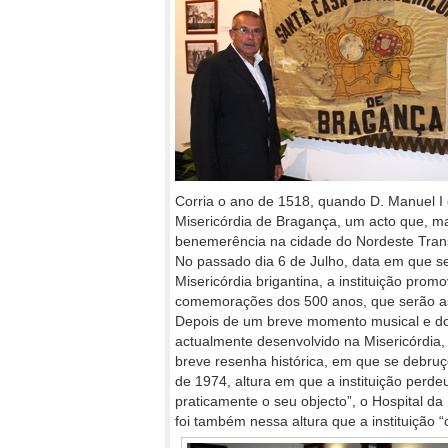
Corria o ano de 1518, quando D. Manuel I
Misericórdia de Bragança, um acto que, ma
benemerência na cidade do Nordeste Tra
No passado dia 6 de Julho, data em que s
Misericórdia brigantina, a instituição pro
comemorações dos 500 anos, que serão as
Depois de um breve momento musical e do
actualmente desenvolvido na Misericórdia,
breve resenha histórica, em que se debruç
de 1974, altura em que a instituição perde
praticamente o seu objecto”, o Hospital da
foi também nessa altura que a instituição