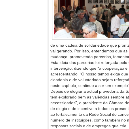
de uma cadeia de solidariedade que pron
vai gerando. Por isso, entendemos que as 
mudança, promovendo parcerias, fomentand
Esta ideia das parcerias foi reforçada pel
intervenção, dizendo que “a cooperação é 
acrescentando: “O nosso
tempo exige que
cidadania e de voluntariado sejam reforça
neste capítulo, continue a ser um exemplo”
Depois de elogiar a actual provedoria da 
tem explorado bem as valências sempre at
necessidades”, o presidente da Câmara d
de elogio e de incentivo a todos os present
ao fortalecimento da Rede Social do conce
número de instituições, como também no 
respostas sociais e de empregos que cria.