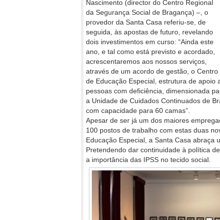
Nascimento (director do Centro Regional
da Segurança Social de Bragança) –, o
provedor da Santa Casa referiu-se, de
seguida, às apostas de futuro, revelando
dois investimentos em curso: “Ainda este
ano, e tal como está previsto e acordado,
acrescentaremos aos nossos serviços,
através de um acordo de gestão, o Centro
de Educação Especial, estrutura de apoio 
pessoas com deficiência, dimensionada par
a Unidade de Cuidados Continuados de Bra
com capacidade para 60 camas”.
Apesar de ser já um dos maiores empregado
100 postos de trabalho com estas duas no
Educação Especial, a Santa Casa abraça um
Pretendendo dar continuidade à política d
a importância das IPSS no tecido social.