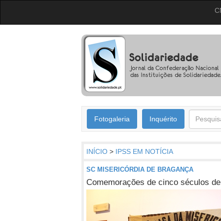
C
Fotogaleria
Inquérito
INÍCIO
>
IPSS EM NOTÍCIA
SC MISERICÓRDIA DE BRAGANÇA
Comemorações de cinco séculos de 