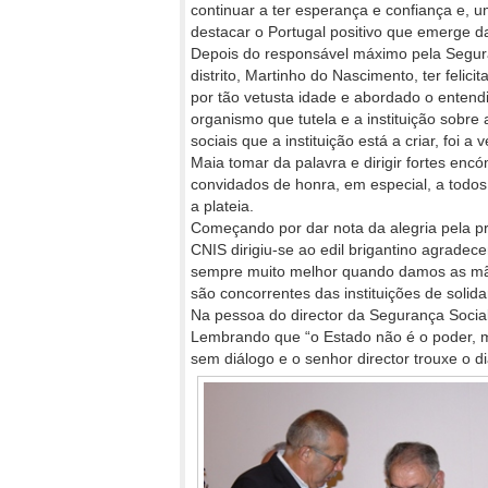
continuar a ter esperança e confiança e, 
destacar o Portugal positivo que emerge d
Depois do responsável máximo pela Segur
distrito, Martinho do Nascimento, ter felic
por tão vetusta idade e abordado o entend
organismo que tutela e a instituição sobre
sociais que a instituição está a criar, foi a
Maia tomar da palavra e dirigir fortes enc
convidados de honra, em especial, a todo
a plateia.
Começando por dar nota da alegria pela p
CNIS dirigiu-se ao edil brigantino agrade
sempre muito melhor quando damos as mã
são concorrentes das instituições de solida
Na pessoa do director da Segurança Social
Lembrando que “o Estado não é o poder, ma
sem diálogo e o senhor director trouxe o di