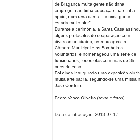
de Bragança muita gente não tinha
emprego, não tinha educação, não tinha
apoio, nem uma cama… e essa gente
estaria muito pior”.
Durante a cerimónia, a Santa Casa assino
alguns protocolos de cooperação com
diversas entidades, entre as quais a
Câmara Municipal e os Bombeiros
Voluntários, e homenageou uma série de
funcionários, todos eles com mais de 35
anos de casa.
Foi ainda inaugurada uma exposição alusiv
muita arte sacra, seguindo-se uma missa na
José Cordeiro.
Pedro Vasco Oliveira (texto e fotos)
Data de introdução: 2013-07-17