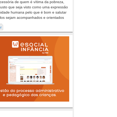
cessória de quem é vítima da pobreza,
justo que seja visto como uma expressão
nidade humana pelo que é bom e salutar
dos sejam acompanhados e orientados
..
al