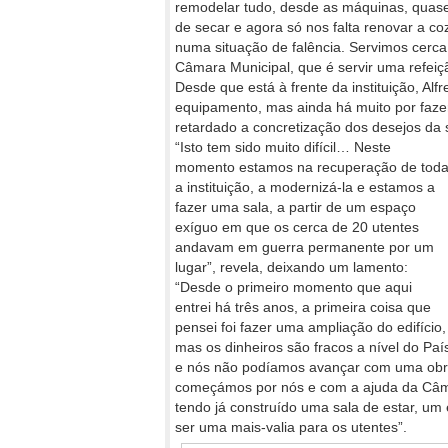
remodelar tudo, desde as máquinas, quase
de secar e agora só nos falta renovar a co
numa situação de falência. Servimos cerca
Câmara Municipal, que é servir uma refeiçã
Desde que está à frente da instituição, Alf
equipamento, mas ainda há muito por fazer
retardado a concretização dos desejos da 
“Isto tem sido muito difícil… Neste
momento estamos na recuperação de tod
a instituição, a modernizá-la e estamos a
fazer uma sala, a partir de um espaço
exíguo em que os cerca de 20 utentes
andavam em guerra permanente por um
lugar”, revela, deixando um lamento:
“Desde o primeiro momento que aqui
entrei há três anos, a primeira coisa que
pensei foi fazer uma ampliação do edifício,
mas os dinheiros são fracos a nível do Paí
e nós não podíamos avançar com uma obra
começámos por nós e com a ajuda da Câmar
tendo já construído uma sala de estar, um 
ser uma mais-valia para os utentes”.