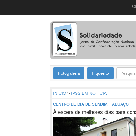
C
Fotogaleria
Inquérito
INÍCIO
>
IPSS EM NOTÍCIA
CENTRO DE DIA DE SENDIM, TABUAÇO
À espera de melhores dias para const