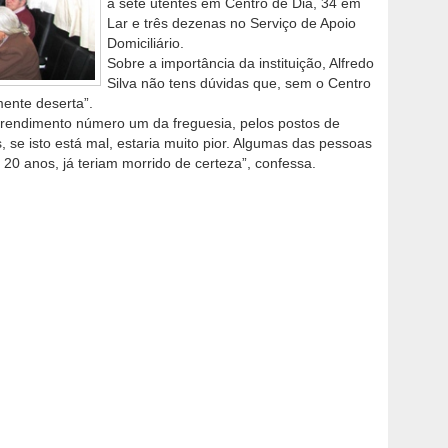
a sete utentes em Centro de Dia, 34 em
Lar e três dezenas no Serviço de Apoio
Domiciliário.
Sobre a importância da instituição, Alfredo
Silva não tens dúvidas que, sem o Centro
ente deserta”.
e rendimento número um da freguesia, pelos postos de
 se isto está mal, estaria muito pior. Algumas das pessoas
20 anos, já teriam morrido de certeza”, confessa.