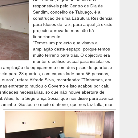
responsáveis pelo Centro de Dia de
Sendim, concelho de Tabuaço, é a
construção de uma Estrutura Residencial
para Idosos de raiz, para a qual já existe
projecto aprovado, mas não há
financiamento.
“Temos um projecto que visava a
ampliação deste espaço, porque temos
muito terreno para trás. O objectivo era
manter o edifício actual para instalar os
ia a ampliação do equipamento com dois pisos de quartos e
ecto para 28 quartos, com capacidade para 56 pessoas,
 euros”, refere Alfredo Silva, recordando: “Tínhamos, em
mas entretanto mudou o Governo e isto acabou por cair.
entidades necessárias, só que não houve abertura de
. Aliás, foi a Segurança Social que nos disse para avançar
caminho. Gastou-se muito dinheiro, que nos faz falta, mas