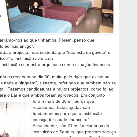
m
agarrámo-nos ao que tínhamos. Porém, penso que
edifício antigo”.
arda o projecto, mas sustenta que “não está na gaveta” e
izar” a instituição avançará.
instituição se mostra orgulhoso com a situação financeira
rios recebem ao dia 30, muito pelo rigor que existe na
s nada a ninguém”, sustenta, referindo que também não se
o: “Fazemos candidaturas a muitos projectos, como foi ao
 para o Lar e que ambos foram aprovados. Em conjunto
foram
mais de 30 mil euros que
recebemos. Estas ajudas são
fundamentais para que a instituição
consiga ter saúde financeira”.
Actualmente, são 21 os funcionários da
instituição de Sendim, que prestam serviço