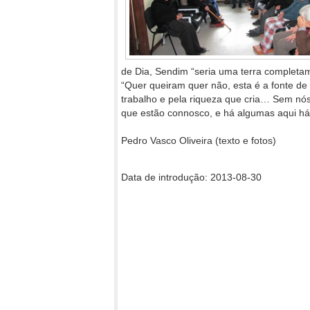
de Dia, Sendim “seria uma terra completam
“Quer queiram quer não, esta é a fonte d
trabalho e pela riqueza que cria… Sem nós,
que estão connosco, e há algumas aqui há 
Pedro Vasco Oliveira (texto e fotos)
Data de introdução: 2013-08-30