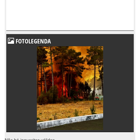
FOTOLEGENDA
Não há inqueritos válidos.