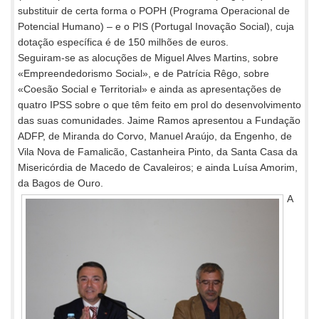
substituir de certa forma o POPH (Programa Operacional de
Potencial Humano) – e o PIS (Portugal Inovação Social), cuja
dotação específica é de 150 milhões de euros.
Seguiram-se as alocuções de Miguel Alves Martins, sobre
«Empreendedorismo Social», e de Patrícia Rêgo, sobre
«Coesão Social e Territorial» e ainda as apresentações de
quatro IPSS sobre o que têm feito em prol do desenvolvimento
das suas comunidades. Jaime Ramos apresentou a Fundação
ADFP, de Miranda do Corvo, Manuel Araújo, da Engenho, de
Vila Nova de Famalicão, Castanheira Pinto, da Santa Casa da
Misericórdia de Macedo de Cavaleiros; e ainda Luísa Amorim,
da Bagos de Ouro.
A