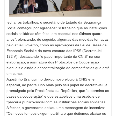
fechar os trabalhos, o secretário de Estado da Segurança
Social começou por agradecer “o trabalho que as instituições
sociais solidárias têm feito, em especial nos últimos quatro
anos”, elencando, de seguida, algumas das medidas tomadas
pelo atual Governo, como as aprovações da Lei de Bases da
Economia Social e do novo estatuto das IPSS (Decreto-lei
172-A), destacando “o papel importante da CNIS” na sua
elaboração, a assinatura dos Protocolos de Cooperação
bianuais e ainda a descentralização de competências que está
em curso.
Agostinho Branquinho deixou novo elogio à CNIS e, em
especial, ao padre Lino Maia pelo seu papel no decreto-lei, já
promulgado pela Presidência da República, que “determina as
bases da cooperação” e que estabelece uma espécie de
“parceria público-social com as instituições sociais solidárias.
A fechar, o governante deixou uma mensagem de incentivo:
“Os novos tempos exigem partilha e que deitemos abaixo os