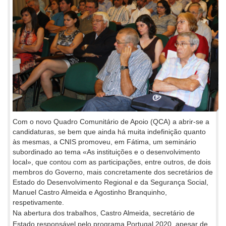
Com o novo Quadro Comunitário de Apoio (QCA) a abrir-se a
candidaturas, se bem que ainda há muita indefinição quanto
às mesmas, a CNIS promoveu, em Fátima, um seminário
subordinado ao tema «As instituições e o desenvolvimento
local», que contou com as participações, entre outros, de dois
membros do Governo, mais concretamente dos secretários de
Estado do Desenvolvimento Regional e da Segurança Social,
Manuel Castro Almeida e Agostinho Branquinho,
respetivamente.
Na abertura dos trabalhos, Castro Almeida, secretário de
Estado responsável pelo programa Portugal 2020, apesar de