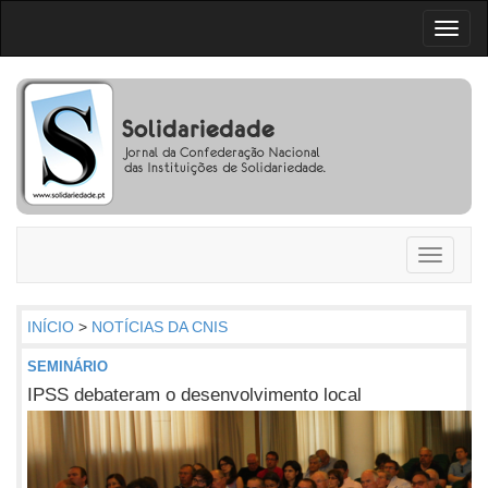
Toggl
naviga
Toggle
navigati
INÍCIO
>
NOTÍCIAS DA CNIS
SEMINÁRIO
IPSS debateram o desenvolvimento local