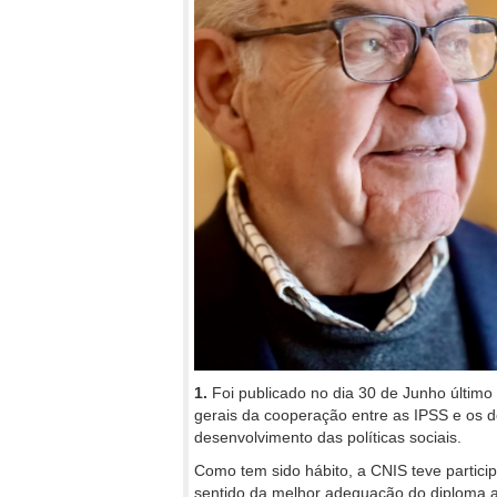
1.
Foi publicado no dia 30 de Junho último
gerais da cooperação entre as IPSS e os 
desenvolvimento das políticas sociais.
Como tem sido hábito, a CNIS teve partici
sentido da melhor adequação do diploma aos