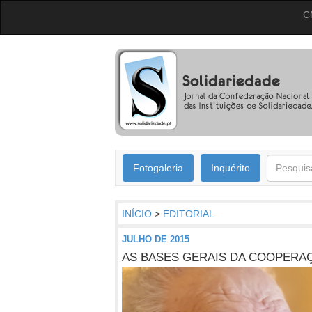
C
Fotogaleria
Inquérito
INÍCIO
>
EDITORIAL
JULHO DE 2015
AS BASES GERAIS DA COOPERA