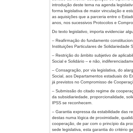
introdução deste tema na agenda legislativ
forma legislativa de maior vinculação e est
as aquisições que a parceria entre o Estad
anos, nos sucessivos Protocolos e Compr
Do texto legislativo, importa evidenciar al
– Reafirmação do fundamento constitucional
Instituições Particulares de Solidariedade S
– Restrição do âmbito subjetivo de aplica
Social e Solidário – e não, indiferenciada
– Consagração, por via legislativa, do a
Social, aos Departamentos estaduais do E
já previstos no Compromisso de Cooperaç
– Submissão do citado regime de cooperaçã
da subsidiariedade, proporcionalidade, sol
IPSS se reconhecem.
– Garantia expressa da estabilidade das re
destas numa lógica de proximidade, qualid
cooperação, de par com o princípio da pr
sede legislativa, esta garantia do critério