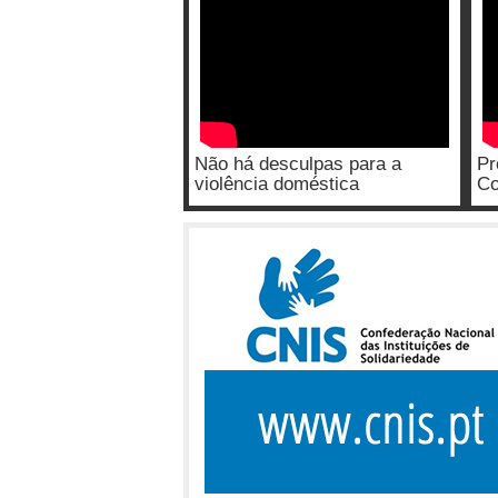
Não há desculpas para a
Pr
violência doméstica
Co