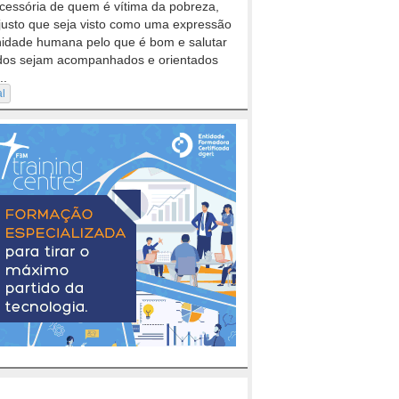
cessória de quem é vítima da pobreza,
justo que seja visto como uma expressão
nidade humana pelo que é bom e salutar
dos sejam acompanhados e orientados
..
al