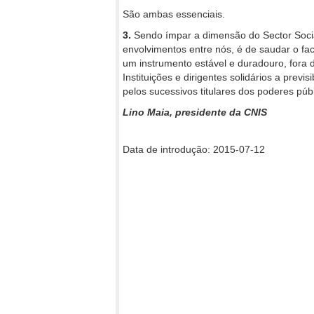
São ambas essenciais.
3.
Sendo ímpar a dimensão do Sector Socia
envolvimentos entre nós, é de saudar o fa
um instrumento estável e duradouro, fora 
Instituições e dirigentes solidários a previ
pelos sucessivos titulares dos poderes públ
Lino Maia, presidente da CNIS
Data de introdução: 2015-07-12