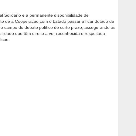
l Solidário e a permanente disponibilidade de
cto de a Cooperação com o Estado passar a ficar dotado de
do campo do debate político de curto prazo, assegurando às
sibilidade que têm direito a ver reconhecida e respeitada
icos.