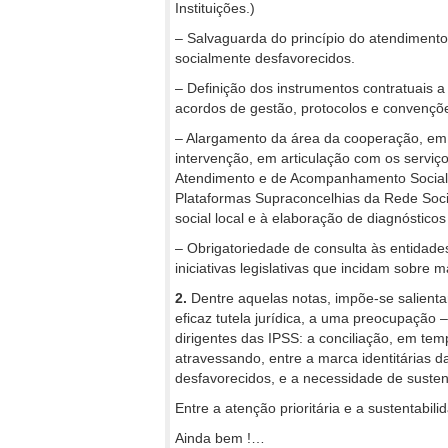
Instituições.)
– Salvaguarda do princípio do atendimento 
socialmente desfavorecidos.
– Definição dos instrumentos contratuais 
acordos de gestão, protocolos e convençõe
– Alargamento da área da cooperação, em 
intervenção, em articulação com os serviç
Atendimento e de Acompanhamento Social, 
Plataformas Supraconcelhias da Rede Soci
social local e à elaboração de diagnósticos 
– Obrigatoriedade de consulta às entidades
iniciativas legislativas que incidam sobre 
2.
Dentre aquelas notas, impõe-se salienta
eficaz tutela jurídica, a uma preocupação
dirigentes das IPSS: a conciliação, em te
atravessando, entre a marca identitárias da
desfavorecidos, e a necessidade de susten
Entre a atenção prioritária e a sustentabil
Ainda bem !…