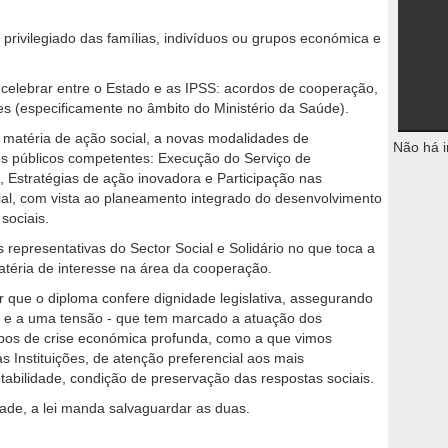
privilegiado das famílias, indivíduos ou grupos económica e
a celebrar entre o Estado e as IPSS: acordos de cooperação,
s (especificamente no âmbito do Ministério da Saúde).
matéria de ação social, a novas modalidades de
Não há i
os públicos competentes: Execução do Serviço de
Estratégias de ação inovadora e Participação nas
al, com vista ao planeamento integrado do desenvolvimento
sociais.
 representativas do Sector Social e Solidário no que toca a
matéria de interesse na área da cooperação.
r que o diploma confere dignidade legislativa, assegurando
 – e a uma tensão - que tem marcado a atuação dos
mpos de crise económica profunda, como a que vimos
s Instituições, de atenção preferencial aos mais
tabilidade, condição de preservação das respostas sociais.
idade, a lei manda salvaguardar as duas.