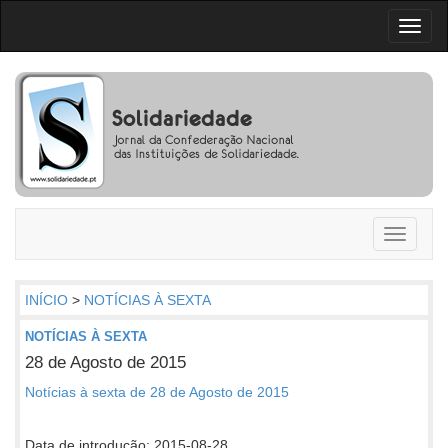
Toggl
naviga
Toggle
navigati
INÍCIO
>
NOTÍCIAS À SEXTA
NOTÍCIAS À SEXTA
28 de Agosto de 2015
Notícias à sexta de 28 de Agosto de 2015
Data de introdução: 2015-08-28