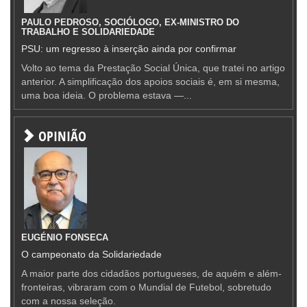
PAULO PEDROSO, SOCIÓLOGO, EX-MINISTRO DO
TRABALHO E SOLIDARIEDADE
PSU: um regresso à inserção ainda por confirmar
Volto ao tema da Prestação Social Única, que tratei no artigo
anterior. A simplificação dos apoios sociais é, em si mesma,
uma boa ideia. O problema estava —...
OPINIÃO
EUGÉNIO FONSECA
O campeonato da Solidariedade
A maior parte dos cidadãos portugueses, de aquém e além-
fronteiras, vibraram com o Mundial de Futebol, sobretudo
com a nossa seleção.