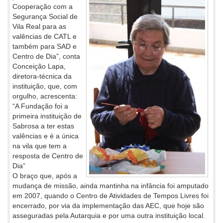
Cooperação com a
Segurança Social de
Vila Real para as
valências de CATL e
também para SAD e
Centro de Dia”, conta
Conceição Lapa,
diretora-técnica da
instituição, que, com
orgulho, acrescenta:
“A Fundação foi a
primeira instituição de
Sabrosa a ter estas
valências e é a única
na vila que tem a
resposta de Centro de
Dia”
O braço que, após a
mudança de missão, ainda mantinha na infância foi amputado
em 2007, quando o Centro de Atividades de Tempos Livres foi
encerrado, por via da implementação das AEC, que hoje são
asseguradas pela Autarquia e por uma outra instituição local.