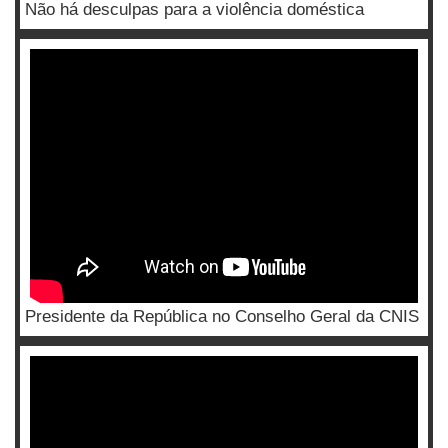
Não há desculpas para a violência doméstica
Presidente da República no Conselho Geral da CNIS