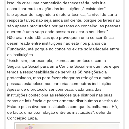
isso iria criar uma competição desnecessária, pois iria
espartilhar muito a ação das instituições já existentes”.
Isto apesar de, segundo a diretora-técnica, “a nível de Lar a
resposta talvez não seja ainda suficiente, porque os lares não
são apenas procurados por pessoas do concelho, as pessoas
querem é uma vaga onde possam colocar o seu idoso”.
Não criar redundâncias que provoquem uma concorrência
desenfreada entre instituições não está nos planos da
Fundação, até porque no concelho existe solidariedade entre
as instituições.
“Existe sim, por exemplo, fizemos um protocolo com a
Segurança Social para uma Cantina Social em que nós é que
temos a responsabilidade de servir as 68 refeições/dia
protocoladas, mas para fazer chegar as refeições a mais
pessoas estabelecemos parcerias com outras instituições.
Apesar de o protocolo ser connosco, cada uma das
instituições confeciona as refeições que distribui nas suas
zonas de influência e posteriormente distribuímos a verba do
Estado pelas diversas instituições com que trabalhamos. Há,
de facto, uma boa relação entre as instituições”, defende
Conceição Lapa.