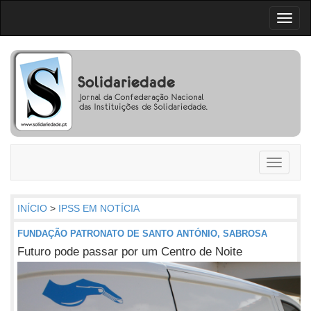
Toggl
naviga
Toggle
navigati
INÍCIO
>
IPSS EM NOTÍCIA
FUNDAÇÃO PATRONATO DE SANTO ANTÓNIO, SABROSA
Futuro pode passar por um Centro de Noite