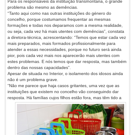
Para os responsáveis da instituição transmontana, o grande
problema são mesmo as demências.
“Tanto aqui como nas outras instituições do género do
concelho, porque costumamos frequentar as mesmas
formações e todas nos deparamos com a mesma realidade,
ou seja, cada vez há mais utentes com demências”, constata
a diretora-técnica, acrescentando: “Temos que estar cada vez
mais preparados, mais formados profissionalmente para
atender a essas necessidades, porque no futuro será ainda
pior, pois cada vez mais nos aparecerão mais utentes com
estes problemas. E nós temos que dar resposta, mas também
dentro das nossas capacidades”.
Apesar de situada no Interior, o isolamento dos idosos ainda
não é um problema grave.
“Não me parece que haja casos gritantes, uma vez que as
instituições que existem no concelho vão conseguindo dar
resposta. Há
famílias cujos filhos estão fora, mas têm tido a