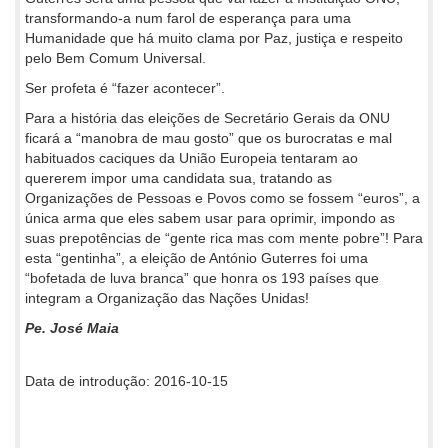
transformando-a num farol de esperança para uma
Humanidade que há muito clama por Paz, justiça e respeito
pelo Bem Comum Universal.
Ser profeta é “fazer acontecer”.
Para a história das eleições de Secretário Gerais da ONU
ficará a “manobra de mau gosto” que os burocratas e mal
habituados caciques da União Europeia tentaram ao
quererem impor uma candidata sua, tratando as
Organizações de Pessoas e Povos como se fossem “euros”, a
única arma que eles sabem usar para oprimir, impondo as
suas prepotências de “gente rica mas com mente pobre”! Para
esta “gentinha”, a eleição de António Guterres foi uma
“bofetada de luva branca” que honra os 193 países que
integram a Organização das Nações Unidas!
Pe. José Maia
Data de introdução: 2016-10-15