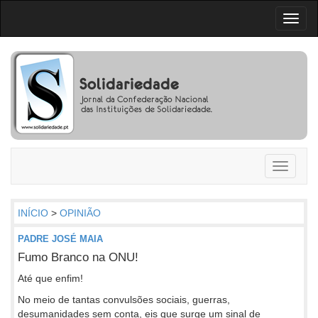
Toggl
naviga
Toggle
navigati
INÍCIO
>
OPINIÃO
PADRE JOSÉ MAIA
Fumo Branco na ONU!
Até que enfim!
No meio de tantas convulsões sociais, guerras,
desumanidades sem conta, eis que surge um sinal de