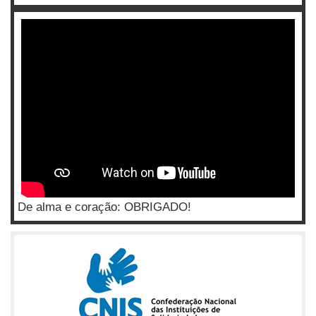
De alma e coração: OBRIGADO!