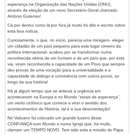
esperança na Organização das Nações Unidas (ONU),
através da eleição de um novo Secretário-Geral chamado
António Guterres!
Cá por dentro como lá por fora já muito foi dito e escrito sobre
esta boa notícia.
Curiosamente, o que, no início, parecia uma miragem- eleger
um cidadão de um país pequeno para este lugar cimeiro da
política internacional- acabou por se transformar numa
reconhecida vitória de um homem e de um país que, por esta
via, viram reconhecida a capacidade de um Povo que sempre
deu provas de uma vocação para a universalidade e a
capacidade de diálogo e convivência com outros povos, ao
longo da sua história!
Há já algum tempo que se antevia a urgência em
acontecerem na Europa e no Mundo “sinais de esperança”,
um vento ciclónico que comece a virar o sentido dos
acontecimentos da História, tal é a sua desorientação!
No Vaticano foi colocado um grande luzeiro desta
CONFIANÇA num Mundo e numa Igreja que, há muito,
clamam um TEMPO NOVO. Tem sido esta a missão do Papa