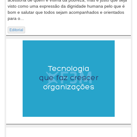
acessória de quem é vítima da pobreza, mas é justo que seja
visto como uma expressão da dignidade humana pelo que é
bom e salutar que todos sejam acompanhados e orientados
para o...
Editorial