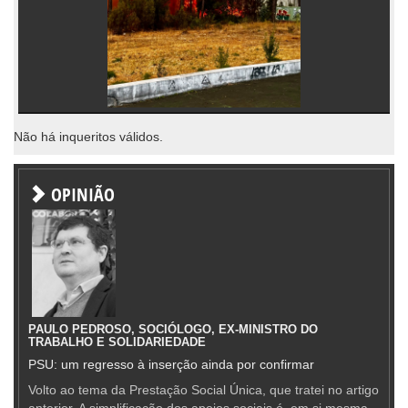
Não há inqueritos válidos.
OPINIÃO
PAULO PEDROSO, SOCIÓLOGO, EX-MINISTRO DO
TRABALHO E SOLIDARIEDADE
PSU: um regresso à inserção ainda por confirmar
Volto ao tema da Prestação Social Única, que tratei no artigo
anterior. A simplificação dos apoios sociais é, em si mesma,