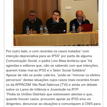
Por outro lado, e com recentes os casos tratados “com
intenção depreciativa para as IPSS” por parte de alguma
Comunicação Social, o padre Lino Maia lembrou que “há
agendas e editores que, não se sabendo com que intenções,
querem tratar mal as IPSS e o Setor Social Solidário”.
Apesar de não se poder calá-los, “pode-se “minorar os efeitos
perversos” destas situações cujos casos mais recentes foram
os da APPACDM Vila Real-Sabrosa (TVI) e ainda um debate
sobre os Lares de Infância e Juventude na RTP.
“Pedia às Uniões Distritais que estivessem atentas e que,
quando houver casos, procurem apoiar as IPSS e/ou os
dirigentes, denunciar as situações e comuniquem à CNIS para