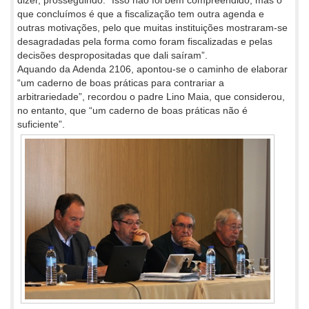
dizer, prosseguindo: “Isso não foi bem compreendido, mas o
que concluímos é que a fiscalização tem outra agenda e
outras motivações, pelo que muitas instituições mostraram-se
desagradadas pela forma como foram fiscalizadas e pelas
decisões despropositadas que dali saíram”.
Aquando da Adenda 2106, apontou-se o caminho de elaborar
“um caderno de boas práticas para contrariar a
arbitrariedade”, recordou o padre Lino Maia, que considerou,
no entanto, que “um caderno de boas práticas não é
suficiente”.