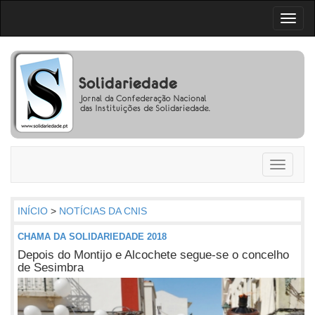
Toggl
naviga
Toggle
navigati
INÍCIO
>
NOTÍCIAS DA CNIS
CHAMA DA SOLIDARIEDADE 2018
Depois do Montijo e Alcochete segue-se o concelho
de Sesimbra