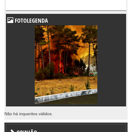
FOTOLEGENDA
Não há inqueritos válidos.