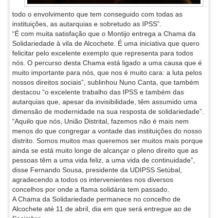
todo o envolvimento que tem conseguido com todas as
instituições, as autarquias e sobretudo as IPSS”.
“É com muita satisfação que o Montijo entrega a Chama da
Solidariedade à vila de Alcochete. É uma iniciativa que quero
felicitar pelo excelente exemplo que representa para todos
nós. O percurso desta Chama está ligado a uma causa que é
muito importante para nós, que nos é muito cara: a luta pelos
nossos direitos sociais”, sublinhou Nuno Canta, que também
destacou “o excelente trabalho das IPSS e também das
autarquias que, apesar da invisibilidade, têm assumido uma
dimensão de modernidade na sua resposta de solidariedade”.
“Aquilo que nós, União Distrital, fazemos não é mais nem
menos do que congregar a vontade das instituições do nosso
distrito. Somos muitos mas queremos ser muitos mais porque
ainda se está muito longe de alcançar o pleno direito que as
pessoas têm a uma vida feliz, a uma vida de continuidade”,
disse Fernando Sousa, presidente da UDIPSS Setúbal,
agradecendo a todos os intervenientes nos diversos
concelhos por onde a flama solidária tem passado.
A Chama da Solidariedade permanece no concelho de
Alcochete até 11 de abril, dia em que será entregue ao de