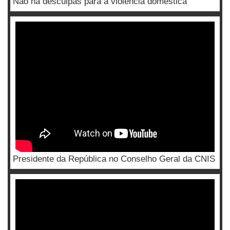
Não há desculpas para a violência doméstica
Presidente da República no Conselho Geral da CNIS