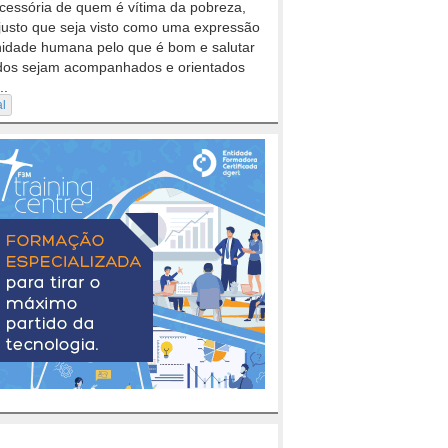
cessória de quem é vítima da pobreza,
justo que seja visto como uma expressão
nidade humana pelo que é bom e salutar
dos sejam acompanhados e orientados
..
al