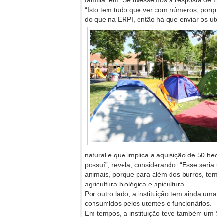
família têm. Se tivéssemos a resposta de 
“Isto tem tudo que ver com números, porq
do que na ERPI, então há que enviar os ut
natural e que implica a aquisição de 50 hect
possuí”, revela, considerando: “Esse seria
animais, porque para além dos burros, tem
agricultura biológica e apicultura”.
Por outro lado, a instituição tem ainda u
consumidos pelos utentes e funcionários.
Em tempos, a instituição teve também um