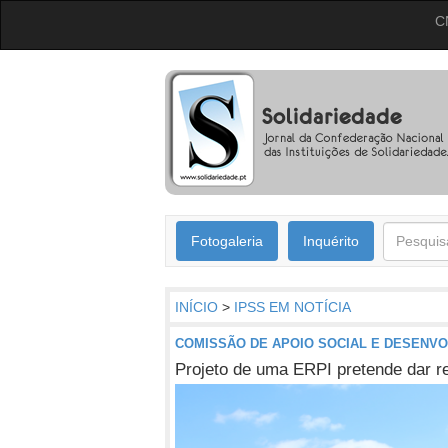
C
Fotogaleria
Inquérito
INÍCIO
>
IPSS EM NOTÍCIA
COMISSÃO DE APOIO SOCIAL E DESENVO
Projeto de uma ERPI pretende dar r