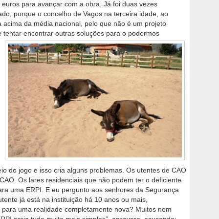
 euros para avançar com a obra. Já foi duas vezes
do, porque o concelho de Vagos na terceira idade, ao
ra acima da média nacional, pelo que não é um projeto
e tentar
encontrar outras soluções para o podermos
io do jogo e isso cria alguns problemas. Os utentes de CAO
AO. Os lares residenciais que não podem ter o deficiente
para uma ERPI. E eu pergunto aos senhores da Segurança
ente já está na instituição há 10 anos ou mais,
ir para uma realidade completamente nova? Muitos nem