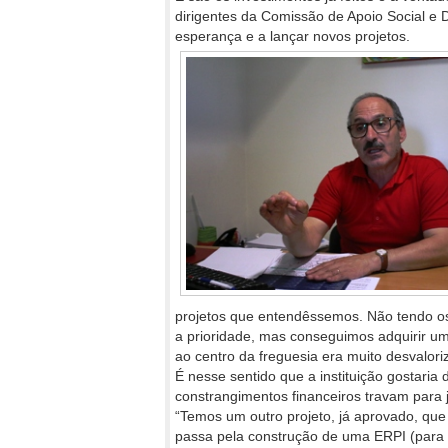
dirigentes da Comissão de Apoio Social e
esperança e a lançar novos projetos.
projetos que entendêssemos. Não tendo os
a prioridade, mas conseguimos adquirir uma
ao centro da freguesia era muito desvalor
É nesse sentido que a instituição gostari
constrangimentos financeiros travam para 
“Temos um outro projeto, já aprovado, que 
passa pela construção de uma ERPI (para 4