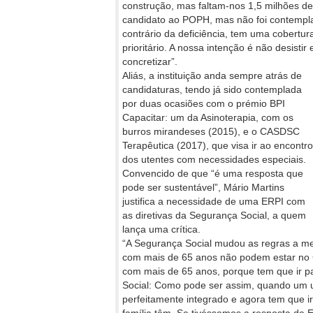
construção, mas faltam-nos 1,5 milhões de
candidato ao POPH, mas não foi contempla
contrário da deficiência, tem uma cobertu
prioritário. A nossa intenção é não desistir 
concretizar”.
Aliás, a instituição anda sempre atrás de
candidaturas, tendo já sido contemplada
por duas ocasiões com o prémio BPI
Capacitar: um da Asinoterapia, com os
burros mirandeses (2015), e o CASDSC
Terapêutica (2017), que visa ir ao encontro
dos utentes com necessidades especiais.
Convencido de que “é uma resposta que
pode ser sustentável”, Mário Martins
justifica a necessidade de uma ERPI com
as diretivas da Segurança Social, a quem
lança uma crítica.
“A Segurança Social mudou as regras a me
com mais de 65 anos não podem estar no C
com mais de 65 anos, porque tem que ir 
Social: Como pode ser assim, quando um ut
perfeitamente integrado e agora tem que 