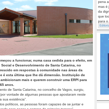
pena a
mas é 
da dig
que to
para o.
Editori
meçou a funcionar, numa casa cedida para o efeito, em
 Social e Desenvolvimento de Santa Catarina, no
crescido em respostas à comunidade nas áreas da
ue é esta última que lhe dá dimensão. Instituição de
es ambicionam mais e querem construir uma ERPI para
 65 anos.
nto de Santa Catarina, no concelho de Vagos, surgiu,
, “por vontade de algumas pessoas que apostaram neste
 sua existência”.
tos políticos, as pessoas foram capazes de se juntar e