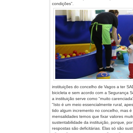
condições”.
instituições do concelho de Vagos a ter S
bicicleta e sem acordo com a Segurança So
a instituição serve como “muito carenciada
“Isto é um meio essencialmente rural, ape
tido algum incremento no concelho, mas é
mensalidades temos que fixar valores muito
sustentabilidade da instituição, porque, po
respostas são deficitárias. Elas só são su