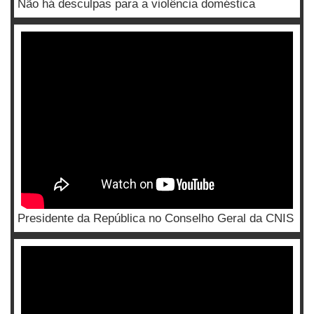
Não há desculpas para a violência doméstica
Presidente da República no Conselho Geral da CNIS