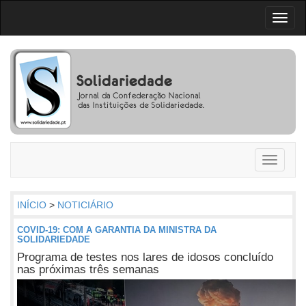
Toggl
naviga
Toggle
navigati
INÍCIO
>
NOTICIÁRIO
COVID-19: COM A GARANTIA DA MINISTRA DA
SOLIDARIEDADE
Programa de testes nos lares de idosos concluído
nas próximas três semanas