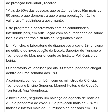
de proteção individual", recorda.
"Mais de 50% das pessoas que estão nos lares têm mais de
80 anos, o que demonstra que é uma população frágil e
vulnerável", sublinhou a governante.
Este programa é concretizado com as comunidades
intermunicipais, em articulação com as autoridades de saúde
locais e os centros distritais da Segurança Social.
Em Peniche, o laboratório de diagnóstico à covid-19 funciona
no edifício de investigação da Escola Superior de Turismo e
Tecnologia do Mar, pertencente ao Instituto Politécnico de
Leiria.
O laboratório vai analisar por dia 90 testes, podendo chegar
dentro de uma semana aos 180.
A cerimónia contou também com os ministros da Ciência,
Tecnologia e Ensino Superior, Manuel Heitor, e da Coesão
Territorial, Ana Abrunhosa.
A nível global, segundo um balanço da agência de notícias
AFP, a pandemia de covid-19 já provocou mais de 204 mil
mortos e infetou mais de 2,9 milhões de pessoas em 193