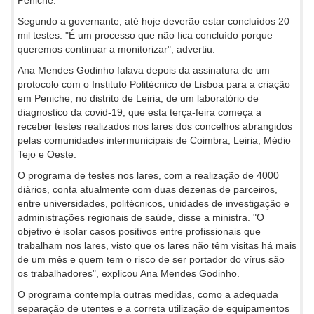
Segundo a governante, até hoje deverão estar concluídos 20
mil testes. "É um processo que não fica concluído porque
queremos continuar a monitorizar", advertiu.
Ana Mendes Godinho falava depois da assinatura de um
protocolo com o Instituto Politécnico de Lisboa para a criação
em Peniche, no distrito de Leiria, de um laboratório de
diagnostico da covid-19, que esta terça-feira começa a
receber testes realizados nos lares dos concelhos abrangidos
pelas comunidades intermunicipais de Coimbra, Leiria, Médio
Tejo e Oeste.
O programa de testes nos lares, com a realização de 4000
diários, conta atualmente com duas dezenas de parceiros,
entre universidades, politécnicos, unidades de investigação e
administrações regionais de saúde, disse a ministra. "O
objetivo é isolar casos positivos entre profissionais que
trabalham nos lares, visto que os lares não têm visitas há mais
de um mês e quem tem o risco de ser portador do vírus são
os trabalhadores", explicou Ana Mendes Godinho.
O programa contempla outras medidas, como a adequada
separação de utentes e a correta utilização de equipamentos