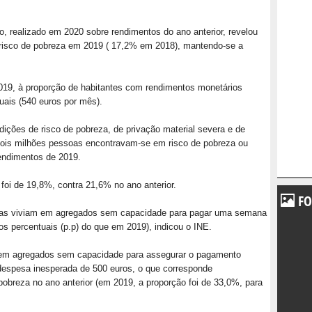
, realizado em 2020 sobre rendimentos do ano anterior, revelou
sco de pobreza em 2019 ( 17,2% em 2018), mantendo-se a
2019, à proporção de habitantes com rendimentos monetários
nuais (540 euros por mês).
ições de risco de pobreza, de privação material severa e de
, dois milhões pessoas encontravam-se em risco de pobreza ou
endimentos de 2019.
foi de 19,8%, contra 21,6% no ano anterior.
FO
as viviam em agregados sem capacidade para pagar uma semana
os percentuais (p.p) do que em 2019), indicou o INE.
em agregados sem capacidade para assegurar o pagamento
despesa inesperada de 500 euros, o que corresponde
obreza no ano anterior (em 2019, a proporção foi de 33,0%, para