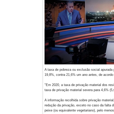
A taxa de pobreza ou exclusão social apurada 
19,8%, contra 21,6% um ano antes, de acordo 
"Em 2020, a taxa de privação material dos re
taxa de privação material severa para 4,6% (5
A informação recolhida sobre privação material
redução da privação, exceto no caso da falta d
peixe (ou equivalente vegetariano), pelo men