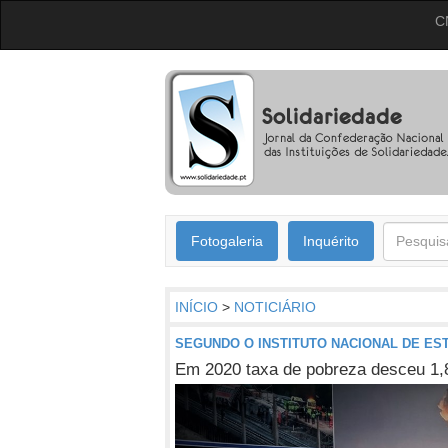
C
Fotogaleria
Inquérito
INÍCIO
>
NOTICIÁRIO
SEGUNDO O INSTITUTO NACIONAL DE EST
Em 2020 taxa de pobreza desceu 1,8