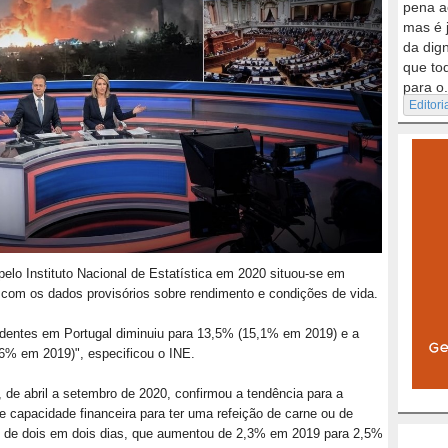
pena a
mas é 
da dig
que to
para o.
Editori
pelo Instituto Nacional de Estatística em 2020 situou-se em
com os dados provisórios sobre rendimento e condições de vida.
sidentes em Portugal diminuiu para 13,5% (15,1% em 2019) e a
,6% em 2019)", especificou o INE.
, de abril a setembro de 2020, confirmou a tendência para a
e capacidade financeira para ter uma refeição de carne ou de
os de dois em dois dias, que aumentou de 2,3% em 2019 para 2,5%