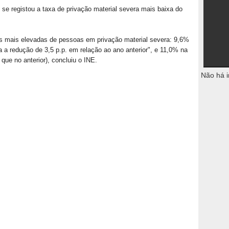
 se registou a taxa de privação material severa mais baixa do
s mais elevadas de pessoas em privação material severa: 9,6%
a redução de 3,5 p.p. em relação ao ano anterior", e 11,0% na
que no anterior), concluiu o INE.
Não há i