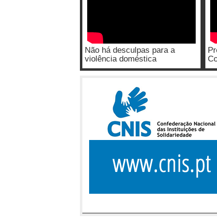
Não há desculpas para a
Pr
violência doméstica
Co