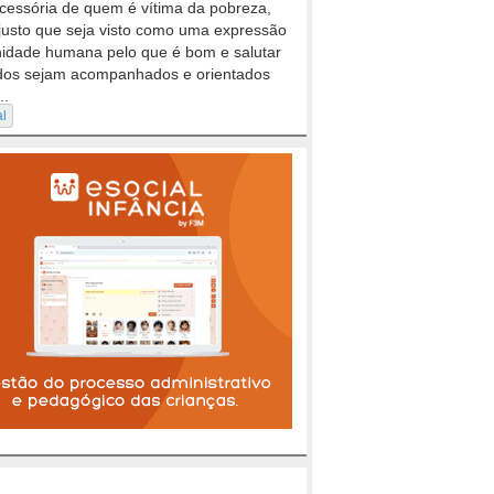
cessória de quem é vítima da pobreza,
justo que seja visto como uma expressão
nidade humana pelo que é bom e salutar
dos sejam acompanhados e orientados
..
al