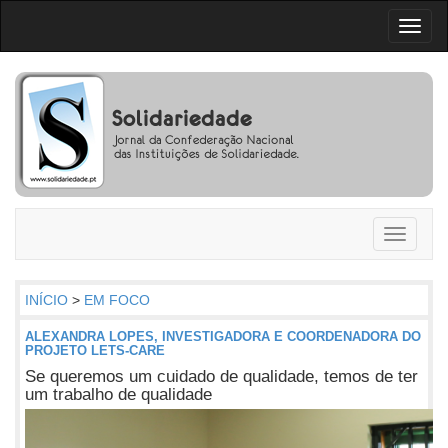
Toggl
naviga
Toggle
navigati
INÍCIO
>
EM FOCO
ALEXANDRA LOPES, INVESTIGADORA E COORDENADORA DO
PROJETO LETS-CARE
Se queremos um cuidado de qualidade, temos de ter
um trabalho de qualidade