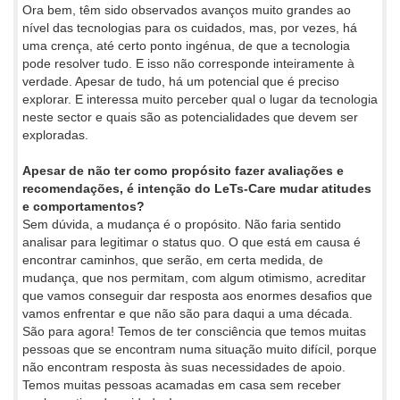
Ora bem, têm sido observados avanços muito grandes ao
nível das tecnologias para os cuidados, mas, por vezes, há
uma crença, até certo ponto ingénua, de que a tecnologia
pode resolver tudo. E isso não corresponde inteiramente à
verdade. Apesar de tudo, há um potencial que é preciso
explorar. E interessa muito perceber qual o lugar da tecnologia
neste sector e quais são as potencialidades que devem ser
exploradas.
Apesar de não ter como propósito fazer avaliações e
recomendações, é intenção do LeTs-Care mudar atitudes
e comportamentos?
Sem dúvida, a mudança é o propósito. Não faria sentido
analisar para legitimar o status quo. O que está em causa é
encontrar caminhos, que serão, em certa medida, de
mudança, que nos permitam, com algum otimismo, acreditar
que vamos conseguir dar resposta aos enormes desafios que
vamos enfrentar e que não são para daqui a uma década.
São para agora! Temos de ter consciência que temos muitas
pessoas que se encontram numa situação muito difícil, porque
não encontram resposta às suas necessidades de apoio.
Temos muitas pessoas acamadas em casa sem receber