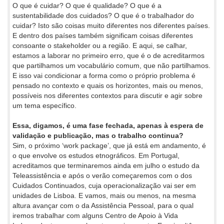
O que é cuidar? O que é qualidade? O que é a
sustentabilidade dos cuidados? O que é o trabalhador do
cuidar? Isto são coisas muito diferentes nos diferentes países.
E dentro dos países também significam coisas diferentes
consoante o stakeholder ou a região. E aqui, se calhar,
estamos a laborar no primeiro erro, que é o de acreditarmos
que partilhamos um vocabulário comum, que não partilhamos.
E isso vai condicionar a forma como o próprio problema é
pensado no contexto e quais os horizontes, mais ou menos,
possíveis nos diferentes contextos para discutir e agir sobre
um tema específico.
Essa, digamos, é uma fase fechada, apenas à espera de
validação e publicação, mas o trabalho continua?
Sim, o próximo ‘work package’, que já está em andamento, é
o que envolve os estudos etnográficos. Em Portugal,
acreditamos que terminaremos ainda em julho o estudo da
Teleassistência e após o verão começaremos com o dos
Cuidados Continuados, cuja operacionalização vai ser em
unidades de Lisboa. E vamos, mais ou menos, na mesma
altura avançar com o da Assistência Pessoal, para o qual
iremos trabalhar com alguns Centro de Apoio à Vida