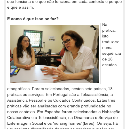
que funciona e o que não funciona em cada contexto e porque
é que é assim.
E como é que isso se faz?
Na
prática,
isto
traduz-se
numa
sequência
de 18
estudos
etnográficos. Foram selecionadas, nestes sete países, 18
práticas ou serviços. Em Portugal são a Teleassistência, a
Assistência Pessoal e os Cuidados Continuados. Estas três
práticas vão ser analisadas com grande profundidade no
nosso contexto. Em Espanha foram selecionadas a Habitação
Colaborativa e a Teleassistência, na Dinamarca o Serviço de
Enfermagem Social e os ‘nursing homes’ (lares). Ou seja, há