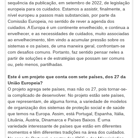
sequência da publicação, em setembro de 2022, de legislação
europeia para os cuidados. Estamos a assistir, finalmente, a
nível europeu a passos mais substanciais, por parte da
Comissão Europeia, no sentido de rever a agenda dos
cuidados. A Europa é um continente envelhecido, e continua a
envelhecer, e as necessidades de cuidados, muito associadas
ao envelhecimento, têm vindo a acumular pressão sobre os
sistemas e os países, de uma maneira geral, confrontam-se
com desafios comuns. Portanto, faz sentido pensar neles a
partir de soluções e de estratégias que possam ser comuns
ou, pelo menos, partilhadas.
Este é um projeto que conta com sete países, dos 27 da
União Europeia?
O projeto agrega sete países, mas não os 27, pois tornar-se-
ia complicado de desenvolver. No projeto estão sete países,
que representam, de alguma forma, a variedade de modelos
de organização dos sistemas de proteção social e de saúde
que temos na Europa. Assim, está Portugal, Espanha, Itália,
Lituânia, Áustria, Dinamarca e Países Baixos. É uma
variedade interessante de países que estão em diferentes
momentos e têm diferentes tradições na área dos cuidados.