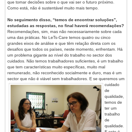
que tomar decisões sobre o que vai ser o futuro próximo.
Como está, não é sustentável muito mais tempo.
No seguimento disso, “temos de encontrar soluções”,
estudadas as respostas, no final haverá recomendações?
Recomendações, sim, mas não necessariamente sobre cada
uma das práticas. No LeTs-Care temos quatro ou cinco
grandes eixos de análise e que têm relação direta com os
desafios que todos os países, neste momento, enfrentam. Há
um problema gigante ao nível do trabalho no sector dos
cuidados. Não temos trabalhadores suficientes, é um trabalho
que tem características muito específicas, muito mal
remunerado, não reconhecido socialmente e duro, mas é um
sector que não é viável sem trabalhadores. E se queremos um
cuidado
de
qualidade,
temos de
ter um
trabalho
de
qualidade.
E este é