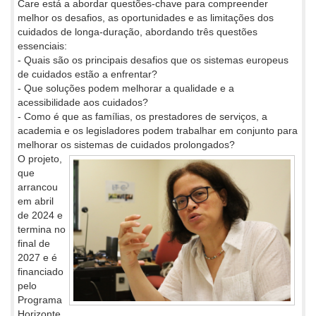
Care está a abordar questões-chave para compreender
melhor os desafios, as oportunidades e as limitações dos
cuidados de longa-duração, abordando três questões
essenciais:
- Quais são os principais desafios que os sistemas europeus
de cuidados estão a enfrentar?
- Que soluções podem melhorar a qualidade e a
acessibilidade aos cuidados?
- Como é que as famílias, os prestadores de serviços, a
academia e os legisladores podem trabalhar em conjunto para
melhorar os sistemas de cuidados prolongados?
O projeto,
que
arrancou
em abril
de 2024 e
termina no
final de
2027 e é
financiado
pelo
Programa
Horizonte