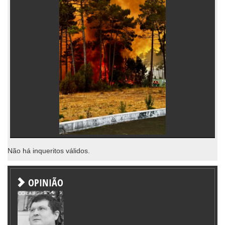
Não há inqueritos válidos.
OPINIÃO