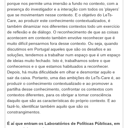
porque nos permite uma imersão a fundo no contexto, com a
presença do investigador e a interação com todos os ‘players’
que se movimentam nesse contexto. E o objetivo do LeTs-
Care, ao produzir este conhecimento contextualizados, é
também dinamizar nos diferentes contextos todo um exercício
de reflexão e de diálogo. O reconhecimento de que as coisas
acontecem em contexto também envolve reconhecer que é
muito difícil pensarmos fora desse contexto. Ou seja, quando
discutimos em Portugal aqueles que são os desafios e as
soluções, tendemos a trabalhar num espaço que é um espaço
de ideias muito fechado. Isto é, trabalhamos sobre o que
conhecemos e o que estamos habituados a reconhecer.
Depois, há muita dificuldade em olhar e desmontar aquilo e
sair da caixa. Portanto, uma das ambições do LeTs-Care é, ao
produzir o conhecimento contextualizado e ao promover a
partilha desse conhecimento, confrontar os contextos com
contextos diferentes, para os obrigar a tomar consciência
daquilo que são as características do próprio contexto. E ao
fazê-lo, identificar também aquilo que são os
constrangimentos.
É aí que entram os Laboratórios de Políticas Públicas, em