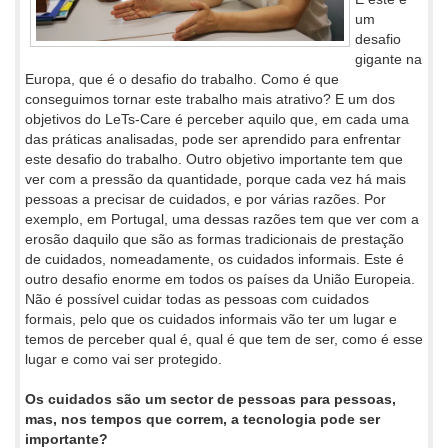
um
desafio
gigante na
Europa, que é o desafio do trabalho. Como é que
conseguimos tornar este trabalho mais atrativo? E um dos
objetivos do LeTs-Care é perceber aquilo que, em cada uma
das práticas analisadas, pode ser aprendido para enfrentar
este desafio do trabalho. Outro objetivo importante tem que
ver com a pressão da quantidade, porque cada vez há mais
pessoas a precisar de cuidados, e por várias razões. Por
exemplo, em Portugal, uma dessas razões tem que ver com a
erosão daquilo que são as formas tradicionais de prestação
de cuidados, nomeadamente, os cuidados informais. Este é
outro desafio enorme em todos os países da União Europeia.
Não é possível cuidar todas as pessoas com cuidados
formais, pelo que os cuidados informais vão ter um lugar e
temos de perceber qual é, qual é que tem de ser, como é esse
lugar e como vai ser protegido.
Os cuidados são um sector de pessoas para pessoas,
mas, nos tempos que correm, a tecnologia pode ser
importante?