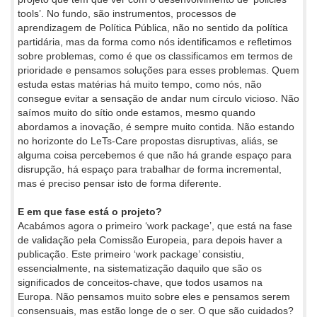
tools’. No fundo, são instrumentos, processos de
aprendizagem de Política Pública, não no sentido da política
partidária, mas da forma como nós identificamos e refletimos
sobre problemas, como é que os classificamos em termos de
prioridade e pensamos soluções para esses problemas. Quem
estuda estas matérias há muito tempo, como nós, não
consegue evitar a sensação de andar num círculo vicioso. Não
saímos muito do sítio onde estamos, mesmo quando
abordamos a inovação, é sempre muito contida. Não estando
no horizonte do LeTs-Care propostas disruptivas, aliás, se
alguma coisa percebemos é que não há grande espaço para
disrupção, há espaço para trabalhar de forma incremental,
mas é preciso pensar isto de forma diferente.
E em que fase está o projeto?
Acabámos agora o primeiro ‘work package’, que está na fase
de validação pela Comissão Europeia, para depois haver a
publicação. Este primeiro ‘work package’ consistiu,
essencialmente, na sistematização daquilo que são os
significados de conceitos-chave, que todos usamos na
Europa. Não pensamos muito sobre eles e pensamos serem
consensuais, mas estão longe de o ser. O que são cuidados?