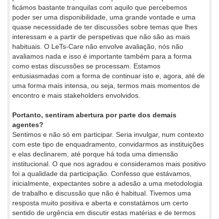
ficámos bastante tranquilas com aquilo que percebemos
poder ser uma disponibilidade, uma grande vontade e uma
quase necessidade de ter discussões sobre temas que lhes
interessam e a partir de perspetivas que não são as mais
habituais. O LeTs-Care não envolve avaliação, nós não
avaliamos nada e isso é importante também para a forma
como estas discussões se processam. Estamos
entusiasmadas com a forma de continuar isto e, agora, até de
uma forma mais intensa, ou seja, termos mais momentos de
encontro e mais stakeholders envolvidos.
Portanto, sentiram abertura por parte dos demais
agentes?
Sentimos e não só em participar. Seria invulgar, num contexto
com este tipo de enquadramento, convidarmos as instituições
e elas declinarem, até porque há toda uma dimensão
institucional. O que nos agradou e consideramos mais positivo
foi a qualidade da participação. Confesso que estávamos,
inicialmente, expectantes sobre a adesão a uma metodologia
de trabalho e discussão que não é habitual. Tivemos uma
resposta muito positiva e aberta e constatámos um certo
sentido de urgência em discutir estas matérias e de termos