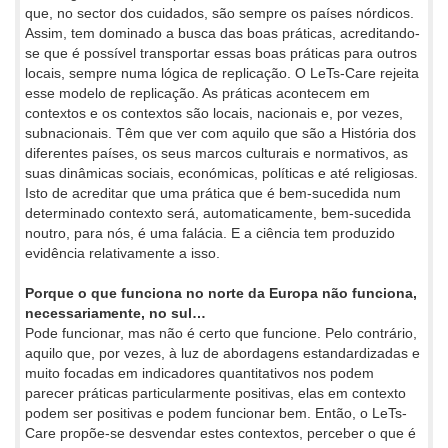
que, no sector dos cuidados, são sempre os países nórdicos.
Assim, tem dominado a busca das boas práticas, acreditando-
se que é possível transportar essas boas práticas para outros
locais, sempre numa lógica de replicação. O LeTs-Care rejeita
esse modelo de replicação. As práticas acontecem em
contextos e os contextos são locais, nacionais e, por vezes,
subnacionais. Têm que ver com aquilo que são a História dos
diferentes países, os seus marcos culturais e normativos, as
suas dinâmicas sociais, económicas, políticas e até religiosas.
Isto de acreditar que uma prática que é bem-sucedida num
determinado contexto será, automaticamente, bem-sucedida
noutro, para nós, é uma falácia. E a ciência tem produzido
evidência relativamente a isso.
Porque o que funciona no norte da Europa não funciona,
necessariamente, no sul…
Pode funcionar, mas não é certo que funcione. Pelo contrário,
aquilo que, por vezes, à luz de abordagens estandardizadas e
muito focadas em indicadores quantitativos nos podem
parecer práticas particularmente positivas, elas em contexto
podem ser positivas e podem funcionar bem. Então, o LeTs-
Care propõe-se desvendar estes contextos, perceber o que é