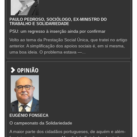
PAULO PEDROSO, SOCIÓLOGO, EX-MINISTRO DO
TRABALHO E SOLIDARIEDADE
PSU: um regresso à inserção ainda por confirmar
Volto ao tema da Prestação Social Única, que tratei no artigo
anterior. A simplificação dos apoios sociais é, em si mesma,
uma boa ideia. O problema estava —...
OPINIÃO
EUGÉNIO FONSECA
O campeonato da Solidariedade
A maior parte dos cidadãos portugueses, de aquém e além-