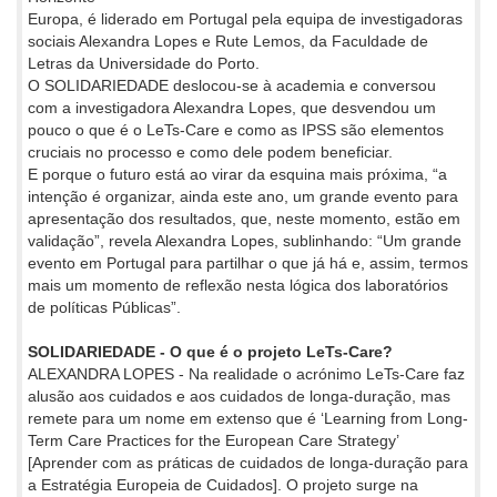
Europa, é liderado em Portugal pela equipa de investigadoras
sociais Alexandra Lopes e Rute Lemos, da Faculdade de
Letras da Universidade do Porto.
O SOLIDARIEDADE deslocou-se à academia e conversou
com a investigadora Alexandra Lopes, que desvendou um
pouco o que é o LeTs-Care e como as IPSS são elementos
cruciais no processo e como dele podem beneficiar.
E porque o futuro está ao virar da esquina mais próxima, “a
intenção é organizar, ainda este ano, um grande evento para
apresentação dos resultados, que, neste momento, estão em
validação”, revela Alexandra Lopes, sublinhando: “Um grande
evento em Portugal para partilhar o que já há e, assim, termos
mais um momento de reflexão nesta lógica dos laboratórios
de políticas Públicas”.
SOLIDARIEDADE - O que é o projeto LeTs-Care?
ALEXANDRA LOPES - Na realidade o acrónimo LeTs-Care faz
alusão aos cuidados e aos cuidados de longa-duração, mas
remete para um nome em extenso que é ‘Learning from Long-
Term Care Practices for the European Care Strategy’
[Aprender com as práticas de cuidados de longa-duração para
a Estratégia Europeia de Cuidados]. O projeto surge na