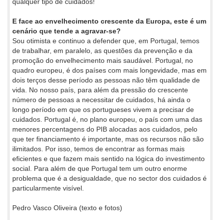
qualquer tipo de cuidados!
E face ao envelhecimento crescente da Europa, este é um
cenário que tende a agravar-se?
Sou otimista e continuo a defender que, em Portugal, temos
de trabalhar, em paralelo, as questões da prevenção e da
promoção do envelhecimento mais saudável. Portugal, no
quadro europeu, é dos países com mais longevidade, mas em
dois terços desse período as pessoas não têm qualidade de
vida. No nosso país, para além da pressão do crescente
número de pessoas a necessitar de cuidados, há ainda o
longo período em que os portugueses vivem a precisar de
cuidados. Portugal é, no plano europeu, o país com uma das
menores percentagens do PIB alocadas aos cuidados, pelo
que ter financiamento é importante, mas os recursos não são
ilimitados. Por isso, temos de encontrar as formas mais
eficientes e que fazem mais sentido na lógica do investimento
social. Para além de que Portugal tem um outro enorme
problema que é a desigualdade, que no sector dos cuidados é
particularmente visível.
Pedro Vasco Oliveira (texto e fotos)