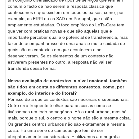
um conjunto diversificado de tipos de serviços que têm em
comum o facto de não serem a resposta clássica que
conhecemos e que existem em todos os países, como, por
exemplo, as ERPI ou os SAD em Portugal, que estão
amplamente estudadas. O foco empírico do LeTs-Care tem
que ver com práticas novas e que são aquelas que é
importante perceber qual é o potencial de transferência, mas
fazendo acompanhar isso de uma análise muito cuidada de
quais são os contextos em que acontecem e se
desenvolveram. Se os elementos de um contexto não
estiverem presentes no outro, a resposta não vai ser
transferida dessa forma.
Nessa avaliação de contextos, a nível nacional, também
são tidos em conta os diferentes contextos, como, por
exemplo, do interior e do litoral?
Por isso dizia que os contextos são nacionais e subnacionais.
Outro erro frequente é olhar para as coisas como se
tivéssemos um todo homogéneo. Há o rural-urbano, mas há
mais, porque o sul, o centro e o norte não são a mesma coisa.
Os grandes centros urbanos não são exatamente a mesma
coisa. Há uma série de camadas que têm de ser
obrigatoriamente consideradas. E utilizamos a etnografia