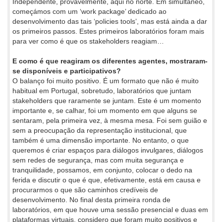
Independente, provavelmente, aqui no norte. Em simultâneo,
começámos com um ‘work package’ dedicado ao
desenvolvimento das tais ‘policies tools’, mas está ainda a dar
os primeiros passos. Estes primeiros laboratórios foram mais
para ver como é que os stakeholders reagiam…
E como é que reagiram os diferentes agentes, mostraram-
se disponíveis e participativos?
O balanço foi muito positivo. É um formato que não é muito
habitual em Portugal, sobretudo, laboratórios que juntam
stakeholders que raramente se juntam. Este é um momento
importante e, se calhar, foi um momento em que alguns se
sentaram, pela primeira vez, à mesma mesa. Foi sem guião e
sem a preocupação da representação institucional, que
também é uma dimensão importante. No entanto, o que
queremos é criar espaços para diálogos invulgares, diálogos
sem redes de segurança, mas com muita segurança e
tranquilidade, possamos, em conjunto, colocar o dedo na
ferida e discutir o que é que, efetivamente, está em causa e
procurarmos o que são caminhos credíveis de
desenvolvimento. No final desta primeira ronda de
laboratórios, em que houve uma sessão presencial e duas em
plataformas virtuais, considero que foram muito positivos e