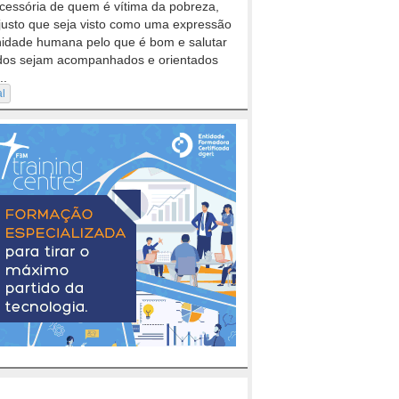
cessória de quem é vítima da pobreza,
justo que seja visto como uma expressão
nidade humana pelo que é bom e salutar
dos sejam acompanhados e orientados
..
al