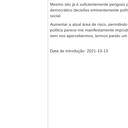
Mesmo isto já é suficientemente perigoso 
democrático decisões eminentemente polít
social.
Aumentar a atual área de risco, permitind
política parece-me manifestamente impruden
sem nos apercebermos, termos parido um 
Data de introdução: 2021-10-13