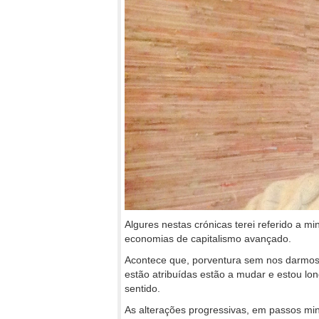
Algures nestas crónicas terei referido a m
economias de capitalismo avançado.
Acontece que, porventura sem nos darmos 
estão atribuídas estão a mudar e estou lon
sentido.
As alterações progressivas, em passos mi