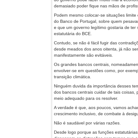
demasiado poder fique nas mãos de profiss
Podem mesmo colocar-se situações limite
do Banco de Portugal, sobre quem pesavam
e que um governo legítimo gostaria de ter
estatutária do BCE.
Contudo, se não é fácil fugir das contradi
desde meados dos anos oitenta, já não se
manifestamente são evitáveis.
Os grandes bancos centrais, nomeadamen
envolver-se em questões como, por exemplo
transição climática.
Ninguém duvida da importância desses tem
dos bancos centrais cuidar de tais coisas, 
meio adequado para os resolver.
A verdade é que, aos poucos, vamos achan
crescimento inclusivo, de combate à desigu
Não é saudável por várias razões.
Desde logo porque as funções estatutárias