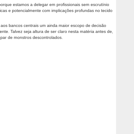
porque estamos a delegar em profissionais sem escrutínio
icas e potencialmente com implicações profundas no tecido
o aos bancos centrais um ainda maior escopo de decisão
te. Talvez seja altura de ser claro nesta matéria antes de,
par de monstros descontrolados.