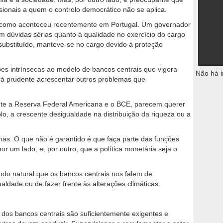
ionais a quem o controlo democrático não se aplica.
 como aconteceu recentemente em Portugal. Um governador
 dúvidas sérias quanto à qualidade no exercício do cargo
 substituído, manteve-se no cargo devido á proteção
ções intrínsecas ao modelo de bancos centrais que vigora
Não há i
rá prudente acrescentar outros problemas que
te a Reserva Federal Americana e o BCE, parecem querer
, a crescente desigualdade na distribuição da riqueza ou a
as. O que não é garantido é que faça parte das funções
por um lado, e, por outro, que a política monetária seja o
do natural que os bancos centrais nos falem de
aldade ou de fazer frente às alterações climáticas.
 dos bancos centrais são suficientemente exigentes e