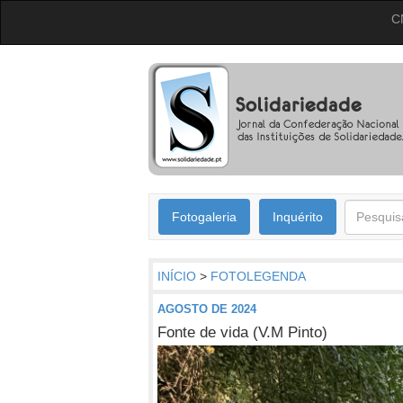
C
Fotogaleria
Inquérito
INÍCIO
>
FOTOLEGENDA
AGOSTO DE 2024
Fonte de vida (V.M Pinto)