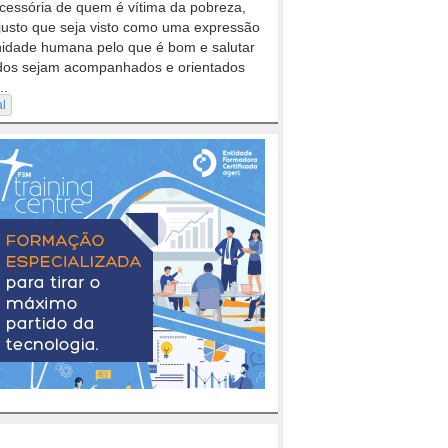
cessória de quem é vítima da pobreza,
justo que seja visto como uma expressão
nidade humana pelo que é bom e salutar
dos sejam acompanhados e orientados
..
al