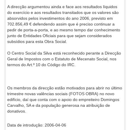
A direcção argumentou ainda e face aos resultados líquidos
do exercício e aos resultados transitados que os valores são
absorvidos pelos investimentos do ano 2006, previsto em
702.856,49 € defendendo assim que é preciso continuar a
pedir de porta-a-porta, e ao mesmo tempo dar conhecimento
junto de Entidades Oficiais para que sejam considerados
subsídios para esta Obra Social.
O Centro Social da Silva está reconhecido perante a Direcção
Geral de Impostos com o Estatuto de Mecenato Social, nos
termos do Art.º 10 do Código do IRC.
Os membros da direcção estão motivados para abrir no último
trimestre novas valências sociais (FOTOS OBRA) no novo
edifício, daí que conta com o apoio do empreiteiro Domingos
Carvalho, SA e da população generosa na atribuição de
donativos.
Data de introdução: 2006-04-06