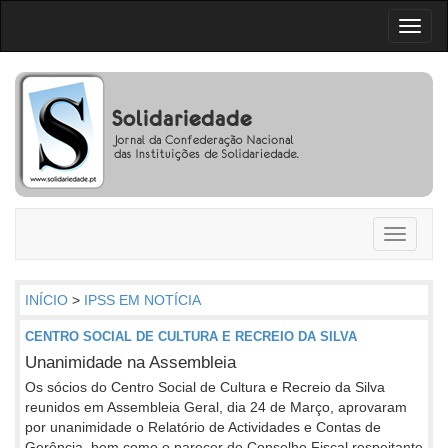
Toggl
naviga
Toggle
navigati
INÍCIO
>
IPSS EM NOTÍCIA
CENTRO SOCIAL DE CULTURA E RECREIO DA SILVA
Unanimidade na Assembleia
Os sócios do Centro Social de Cultura e Recreio da Silva
reunidos em Assembleia Geral, dia 24 de Março, aprovaram
por unanimidade o Relatório de Actividades e Contas de
Gerência, bem como o parecer do Conselho Fiscal respeitante