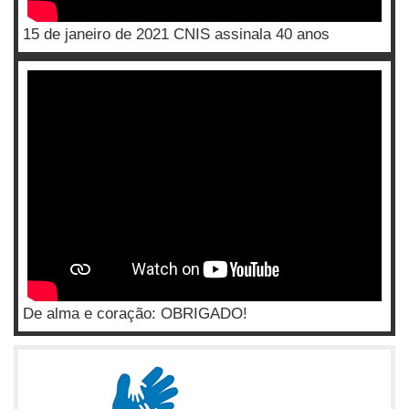
15 de janeiro de 2021 CNIS assinala 40 anos
De alma e coração: OBRIGADO!