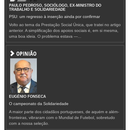
PAULO PEDROSO, SOCIÓLOGO, EX-MINISTRO DO
TRABALHO E SOLIDARIEDADE
PSU: um regresso à inserção ainda por confirmar
Volto ao tema da Prestação Social Única, que tratei no artigo
anterior. A simplificação dos apoios sociais é, em si mesma,
uma boa ideia. O problema estava —...
OPINIÃO
EUGÉNIO FONSECA
O campeonato da Solidariedade
A maior parte dos cidadãos portugueses, de aquém e além-
fronteiras, vibraram com o Mundial de Futebol, sobretudo
com a nossa seleção.