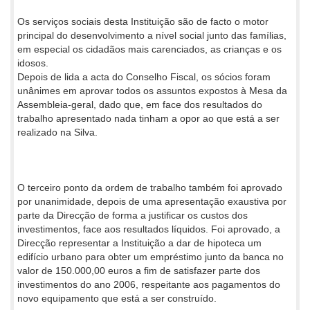
Os serviços sociais desta Instituição são de facto o motor
principal do desenvolvimento a nível social junto das famílias,
em especial os cidadãos mais carenciados, as crianças e os
idosos.
Depois de lida a acta do Conselho Fiscal, os sócios foram
unânimes em aprovar todos os assuntos expostos à Mesa da
Assembleia-geral, dado que, em face dos resultados do
trabalho apresentado nada tinham a opor ao que está a ser
realizado na Silva.
O terceiro ponto da ordem de trabalho também foi aprovado
por unanimidade, depois de uma apresentação exaustiva por
parte da Direcção de forma a justificar os custos dos
investimentos, face aos resultados líquidos. Foi aprovado, a
Direcção representar a Instituição a dar de hipoteca um
edifício urbano para obter um empréstimo junto da banca no
valor de 150.000,00 euros a fim de satisfazer parte dos
investimentos do ano 2006, respeitante aos pagamentos do
novo equipamento que está a ser construído.