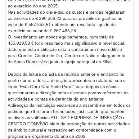
ao exercício do ano 2005.
Nas actividades do dia-a-dia, os custos e perdas registaram
os valores de € 290.368,23 para os proveitos e ganhos no
valor de € 557.853,51 obtendo um resultado líquido do
exercício no valor de € 267.485,28
O investimento em novos equipamentos, num total de
435.019,53 € foi o resultado mais significativo a nível social,
dado que esta instituição está a construir um novo edifício
para Creche, Centro de Dia, Centro de Noite e alargamento
do Apoio Domiciliário junto à igreja paroquial da Silva.
Depois da leitura da acta da reunião anterior e entrando no
ponto número dois, a direcção apresentou o relatório, sob o
lema “Esta Obra Não Pode Parar” para depois os sócios
questionarem a direcção sobre diversos pontos referentes às
actividades e contas de gerência do ano anterior.
A direcção da instituição esclareceu a assembleia em todos os
pedidos que lhe foram formulados, justificando que mantém
as diversas valências ATL, SAD EMPRESA DE INSERÇÃO e
CENTRO CONVÍVIO alem da promoção de outras actividades
de âmbito cultural e recreativo em conformidade com o
programa e orçamento do ano de 2005.